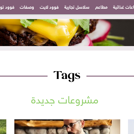
عات غذائية
مطاعم
سلاسل تجارية
فوود لايت
وصفات
فوود تودا
Tags
مشروعات جديدة