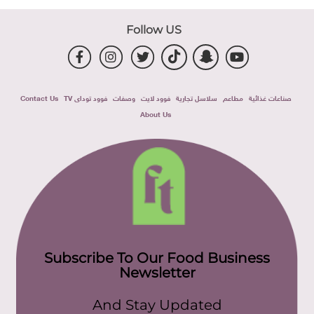
Follow US
صناعات غذائية
مطاعم
سلاسل تجارية
فوود لايت
وصفات
فوود توداى TV
Contact Us
About Us
Subscribe To Our Food Business
Newsletter
And Stay Updated