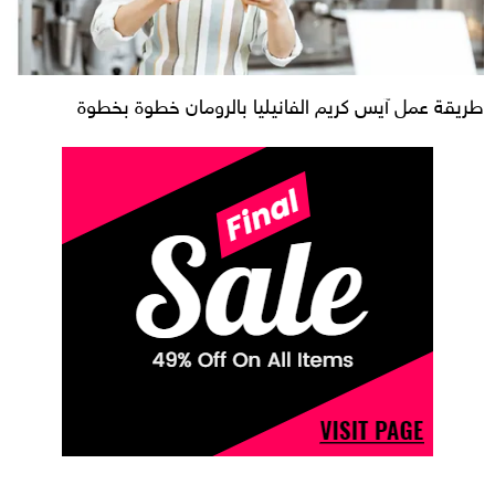
طريقة عمل آيس كريم الفانيليا بالرومان خطوة بخطوة