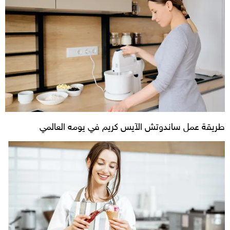
طريقة عمل ساندوتش الآيس كريم في يومه العالمي