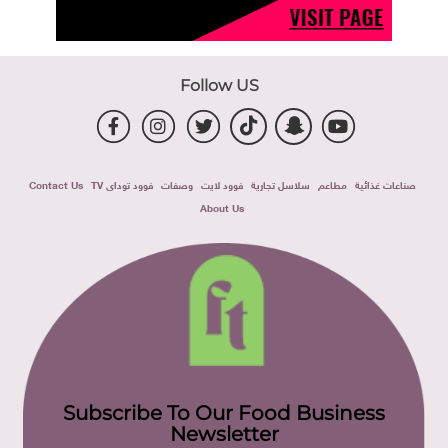
Follow US
صناعات غذائية
مطاعم
سلاسل تجارية
فوود لايت
وصفات
فوود توداى TV
Contact Us
About Us
Subscribe To Our Food Business
Newsletter