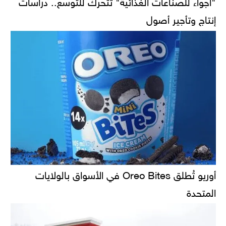
"أجواء للصناعات الغذائية" تتحرك للتوسع.. دراسات
إنتاج وتأجير أصول
أوريو تُطلق Oreo Bites في الأسواق بالولايات
المتحدة