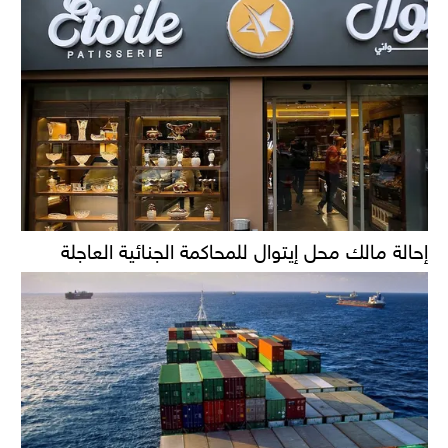
إحالة مالك محل إيتوال للمحاكمة الجنائية العاجلة