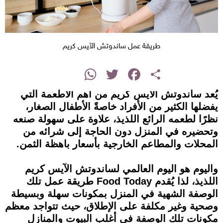
طريقة عمل ساندوتش الآيس كريم
instagram
WhatsApp
Twitter
Facebook
Share
يُعد ساندوتش الآيس كريم من أهم الأطعمة التي
يفضلها الكثير من الأفراد خاصةً الأطفال الصغار،
نظرًا لطعمه الرائع اللذيذ، علاوة على سهولة صنعه
وتحضيره في المنزل دون الحاجة إلى شرائه من
المحلات والمطاعم الخارجية بأسعار باهظة الثمن.
واليوم هو اليوم العالمي لساندوتش الآيس كريم
اللذيذ، لذا يُقدم Food Today طريقة عمل تلك
الوصفة الشهية في المنزل بمكونات سهلة وبسيطة
وصحية وغير مكلفة على الإطلاق، حيث تتواجد معظم
مكونات تلك الوصفة في أغلب البيوت والمنازل