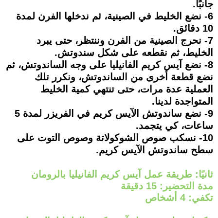
جانبًا.
6- نضع الخليط في الصينية، ثم ندخلها الفرن لمدة
10 دقائق.
7- نحرج الصينية من الفرن وننتظر، حتى يبرد
الخليط، ثم نقطعه على شكل سندوتش.
8- نضع آيس كريم الفانيليا على وجه الساندوتش، ثم
نضع قطعة أخرى من الساندوتش، ونكرر تلك
العملية عدة مرات، حتى تنتهي كمية الخليط
المتواجدة لدينا.
9- نضع ساندوتش الآيس كريم في الفريزر لمدة 5
ساعات، كي يتجمد.
10- نسكب صوص الشوكولاتة وصوص التوت على
سطح ساندوتش الآيس كريم.
ثانيًا: طريقة عمل آيس كريم الفانيليا بالرومان
مدة التحضير: 15 دقيقة
تكفي: 4 أشخاص