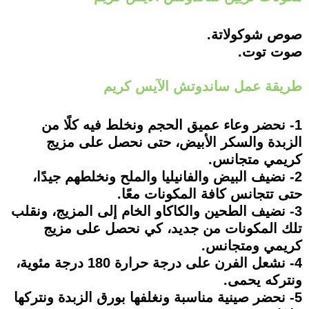
صوص شوكولاتة.
صوت توت.
طريقة عمل ساندوتش الآيس كريم
1- نحضر وعاء عميق الحجم ونخلط فيه كلًا من
الزبدة والسكر الأبيض، حتى نحصل على مزيج
كريمي متجانس.
2- نضيف البيض والفانيليا والملح ونخلطهم جيدًا،
حتى تتجانس كافة المكونات معًا.
3- نضيف الطحين والكاكاو الخام إلى المزيج، ونقلب
تلك المكونات من جديد، كي نحصل على مزيج
كريمي ومتجانس.
4- نشعل الفرن على درجة حرارة 180 درجة مئوية،
ونتركه يحمى.
5- نحضر صينية مناسبة ونغلفها بورق الزبدة ونتركها