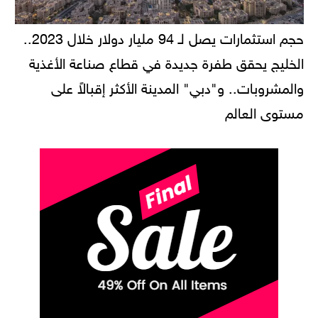
حجم استثمارات يصل لـ 94 مليار دولار خلال 2023..
الخليج يحقق طفرة جديدة في قطاع صناعة الأغذية
والمشروبات.. و"دبي" المدينة الأكثر إقبالاً على
مستوى العالم