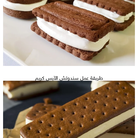
طريقة عمل سندوتش الآيس كريم