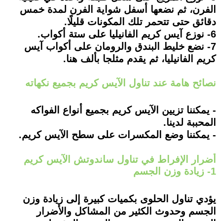
الفرن، ثم نضعها أسفل شواية الفرن لمدة خمس
دقائق حتى تتحمر تلك المكونات قليلًا.
6- نوزع آيس كريم الفانيليا على ستة أكواب.
7- نضع خليط البندق والرومان على أكواب آيس
كريم الفانيليا، ثم يقدم مثلجا بألف هنا.
نصائح هامة عند تناول الآيس كريم بجميع نكهاته
- يمكننا تزيين الآيس كريم بجميع أنواع الفواكه
المحببة لدينا.
- يمكننا وضع المكسرات على سطح الآيس كريم.
أضرار الإفراط في تناول ساندوتش الآيس كريم
1- زيادة وزن الجسم
يؤدي تناول الحلوى بكميات كبيرة إلى زيادة وزن
الجسم وحدوث الكثير من المشاكل والأضرار