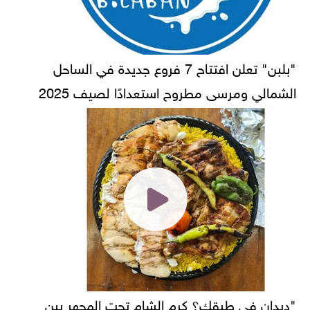
"بلبن" تعلن افتتاح 7 فروع جديدة في الساحل
الشمالي ومرسى مطروح استعدادًا لصيف 2025
"ديدان في طبقك؟ كرم الشام تحت المجهر بين