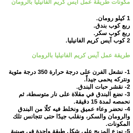
مكونات طريقة عمل آيس كريم الفانيليا بالرومان
1 كيلو رومان.
ربع كوب بندق.
ربع كوب سكر.
2 كوب آيس كريم الفانيليا.
طريقة عمل آيس كريم الفانيليا بالرومان
1- نشعل الفرن على درجة حرارة 350 درجة مئوية
ونتركه يحمى جيداً.
2- نقشر حبات البندق.
3- نضع البندق في مقلاة على نار متوسطة، ثم
نحمصه لمدة 15 دقيقة.
4- نحضر وعاء عميق ونخلط فيه كلًا من البندق
والرومان والسكر، ونقلب جيدًا حتى تتجانس تلك
المكونات.
5- نوزع المزيج على شكل طبقة واحدة في صينية