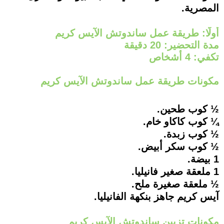
المصرية.
أولًا: طريقة عمل ساندوتش الآيس كريم
مدة التحضير: 20 دقيقة
تكفي: 4 أشخاص
مكونات طريقة عمل ساندوتش الآيس كريم
½ كوب طحين.
¼ كوب كاكاو خام.
½ كوب زبدة.
½ كوب سكر أبيض.
1 بيضة.
1 ملعقة صغير فانيليا.
½ ملعقة صغيرة ملح.
آيس كريم جاهز بنكهة الفانيليا.
مكونات تزيين ساندوتش الآيس كريم