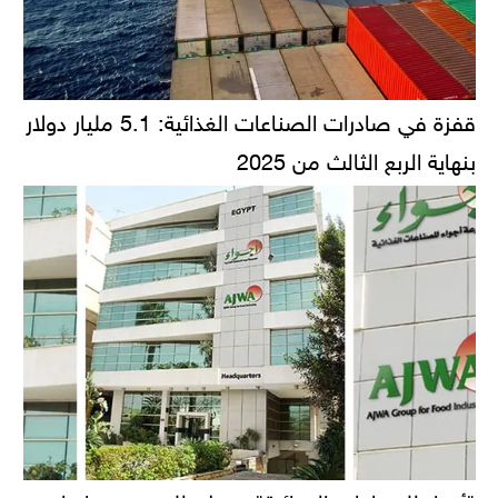
قفزة في صادرات الصناعات الغذائية: 5.1 مليار دولار
بنهاية الربع الثالث من 2025