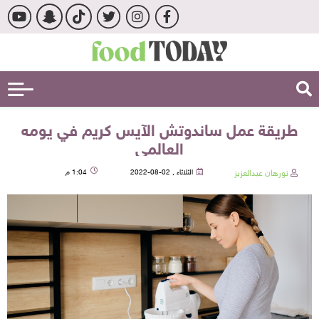
طريقة عمل ساندوتش الآيس كريم في يومه
العالمي
نورهان عبدالعزيز
الثلاثاء , 02-08-2022
1:04 م