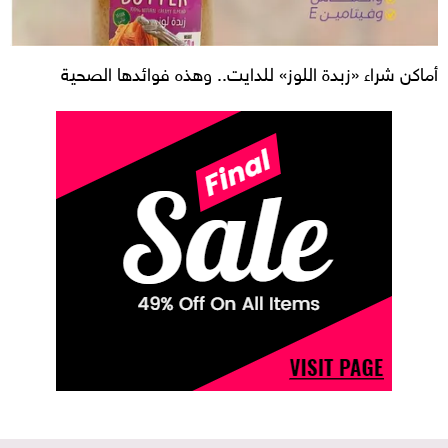
أماكن شراء «زبدة اللوز» للدايت.. وهذه فوائدها الصحية