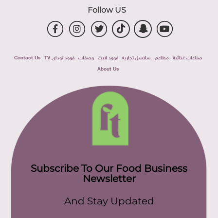
Follow US
صناعات غذائية
مطاعم
سلاسل تجارية
فوود لايت
وصفات
فوود توداى TV
Contact Us
About Us
Subscribe To Our Food Business
Newsletter
And Stay Updated