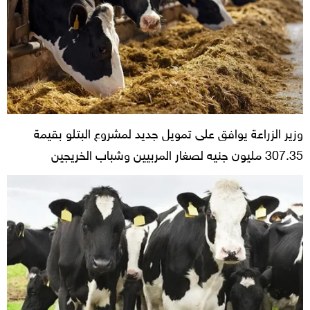
وزير الزراعة يوافق على تمويل جديد لمشروع البتلو بقيمة
307.35 مليون جنيه لصغار المربيين وشباب الخريجين