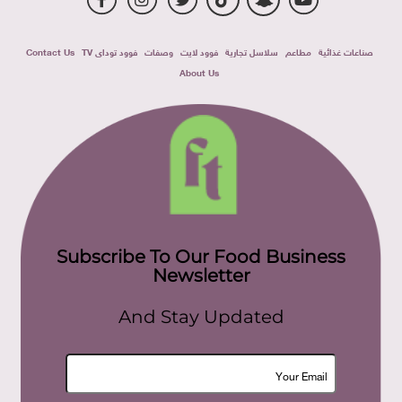
صناعات غذائية
مطاعم
سلاسل تجارية
فوود لايت
وصفات
فوود توداى TV
Contact Us
About Us
Subscribe To Our Food Business
Newsletter
And Stay Updated