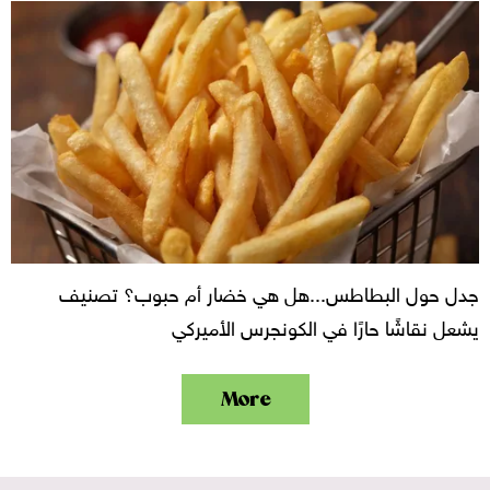
جدل حول البطاطس...هل هي خضار أم حبوب؟ تصنيف
يشعل نقاشًا حارًا في الكونجرس الأميركي
More