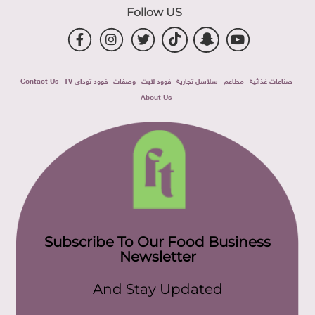
Follow US
صناعات غذائية
مطاعم
سلاسل تجارية
فوود لايت
وصفات
فوود توداى TV
Contact Us
About Us
Subscribe To Our Food Business
Newsletter
And Stay Updated