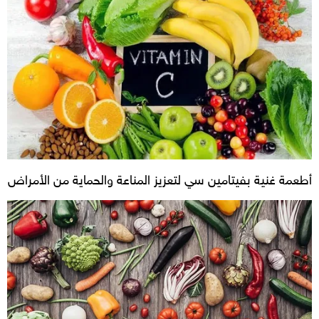
أطعمة غنية بفيتامين سي لتعزيز المناعة والحماية من الأمراض