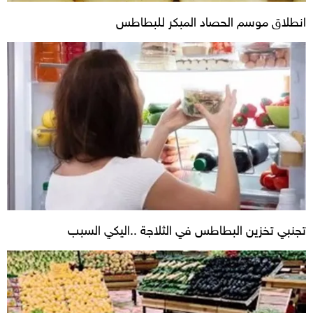
انطلاق موسم الحصاد المبكر للبطاطس
تجنبي تخزين البطاطس في الثلاجة ..اليكي السبب