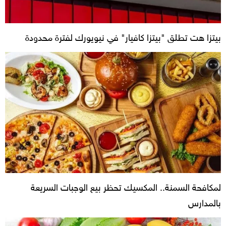
بيتزا هت تطلق "بيتزا كافيار" في نيويورك لفترة محدودة
لمكافحة السمنة.. المكسيك تحظر بيع الوجبات السريعة
بالمدارس