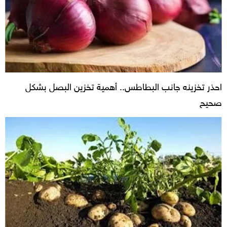
احذر تخزينه جانب البطاطس.. أهمية تخزين البصل بشكل
صحيح