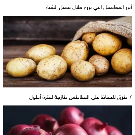
أبرز المحاصيل التي تزرع خلال فصل الشتاء
7 طرق للحفاظ على البطاطس طازجة لفترة أطول