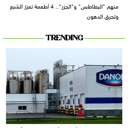
منهم "البطاطس" و"الجزر".. 4 أطعمة تعزز الشبع
وتحرق الدهون
TRENDING