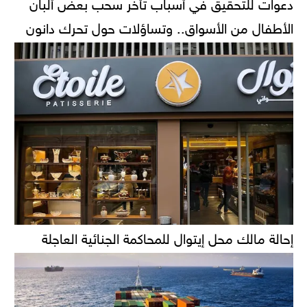
دعوات للتحقيق في أسباب تأخر سحب بعض ألبان
الأطفال من الأسواق.. وتساؤلات حول تحرك دانون
إحالة مالك محل إيتوال للمحاكمة الجنائية العاجلة