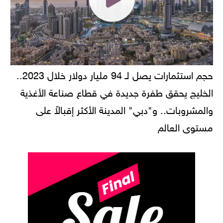
حجم استثمارات يصل لـ 94 مليار دولار خلال 2023..
الخليج يحقق طفرة جديدة في قطاع صناعة الأغذية
والمشروبات.. و"دبي" المدينة الأكثر إقبالاً على
مستوى العالم