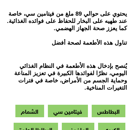
يحتوي على حوالي 89 ملغ من فيتامين سي، خاصة
عند طهيه على البخار للحفاظ على فوائده الغذائية.
كما يعزز صحة الجهاز الهضمي.
تناول هذه الأطعمة لصحة أفضل
يُنصح بإدخال هذه الأطعمة في النظام الغذائي
اليومي، نظرًا لفوائدها الكبيرة في تعزيز المناعة
وحماية الجسم من الأمراض، خاصة في فترات
التغيرات المناخية.
البطاطس
فيتامين سي
الشمام
الكيوي
الملفوف
البطاطا الحلوة