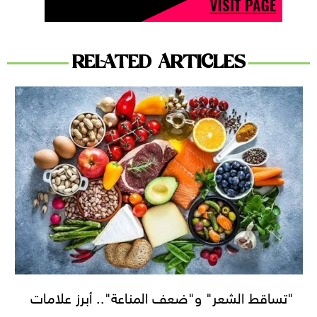
RELATED ARTICLES
"تساقط الشعر" و"ضعف المناعة".. أبرز علامات