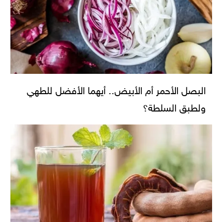
البصل الأحمر أم الأبيض.. أيهما الأفضل للطهي
ولطبق السلطة؟