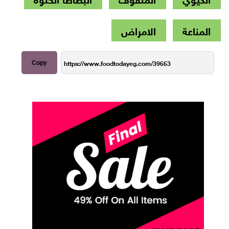
المناعة
الامراض
Copy