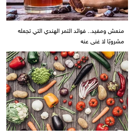
منعش ومفيد.. فوائد التمر الهندي التي تجعله
مشروبًا لا غنى عنه