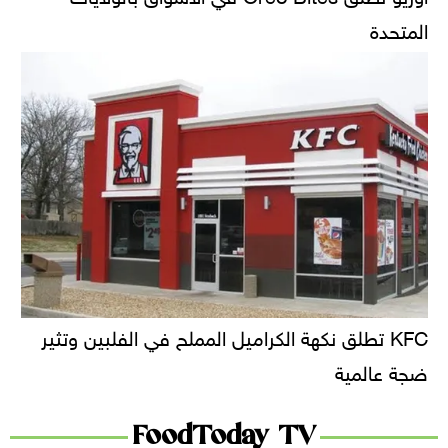
المتحدة
KFC تطلق نكهة الكراميل المملح في الفلبين وتثير
ضجة عالمية
FoodToday TV