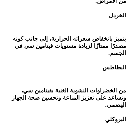
من الأمراض.
الخردل
يتميز بانخفاض سعراته الحرارية، إلى جانب كونه
مصدرًا ممتازًا لزيادة مستويات فيتامين سي في
الجسم.
البطاطس
من الخضراوات النشوية الغنية بفيتامين سي،
وتساعد على تعزيز المناعة وتحسين صحة الجهاز
الهضمي.
البروكلي