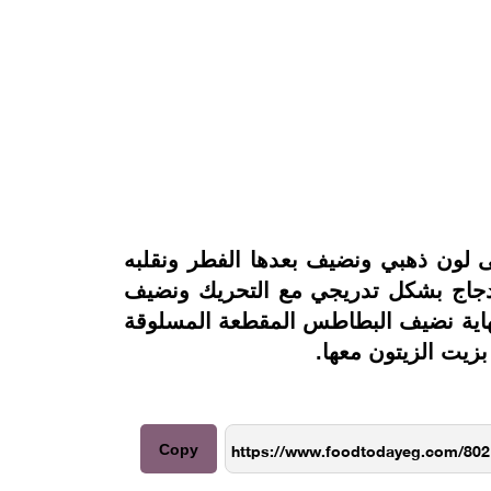
 لون ذهبي ونضيف بعدها الفطر ونقلبه
الدجاج بشكل تدريجي مع التحريك ونضيف
لنهاية نضيف البطاطس المقطعة المسلوقة
يت الزيتون معها.
Copy