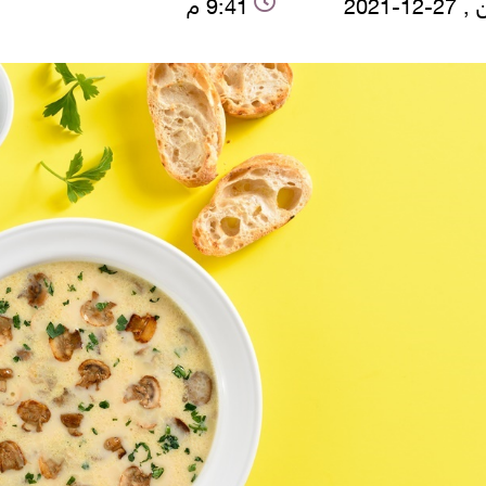
12-2021
9:41 م