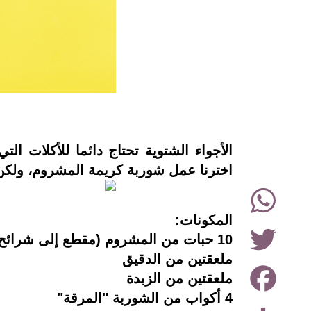
instagram
الأجواء الشتوية تحتاج دائما للأكلات ا
اخترنا عمل شوربة كريمة المشروم، ولكن 
WhatsApp
المكونات:
Twitter
10 حبات من المشروم (مقطع إلى شرائح طازج أو معلب)
ملعقتين من الدقيق
Facebook
ملعقتين من الزبدة
4 أكواب من الشوربة "المرقة"
Share