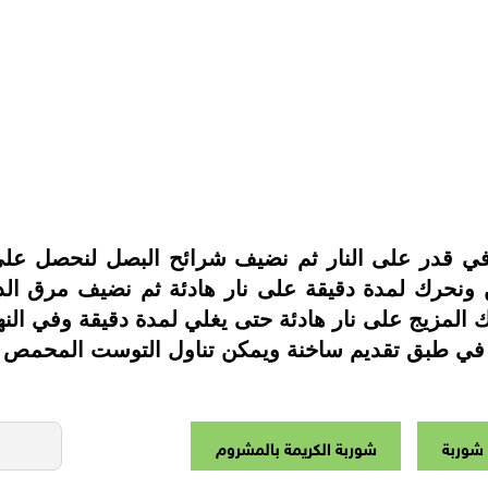
في قدر على النار ثم نضيف شرائح البصل لنحصل على
طحين ونحرك لمدة دقيقة على نار هادئة ثم نضيف مرق 
رك المزيج على نار هادئة حتى يغلي لمدة دقيقة وفي ا
في طبق تقديم ساخنة ويمكن تناول التوست المحمص بز
شوربة
شوربة الكريمة بالمشروم