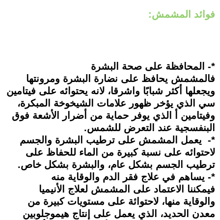
فوائد المشمش:
*- المحافظة على صحة البشرة
فالمشمش يحافظ على نضارة البشرة ومرونتها
ويجعلها أكثر شبابًا واشرقا، لانه يحتوائه على فيتامين
سي الذي يؤخر ظهور علامات الشيخوخة المبكرة،
وفيتامين أ الذي يوفر حماية من أضرار الأشعة فوق
البنفسجية عند التعرض للشمس.
*- يعمل المشمش على ترطيب البشرة والجسم
لاحتوائه على نسبة كبيرة من الماء للحفاظ على
ترطيب الجسم بشكل عام، والبشرة بشكل خاص.
*- يساهم في علاج فقر الدم والوقاية منه
فيمكننا الاعتماد على المشمش لعلاج الأنيميا
والوقاية منها، لاحتوائة على مستويات كبيرة من
معدن الحديد، الذي يعمل على إنتاج هيموجلوبين