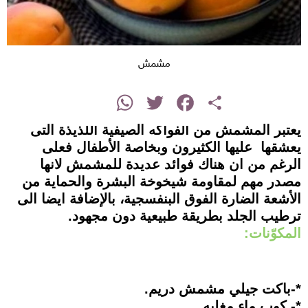
مشمش
instagram
WhatsApp
Twitter
Facebook
Share
يعتبر المشمش من الفواكه الصيفية اللذيذة التى
يعشقها عليها الكثيرون وبخاصة الأطفال فعلى
الرغم من ان هناك فوائد عديدة للمشمش لانها
مصدر مهم لمقاومة شيخوخة البشرة والحماية من
الأشعة الضارة الفوق البنفسجية، بالإضافة ايضا الى
ترطيب الجلد بطريقة طبيعية دون مجهود.
المكوّنات:
*-باكت جيلي مشمش دريم.
*- كوب ماء مغليه.