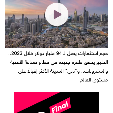
حجم استثمارات يصل لـ 94 مليار دولار خلال 2023..
الخليج يحقق طفرة جديدة في قطاع صناعة الأغذية
والمشروبات.. و"دبي" المدينة الأكثر إقبالاً على
مستوى العالم