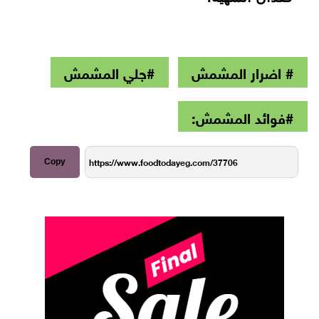
# اضرار المشمش
#جلي المشمش
#فوائد المشمش:
Copy