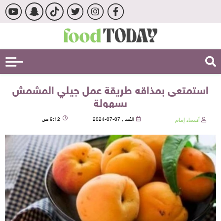
استمتعى بمذاقه طريقة عمل جيلي المشمش
بسهولة
أسماء إمام
الأحد , 07-07-2024
9:12 ص