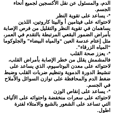
الدم، والمسئول عن نقل الأكسجين لجميع أنحاء
الجسم.
*- يساعد على تقوية النظر
لاحتوائه على فيتامين أ والبيتا كاروتين، اللذين
يساهمان في تقوية النظر والتقليل من فرص الإصابة
بأمراض الضمور البقعي المرتبطة بالتقدم في العمر،
مثل إعتام عدسة العين “والمياه البيضاء” والجلوكوما
“المياه الزرقاء”.
*- يعزز صحة القلب
فالمشمش يقلل من خطر الإصابة بأمراض القلب،
لاحتوائه على معدن البوتاسيوم، الذي يساعد على
تنشيط الدورة الدموية وتنظيم ضربات القلب وضبط
ضغط الدم والمحافظة على توازن السوائل والأملاح
في الجسم.
*- يساعد على إنقاص الوزن
لاحتوائه على سعرات منخفضة واحتوائه على الألياف
التي تساعد على الشعور بالشبع والامتلاء لفترة
اطول.