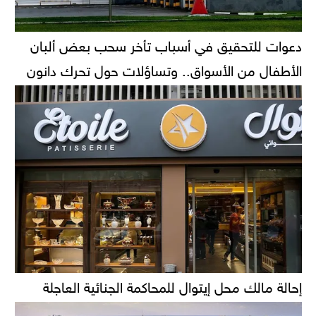
دعوات للتحقيق في أسباب تأخر سحب بعض ألبان
الأطفال من الأسواق.. وتساؤلات حول تحرك دانون
إحالة مالك محل إيتوال للمحاكمة الجنائية العاجلة