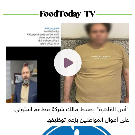
FoodToday TV
"أمن القاهرة" يضبط مالك شركة مطاعم استولى
على أموال المواطنين بزعم توظيفها