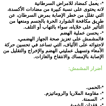
*- يعمل كمضاد للامراض السرطانية
لانه يحتوى على نسبة كبيرة من مضادات الأكسدة،
التي تقلل من خطر الإصابة بمرض السرطان، عن
طريق مكافحة الشوارد الحرة بالجسم ومنعها من
التأثير على خلاياه، سواء بالتهاب أو التلف.
*- يحسن عملية الهضم
فالمشمش على تعزيز صحة الجهاز الهضمي،
لاحتوائه على الألياف، التي تساعد في تحسين حركة
الأمعاء وتسهيل عمليتي الهضم والإخراج والتقليل من
الإصابة بالإمساك والانتفاخ والغازات.
أضرار المشمش:
*-الحمى.
*- مقاومة الملاريا والروماتيزم.
*- السمنة.
*- فقدان الشهية.