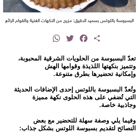
البسبوسة باللوتس بسميد الدقيق: مزيج من النكهات الغنية والقوام الرائع
instagram
WhatsApp
Twitter
Facebook
Share
تعدّ البسبوسة من الحلويات الشرقية المحبوبة،
وتتميز بنكهتها اللذيذة وقوامها الهش
وإمكانية تحضيرها بطرق متنوعة.
وتُعدّ البسبوسة باللوتس إحدى الإضافات الحديثة
التي تُضفي على هذه الحلوى نكهة مميزة
وجاذبية خاصة.
وفيما يلي وصفة سهلة للتحضير مع بعض
النصائح لتقديم بسبوسة اللوتس بشكل جذاب: