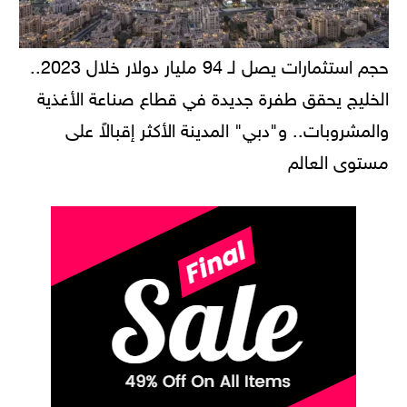
حجم استثمارات يصل لـ 94 مليار دولار خلال 2023..
الخليج يحقق طفرة جديدة في قطاع صناعة الأغذية
والمشروبات.. و"دبي" المدينة الأكثر إقبالاً على
مستوى العالم