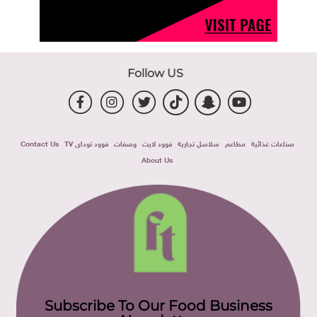
Follow US
صناعات غذائية
مطاعم
سلاسل تجارية
فوود لايت
وصفات
فوود توداى TV
Contact Us
About Us
Subscribe To Our Food Business