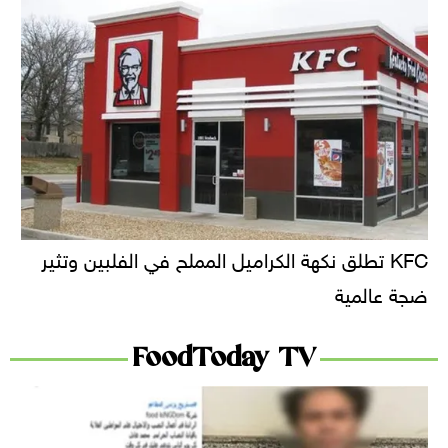
KFC تطلق نكهة الكراميل المملح في الفلبين وتثير
ضجة عالمية
FoodToday TV