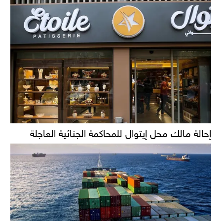
إحالة مالك محل إيتوال للمحاكمة الجنائية العاجلة