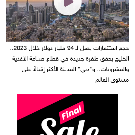
حجم استثمارات يصل لـ 94 مليار دولار خلال 2023..
الخليج يحقق طفرة جديدة في قطاع صناعة الأغذية
والمشروبات.. و"دبي" المدينة الأكثر إقبالاً على
مستوى العالم