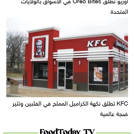
المتحدة
KFC تطلق نكهة الكراميل المملح في الفلبين وتثير
ضجة عالمية
FoodToday TV