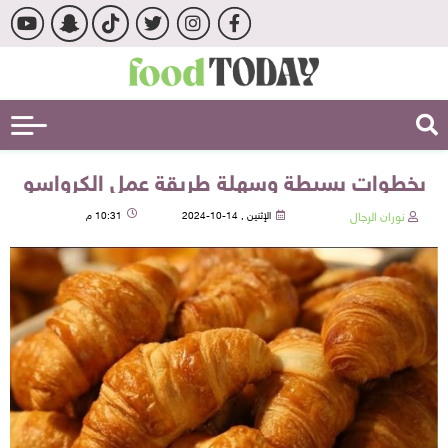
بخطوات بسيطة وسهلة طريقة عمل الكرواسو
نوران الرجال
الإثنين , 14-10-2024
10:31 م