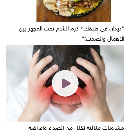
"ديدان في طبقك؟ كرم الشام تحت المجهر بين
الإهمال والصمت!"
مشروبات منزلية تقلل من الصداع واعراضة