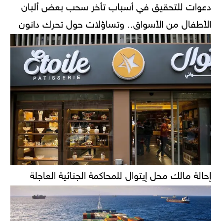
دعوات للتحقيق في أسباب تأخر سحب بعض ألبان
الأطفال من الأسواق.. وتساؤلات حول تحرك دانون
إحالة مالك محل إيتوال للمحاكمة الجنائية العاجلة