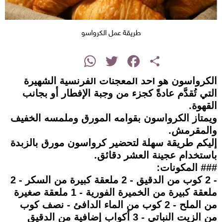
طريقة عمل الكرواسو
instagram
WhatsApp
Twitter
Facebook
Share
الكرواسون هو أحد المعجنات الفرنسية الشهيرة
التي تُقدَّم عادةً كجزء من وجبة الإفطار أو بجانب
القهوة.
ويمتاز الكرواسون بقوامه المورق وملمسه الخفيف
والمقرمش.
إليكم طريقة سهلة لتحضير كرواسون مورق بالزبدة
باستخدام عجينة العشر دقائق.
### المكونات:
- 2 كوب من الدقيق - 2 ملعقة كبيرة من السكر - 2
ملعقة كبيرة من الخميرة الفورية - 1 ملعقة صغيرة
من الملح - 2 كوب من الماء الدافئ - نصف كوب
من الزيت النباتي - 3 أكواب إضافية من الدقيق