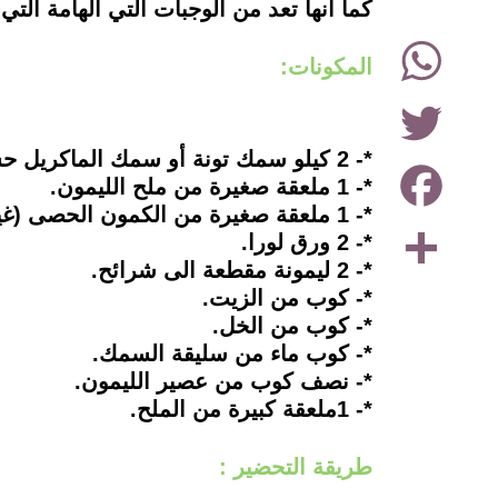
كما انها تعد من الوجبات التي الهامة التي
WhatsApp
المكونات:
Twitter
*- 2 كيلو سمك تونة أو سمك الماكريل حسب الرغبة.
Facebook
*- 1 ملعقة صغيرة من ملح الليمون.
*- 1 ملعقة صغيرة من الكمون الحصى (غير مطحون).
Share
*- 2 ورق لورا.
*- 2 ليمونة مقطعة الى شرائح.
*- كوب من الزيت.
*- كوب من الخل.
*- كوب ماء من سليقة السمك.
*- نصف كوب من عصير الليمون.
*- 1ملعقة كبيرة من الملح.
طريقة التحضير :