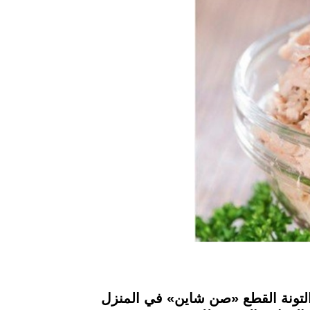
التونة القطع «صن شاين» في المنزل