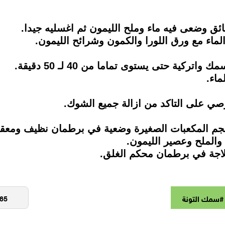
لماء مع ورق اللورا والكمون وشرائح الليمون.
كية حتى يستوى تماما من 40 لـ 50 دقيقة.
ماء.
رصي على التاكد من ازالة جميع الشوك.
جم المكعبات الصغيرة وضعية في برطمان نظيف ومعقم
والملح وعصير الليمون.
لاجة في برطمان محكم الغلق.
#سمك التونة