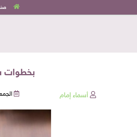
صنا
بخطوات سه
أسماء إمام
الجمعة , 12