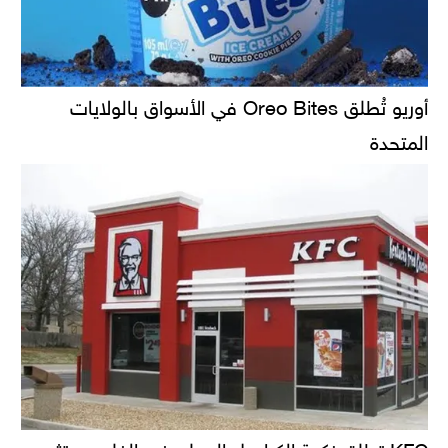
أوريو تُطلق Oreo Bites في الأسواق بالولايات
المتحدة
KFC تطلق نكهة الكراميل المملح في الفلبين وتثير