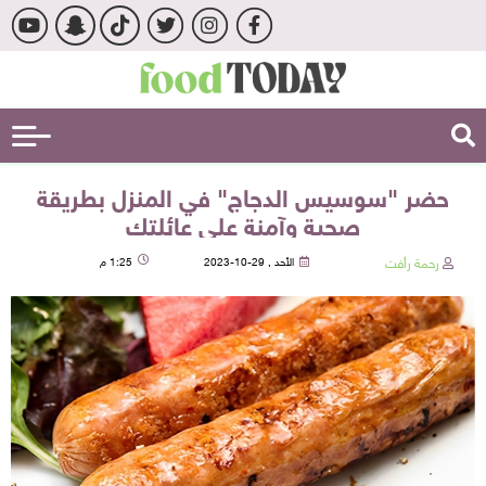
حضر "سوسيس الدجاج" في المنزل بطريقة
صحية وآمنة على عائلتك
رحمة رأفت
الأحد , 29-10-2023
1:25 م