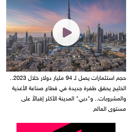
حجم استثمارات يصل لـ 94 مليار دولار خلال 2023..
الخليج يحقق طفرة جديدة في قطاع صناعة الأغذية
والمشروبات.. و"دبي" المدينة الأكثر إقبالاً على
مستوى العالم