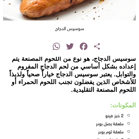
سوسيس الدجاج
instagram
WhatsApp
Twitter
Facebook
Share
سوسيس الدجاج، هو نوع من اللحوم المصنعة يتم
إعداده بشكل أساسي من لحم الدجاج المفروم
والتوابل. يعتبر سوسيس الدجاج خياراً صحياً ولذيذاً
للأشخاص الذين يفضلون تجنب اللحوم الحمراء أو
اللحوم المصنعة التقليدية.
المكونات:
2 خبز فينو
ملعقة بصل بودر
ملعقة ثوم بودر