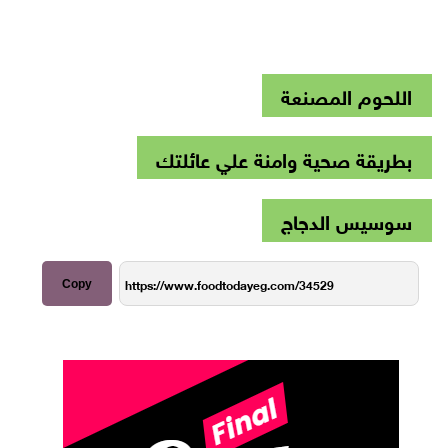
اللحوم المصنعة
بطريقة صحية وامنة علي عائلتك
سوسيس الدجاج
Copy