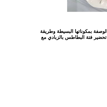
لوصفة بمكوناتها البسيطة وطريقة
ة تحضير فتة البطاطس بالزبادي مع