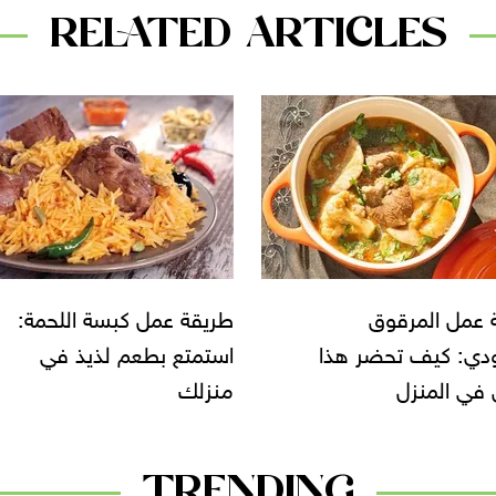
RELATED ARTICLES
 عمل كبسة اللحمة:
طريقة تحضير بسكويت مالح
ع بطعم لذيذ في
بالبصل الأخضر... وصفة لذي
وسهلة
TRENDING