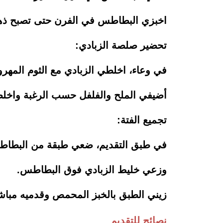
اخبزي البطاطس في الفرن حتى تصبح ذهب
تحضير صلصة الزبادي:
في وعاء، اخلطي الزبادي مع الثوم المهروس
أضيفي الملح والفلفل حسب الرغبة واخلط
تجميع الفتة:
في طبق التقديم، ضعي طبقة من البطاط
وزعي خليط الزبادي فوق البطاطس.
زيني الطبق بالخبز المحمص وقدميه مباش
نصائح للتقديم