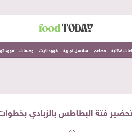
عات غذائية
مطاعم
سلاسل تجارية
فوود لايت
وصفات
فوود تودا
حضير فتة البطاطس بالزبادي بخطوا