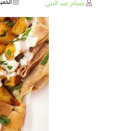
صباح عبد النبي
الخميس , 3