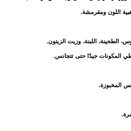
ية اللون ومقرمشة.
، الطحينة، اللبنة، وزيت الزيتون.
ي المكونات جيدًا حتى تتجانس.
س المخبوزة.
رة.