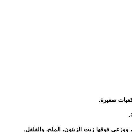
عبات صغيرة.
وزعي فوقها زيت الزيتون، الملح، والفلفل.