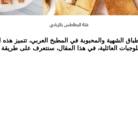
فتة البطاطس بالزبادي
باق الشهية والمحبوبة في المطبخ العربي، تتميز هذه ا
ًا للوجبات العائلية، في هذا المقال، سنتعرف على طريق