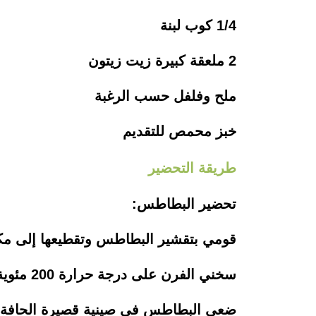
1/4 كوب لبنة
2 ملعقة كبيرة زيت زيتون
ملح وفلفل حسب الرغبة
خبز محمص للتقديم
طريقة التحضير
تحضير البطاطس:
قومي بتقشير البطاطس وتقطيعها إلى مك
سخني الفرن على درجة حرارة 200 مئوية.
ضعي البطاطس في صينية قصيرة الحافة، و