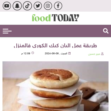
طريقة عمل البان كيك الكوري فالمنزل
عبير حسين
السبت , 08-06-2024
12:09 م