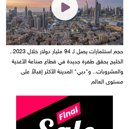
حجم استثمارات يصل لـ 94 مليار دولار خلال 2023..
الخليج يحقق طفرة جديدة في قطاع صناعة الأغذية
والمشروبات.. و"دبي" المدينة الأكثر إقبالاً على
مستوى العالم