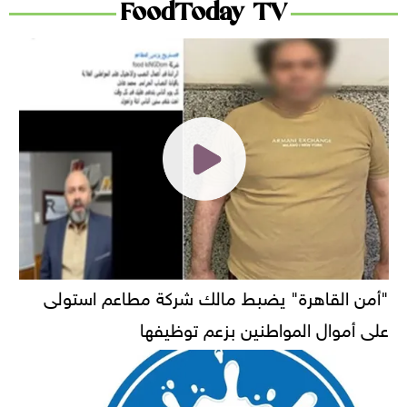
FoodToday TV
"أمن القاهرة" يضبط مالك شركة مطاعم استولى
على أموال المواطنين بزعم توظيفها