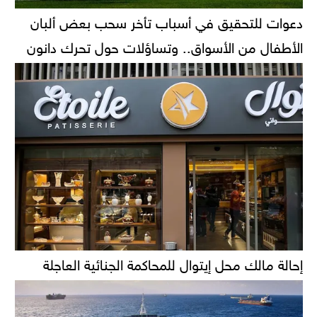
دعوات للتحقيق في أسباب تأخر سحب بعض ألبان
الأطفال من الأسواق.. وتساؤلات حول تحرك دانون
إحالة مالك محل إيتوال للمحاكمة الجنائية العاجلة