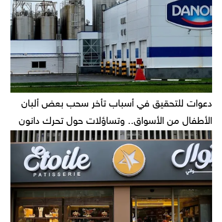
دعوات للتحقيق في أسباب تأخر سحب بعض ألبان
الأطفال من الأسواق.. وتساؤلات حول تحرك دانون