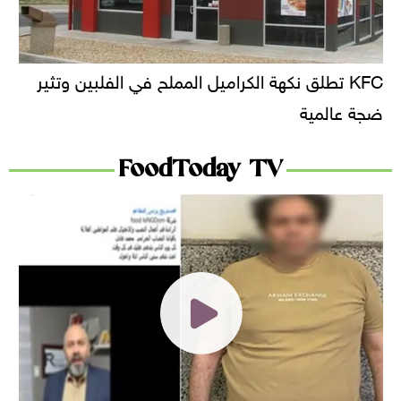
KFC تطلق نكهة الكراميل المملح في الفلبين وتثير
ضجة عالمية
FoodToday TV