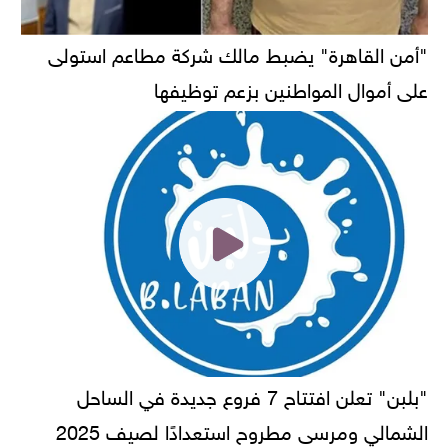
"أمن القاهرة" يضبط مالك شركة مطاعم استولى
على أموال المواطنين بزعم توظيفها
"بلبن" تعلن افتتاح 7 فروع جديدة في الساحل
الشمالي ومرسى مطروح استعدادًا لصيف 2025