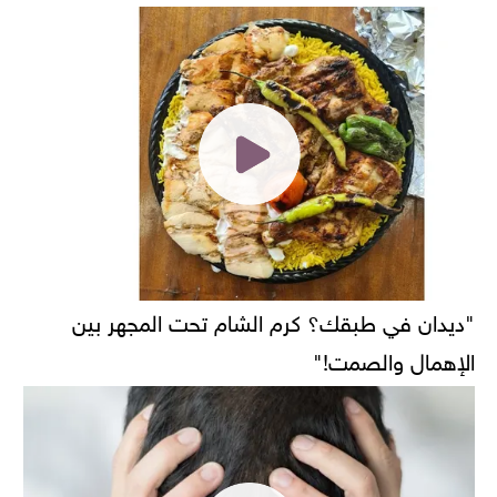
"ديدان في طبقك؟ كرم الشام تحت المجهر بين
الإهمال والصمت!"