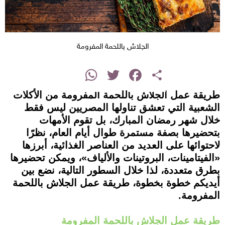
الجلاش باللحمة المفرومة
instagram
WhatsApp
Twitter
Facebook
Share
طريقة عمل الجلاش باللحمة المفرومة من الأكلات
الشعبية التي تعشق تناولها المصريين ليس فقط
خلال شهر رمضان المبارك، بل تقوم الأمهات
بتحضيرها بصفة مستمرة طوال أيام العام، نظرًا
لاحتوائها على العديد من العناصر الغذائية، أبرزها
«الفيتامينات، البروتينات والألياف»، ويمكن تحضيرها
بطرق متعددة، لذا خلال السطور التالية، نضع بين
أيديكم خطوة بخطوة، طريقة عمل الجلاش باللحمة
المفرومة.
طريقة عمل الجلاش باللحمة المفرومة