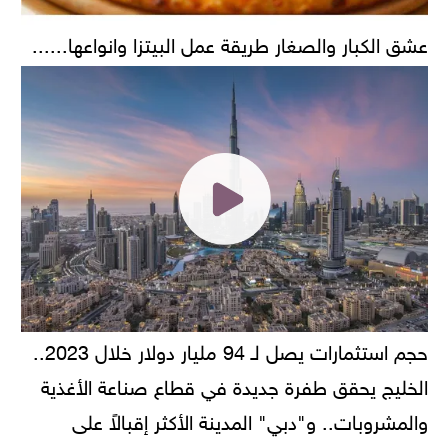
عشق الكبار والصغار طريقة عمل البيتزا وانواعها......
حجم استثمارات يصل لـ 94 مليار دولار خلال 2023..
الخليج يحقق طفرة جديدة في قطاع صناعة الأغذية
والمشروبات.. و"دبي" المدينة الأكثر إقبالاً على