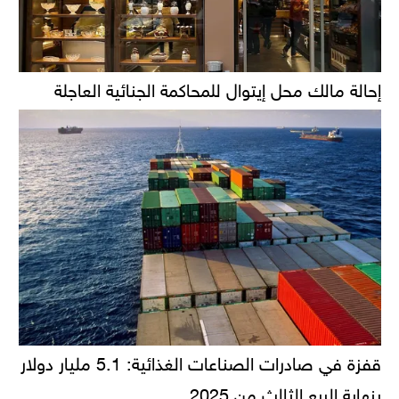
إحالة مالك محل إيتوال للمحاكمة الجنائية العاجلة
قفزة في صادرات الصناعات الغذائية: 5.1 مليار دولار
بنهاية الربع الثالث من 2025