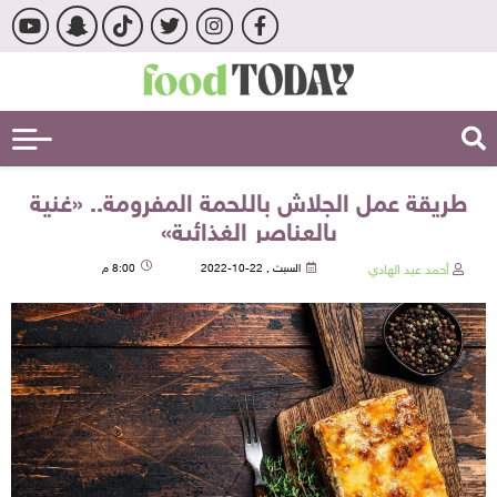
طريقة عمل الجلاش باللحمة المفرومة.. «غنية
بالعناصر الغذائية»
أحمد عبد الهادي
السبت , 22-10-2022
8:00 م