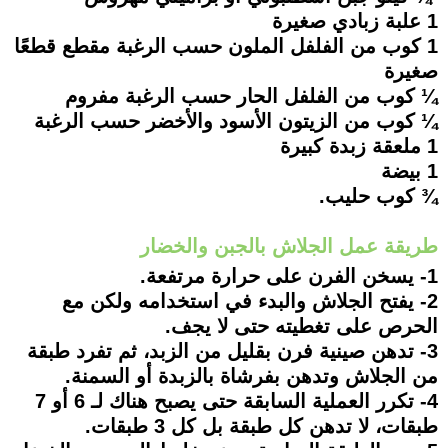
1 علبة زبادي صغيرة
1 كوب من الفلفل الملون حسب الرغبة مقطع قطعًا
صغيرة
¼ كوب من الفلفل الحار حسب الرغبة مفروم
¼ كوب من الزيتون الأسود والأخضر حسب الرغبة
1 ملعقة زبدة كبيرة
1 بيضة
¾ كوب حليب.
طريقة عمل الجلاش بالجبن والخضار
1- يسخن الفرن على حرارة مرتفعة.
2- يفتح الجلاش والبدء في استخدامه ولكن مع
الحرص على تغطيته حتى لا يجف.
3- تدهن صينية فرن بقليل من الزبد، ثم تفرد طبقة
من الجلاش وتدهن بفرشاة بالزبدة أو السمنة.
4- تكرر العملية السابقة حتى يصبح هناك لـ 6 أو 7
طبقات، لا تدهن كل طبقة بل كل 3 طبقات.