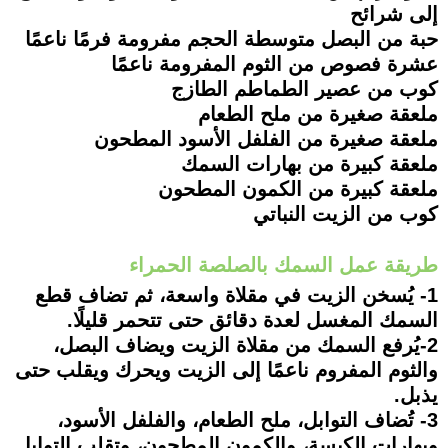
إلى شرائح
حبة من البصل متوسطة الحجم مفرومة فرمًا ناعمًا
عشرة فصوص من الثوم المفرومة ناعمًا
كوب من عصير الطماطم الطازج
ملعقة صغيرة من ملح الطعام
ملعقة صغيرة من الفلفل الأسود المطحون
ملعقة كبيرة من بهارات السمك
ملعقة كبيرة من الكمون المطحون
كوب من الزيت النباتي
طريقة عمل السمك بالصلصة الحمراء
1- يُسخن الزيت في مقلاة واسعة، ثم تضاف قطع
السمك المغسل لعدة دقائق حتى تتحمر قليلًا.
2-يُرفع السمك من مقلاة الزيت ويضاف البصل،
والثوم المفروم ناعمًا إلى الزيت ويحرك ويقلب حتى
يذبل.
3- تُضاف التوابل، ملح الطعام، والفلفل الأسود،
وبهارات الكبسة، والكمون المطحون، وتقلب التوابل