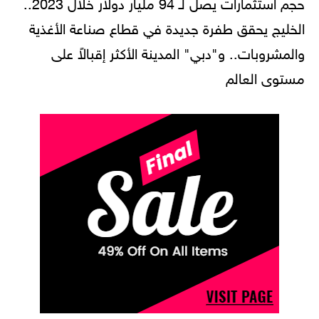
حجم استثمارات يصل لـ 94 مليار دولار خلال 2023..
الخليج يحقق طفرة جديدة في قطاع صناعة الأغذية
والمشروبات.. و"دبي" المدينة الأكثر إقبالاً على
مستوى العالم