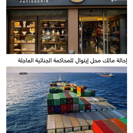
إحالة مالك محل إيتوال للمحاكمة الجنائية العاجلة