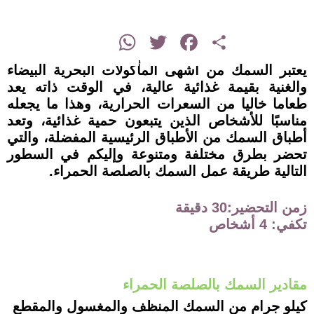
instagram
WhatsApp
Twitter
Facebook
Share
يعتبر السمك من أشهى المأكولات البحرية البيضاء
والغنية بقيمة غذائية عالية، في الوقت ذاته يعد
طعاما خاليا من السعرات الحرارية، وهذا ما يجعله
مناسبًا للأشخاص الذين يتبعون حمية غذائية، وتعد
أطباق السمك من الأطباق الرئيسية المفضلة، والتي
تحضر بطرق مختلفة ومتنوعة وإليكم في السطور
التالية طريقة عمل السمك بالصلصة الحمراء.
زمن التحضير:30 دقيقة
تكفي: 4 أشخاص
مقادير السمك بالصلصة الحمراء
كيلو جرام من السمك المنظف والمغسول والمقطع