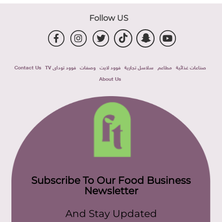
Follow US
صناعات غذائية
مطاعم
سلاسل تجارية
فوود لايت
وصفات
فوود توداى TV
Contact Us
About Us
Subscribe To Our Food Business
Newsletter
And Stay Updated