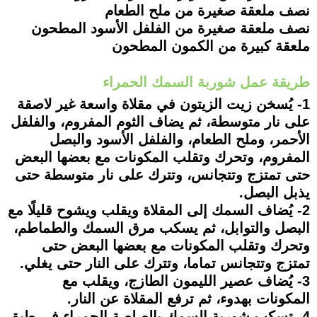
نصف ملعقة صغيرة من ملح الطعام
نصف ملعقة صغيرة من الفلفل الأسود المطحون
ملعقة كبيرة من الكمون المطحون
طريقة عمل شوربة السمك الحمراء
1- يُسخن زيت الزيتون في مقلاة واسعة غير لاصقة
على نار متوسطة، ثم يضاف الثوم المفروم، والفلفل
الأحمر، وملح الطعام، والفلفل الأسود والبصل
المفروم، وتحرك وتقلب المكونات مع بعضها البعض
حتى تمتزج وتتجانس، وتترك على نار متوسطة حتى
يذبل البصل.
2- يُضاف السمك إلى المقلاة ويقلب ويشوح قليلًا مع
البصل والتوابل، ثم يسكب مرق السمك والطماطم،
وتحرك وتقلب المكونات مع بعضها البعض حتى
تمتزج وتتجانس تماما، وتترك على النار حتى يغلي.
3- يُضاف عصير الليمون الطازج، ويقلب مع
المكونات بهدوء، ثم ترفع المقلاة عن النار.
4- تسكب شوربة السمك بالصلصة الحمراء في طبق