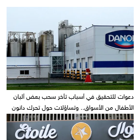
دعوات للتحقيق في أسباب تأخر سحب بعض ألبان
الأطفال من الأسواق.. وتساؤلات حول تحرك دانون