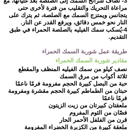
3- تُضاف شرائح السمك إلى الصلصة بعد غليانها، مع
مراعاة التحريك والتقليب من فترة لأخرى حتى
يتجانس ويمتزج السمك مع الصلصة، ثم يترك على
النار نحو خمس دقائق، ويرفع القدر عن النار.
4-يُسكب سمك الفيليه بالصلصة الحمراء في طبق
التقديم.
طريقة عمل شوربة السمك الحمراء
مقادير شوربة السمك الحمراء
نصف كيلو من سمك الفيليه المنظف والمقطع
ثلاثة أكواب من مرق السمك
حبة من البصل كبيرة الحجم مفرومة فرمًا ناعمًا
حبتان من الطماطم كبيرة الحجم مقشرة ومفرومة
فرمًا ناعمًا
ملعقتان كبيرتان من زيت الزيتون
فصّان من الثوم المفروم
قرن من الفلفل الأحمر الحار
ملعقة كبيرة من الكزبرة الخضراء المفرومة