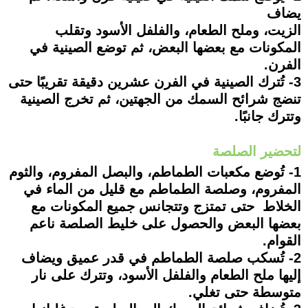
يضاف
الزيت، وملح الطعام، والفلفل الأسود وتقلب
المكونات مع بعضها البعض، ثم توضع الصينية في
الفرن.
3- تُترك الصينية في الفرن عشرين دقيقة تقريبًا حتى
تنضج شرائح السمك من الجهتين، ثم تخرج الصينية
وتترك جانبًا.
لتحضير الصلصة
1- تُوضع مكعبات الطماطم، والبصل المفروم، والثوم
المفروم، وصلصة الطماطم مع قليل من الماء في
الخلاط حتى تمتزج وتتجانس جميع المكونات مع
بعضها البعض والحصول على خليط الصلصة ناعم
القوام.
2- تُسكب صلصة الطماطم في قدر عميق ويضاف
إليها ملح الطعام والفلفل الأسود، وتترك على نار
متوسطة حتى تغلي.