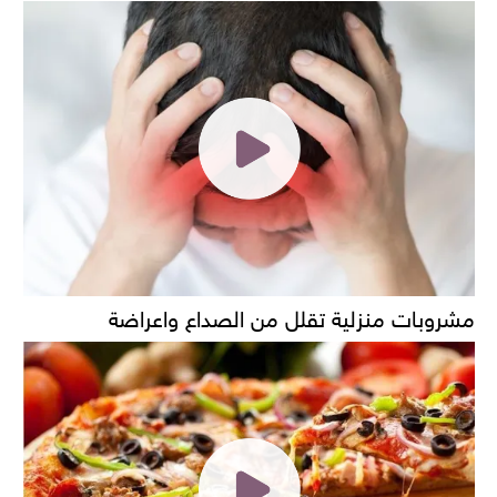
مشروبات منزلية تقلل من الصداع واعراضة