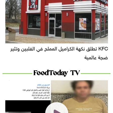
KFC تطلق نكهة الكراميل المملح في الفلبين وتثير
ضجة عالمية
FoodToday TV