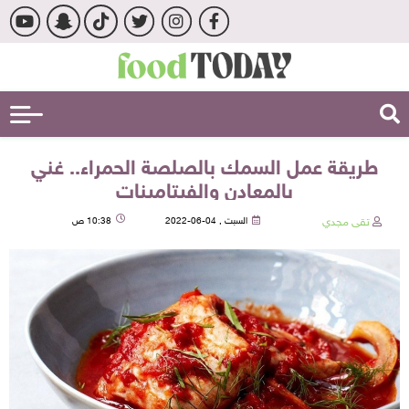
طريقة عمل السمك بالصلصة الحمراء.. غني
بالمعادن والفيتامينات
تقى مجدي
السبت , 04-06-2022
10:38 ص