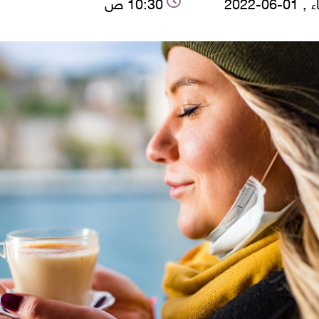
-06-2022
10:30 ص