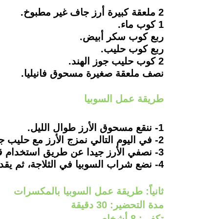
2 ملعقة كبيرة أرز جاف غير مطبوخ.
1 كوب ماء.
ربع كوب سكر أبيض.
ربع كوب حليب.
2 كوب حليب جوز الهند.
نصف ملعقة صغيرة مسحوق فانيليا.
طريقة عمل السوبيا
1- ننقع مسحوق الأرز طوال الليل.
2- في اليوم التالي نمزج الأرز مع حليب جوز الهند والسكر وباقي والمكونات الأخرى.
3- نصفي الأرز جيدا عن طريق استخدام قطعة قماش نظيفة.
4- نضع شراب السوبيا في الثلاجة، ثم يقدم بارداً بألف هنا.
ثانياً: طريقة عمل السوبيا بالمكسرات
مدة التحضير: 30 دقيقة
تكفي: 8 أشخاص