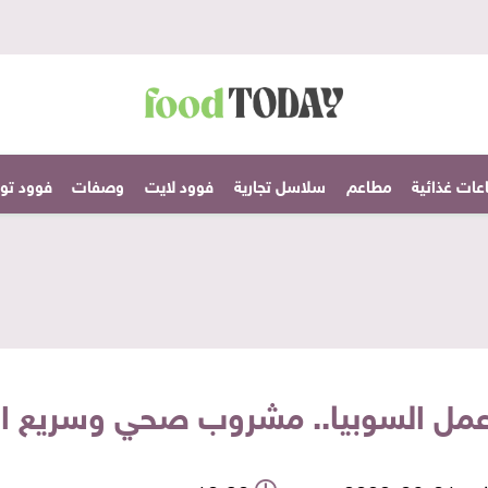
عات غذائية
مطاعم
سلاسل تجارية
فوود لايت
وصفات
فوود تودا
عمل السوبيا.. مشروب صحي وسريع ال