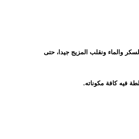
سكر والماء ونقلب المزيج جيدا، حتى