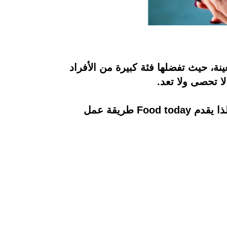
ينة، حيث تفضلها فئة كبيرة من الأفراد
لا تحصى ولا تعد.
تعتبر السوبيا من أكثر المشروبات انتشارًا في الدول العربية، حيث تتميز بالمذاق الشهي اللذيذ، لذا يقدم Food today طريقة عمل