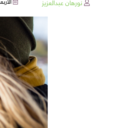
نورهان عبدالعزيز
الأربعاء , 01