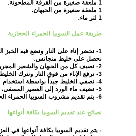
1 ملعقة صغيرة من القرفة المطحونة.
1 ملعقة صغيرة من الحبهان.
1 لتر ماء.
طريقة عمل السوبيا الحمراء الحجازية
1- نحضر إناء على النار ونضع فيه الخب
نحصل على خليط متجانس.
2- نصيف كل من الحبهان والشعير المجروش و القرفة المطحونة ونقلب جيداً.
3- نرفع الإناء من فوق النار ونترك الخليط جانباً، حتى يبرد ثم نضعه في الثلاجة لمدة يوم كامل.
4- نصفي الخليط جيداً بواسطة استخدام قطعة قماش نظيفة، حتى نحصل على سائل نظيف مختلطة فيه كافة مكوناته.
5- نضيف ماء الورد إلى العصير المصفى، ونقلب من جديد، حتى تتجانس كافة المكونات.
6- يتم تقديم مشروب السوبيا الحمراء الحجازية بارداً بألف هنا.
نصائح عند تقديم السوبيا بكافة أنواعها
- يتم تقديم السوبيا بكافة أنواعها في الع