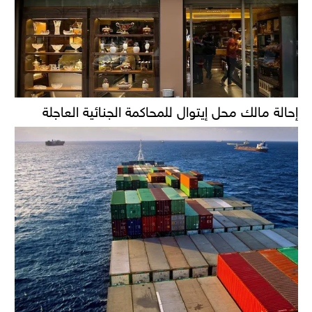
إحالة مالك محل إيتوال للمحاكمة الجنائية العاجلة