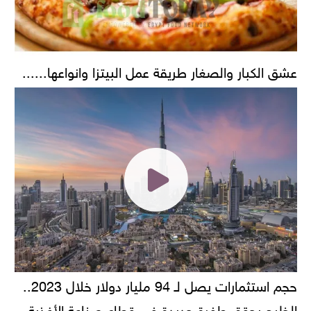
عشق الكبار والصغار طريقة عمل البيتزا وانواعها......
حجم استثمارات يصل لـ 94 مليار دولار خلال 2023..
الخليج يحقق طفرة جديدة في قطاع صناعة الأغذية