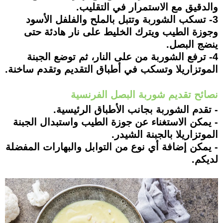
والدقيق مع الاستمرار في التقليب.
3- تسكب الشوربة وتتبل بالملح والفلفل الأسود
وجوزة الطيب ويترك الخليط على نار هادئة حتى
ينضج البصل.
4- ترفع الشوربة من على النار، ثم توضع الجبنة
الموتزاريلا وتسكب في أطباق التقديم وتقدم ساخنة.
نصائح تقديم شوربة البصل الفرنسية
- تقدم الشوربة بجانب الأطباق الرئيسية.
- يمكن الاستغناء عن جوزة الطيب واستبدال الجبنة
الموتزاريلا بالجبنة الشيدر.
- يمكن إضافة أي نوع من التوابل والبهارات المفضلة
لديكم.