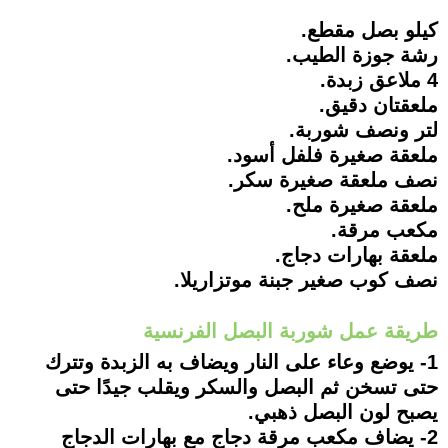
كيلو بصل مقطع.
رشة جوزة الطيب.
4 ملاعق زبدة.
ملعقتان دقيق.
لتر ونصف شوربة.
ملعقة صغيرة فلفل أسود.
نصف ملعقة صغيرة سكر.
ملعقة صغيرة ملح.
مكعب مرقة.
ملعقة بهارات دجاج.
نصف كوب صغير جبنة موتزاريلا.
طريقة عمل شوربة البصل الفرنسية
1- يوضع وعاء على النار ويضاف به الزبدة وتترك
حتى تسخن ثم البصل والسكر ويقلب جيدًا حتى
يصبح لون البصل ذهبي.
2- يضاف مكعب مرقة دجاج مع بهارات الدجاج