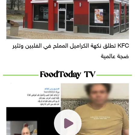
KFC تطلق نكهة الكراميل المملح في الفلبين وتثير
ضجة عالمية
FoodToday TV