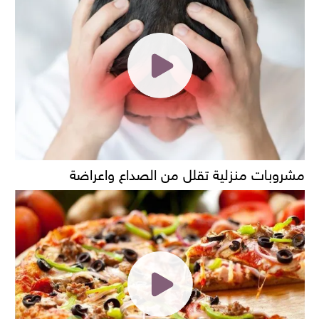
مشروبات منزلية تقلل من الصداع واعراضة