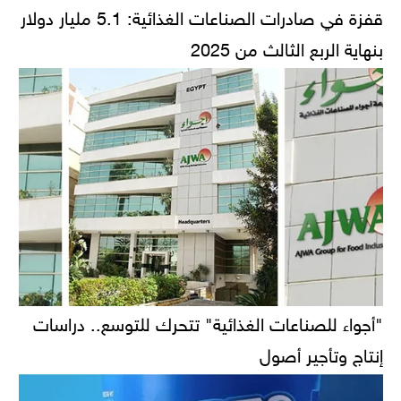
قفزة في صادرات الصناعات الغذائية: 5.1 مليار دولار
بنهاية الربع الثالث من 2025
"أجواء للصناعات الغذائية" تتحرك للتوسع.. دراسات
إنتاج وتأجير أصول