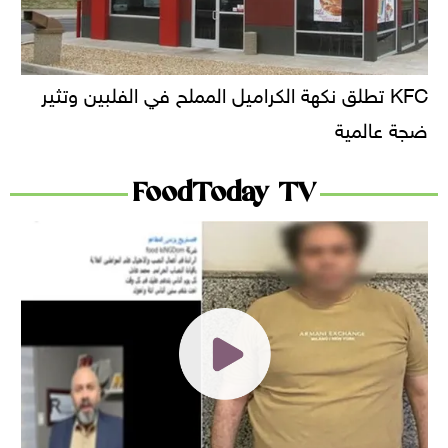
KFC تطلق نكهة الكراميل المملح في الفلبين وتثير
ضجة عالمية
FoodToday TV