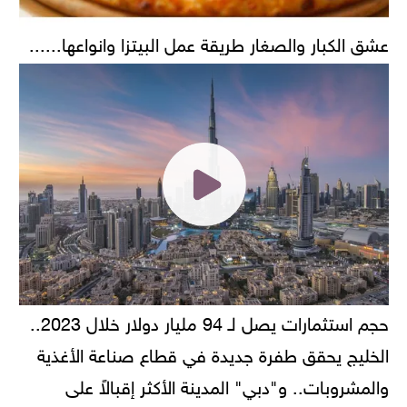
عشق الكبار والصغار طريقة عمل البيتزا وانواعها......
حجم استثمارات يصل لـ 94 مليار دولار خلال 2023..
الخليج يحقق طفرة جديدة في قطاع صناعة الأغذية
والمشروبات.. و"دبي" المدينة الأكثر إقبالاً على