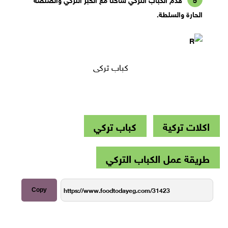
الحارة والسلطة.
كباب تركي
اكلات تركية
كباب تركي
طريقة عمل الكباب التركي
Copy