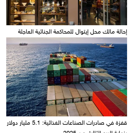
إحالة مالك محل إيتوال للمحاكمة الجنائية العاجلة
قفزة في صادرات الصناعات الغذائية: 5.1 مليار دولار
بنهاية الربع الثالث من 2025