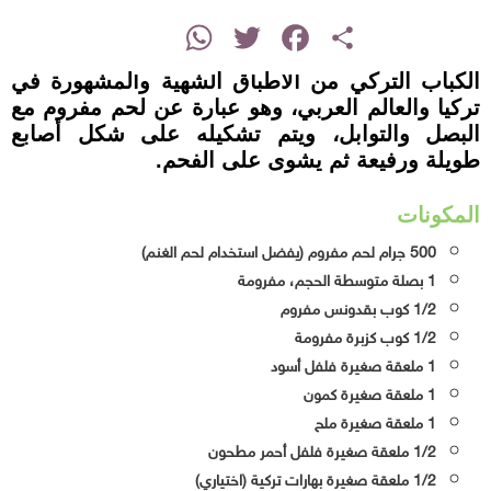
instagram
WhatsApp
Twitter
Facebook
Share
الكباب التركي من الأطباق الشهية والمشهورة في
تركيا والعالم العربي، وهو عبارة عن لحم مفروم مع
البصل والتوابل، ويتم تشكيله على شكل أصابع
طويلة ورفيعة ثم يشوى على الفحم.
المكونات
500 جرام لحم مفروم (يفضل استخدام لحم الغنم)
1 بصلة متوسطة الحجم، مفرومة
1/2 كوب بقدونس مفروم
1/2 كوب كزبرة مفرومة
1 ملعقة صغيرة فلفل أسود
1 ملعقة صغيرة كمون
1 ملعقة صغيرة ملح
1/2 ملعقة صغيرة فلفل أحمر مطحون
1/2 ملعقة صغيرة بهارات تركية (اختياري)