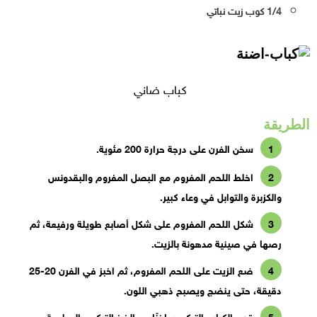
1/4 كوب زيت نباتي
كباب ضاني
الطريقة
سخن الفرن على درجة حرارة 200 مئوية.
اخلط اللحم المفروم مع البصل المفروم والبقدونس
والكزبرة والتوابل في وعاء كبير.
شكل اللحم المفروم على شكل أصابع طويلة ورفيعة، ثم
رصها في صينية مدهونة بالزيت.
ضع الزيت على اللحم المفروم، ثم اخبز في الفرن 20-25
دقيقة، حتى ينضج ويصبح ذهبي اللون.
قدم الكباب التركي ساخنًا مع الخبز التركي والصلصة