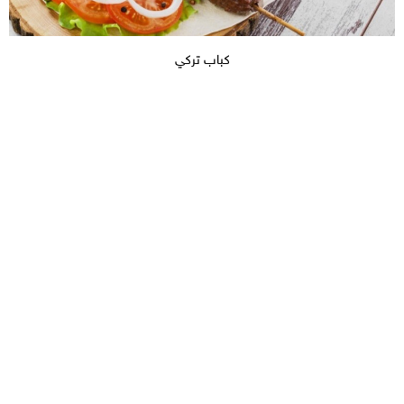
كباب تركي