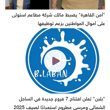
"أمن القاهرة" يضبط مالك شركة مطاعم استولى
على أموال المواطنين بزعم توظيفها
"بلبن" تعلن افتتاح 7 فروع جديدة في الساحل
الشمالي ومرسى مطروح استعدادًا لصيف 2025