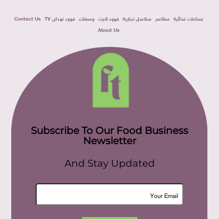
صناعات غذائية
مطاعم
سلاسل تجارية
فوود لايت
وصفات
فوود توداى TV
Contact Us
About Us
Subscribe To Our Food Business
Newsletter
And Stay Updated