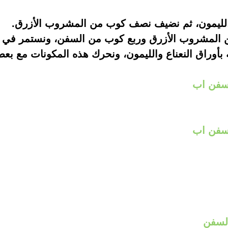
 الليمون، ثم نضيف نصف كوب من المشروب الأزرق.
 المشروب الأزرق وربع كوب من السفن، ونستمر في ا
أوراق النعناع والليمون، ونحرك هذه المكونات مع بع
لسفن اب
لسفن اب
لسفن