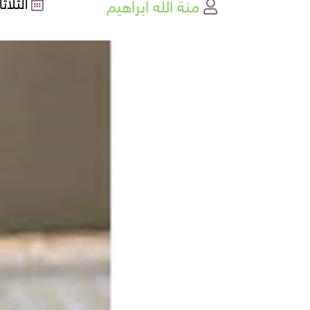
منة الله ابراهيم
الثلاثاء , 03