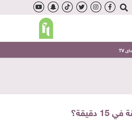
ى TV
دقيقة؟