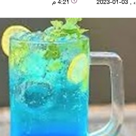
-01-2023
4:21 م