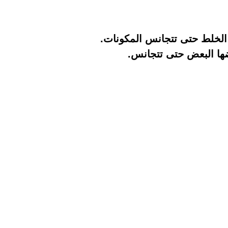
لخلط حتى تتجانس المكونات.
ضها البعض حتى تتجانس.