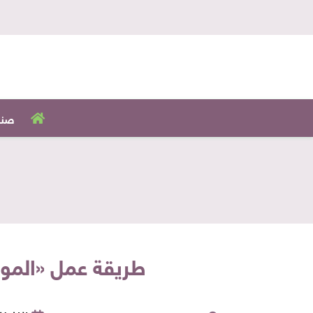
صنا
طريقة عمل «الموهيت