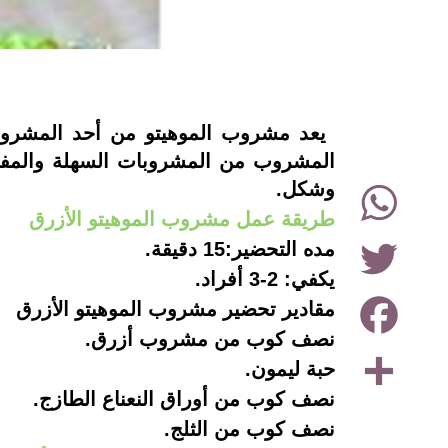
instagram
يعد مشروب الموهيتو من أحد المشروبا
المشروب من المشروبات السهلة والمفيدة
WhatsApp
وشكل.
طريقة عمل مشروب الموهيتو الأزرق
Twitter
مده التحضير:15 دقيقة.
يكفي: 2-3 أفراد.
Facebook
مقادير تحضير مشروب الموهيتو الأزرق
نصف كوب من مشروب أزرق.
Share
حبة ليمون.
نصف كوب من أوراق النعناع الطازج.
نصف كوب من الثلج.