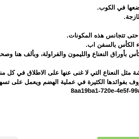
ضعها في الكوب.
ازجة.
حتى تتجانس هذه المكونات.
 الكأس بالسفن اب.
 بأوراق النعناع والليمون والفراولة، وبألف هنا وصحة
مثل النعناع التي لا غنى عنها على الاطلاق في كل من
روف بفوائدها الكثيرة في عملية الهضم ويعمل على تس