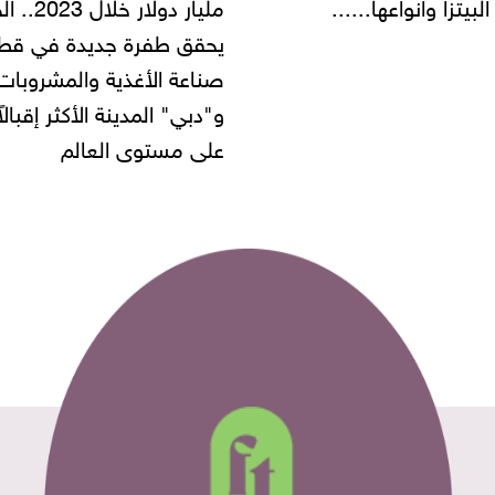
مليار دولار خلال 2023.. الخليج
شركة مطاعم استولى على
 طفرة جديدة في قطاع
أموال المواطنين بزعم توظ
 الأغذية والمشروبات..
" المدينة الأكثر إقبالاً
مستوى العالم