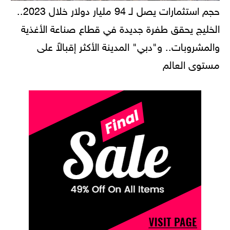
حجم استثمارات يصل لـ 94 مليار دولار خلال 2023..
الخليج يحقق طفرة جديدة في قطاع صناعة الأغذية
والمشروبات.. و"دبي" المدينة الأكثر إقبالاً على
مستوى العالم