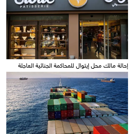
إحالة مالك محل إيتوال للمحاكمة الجنائية العاجلة