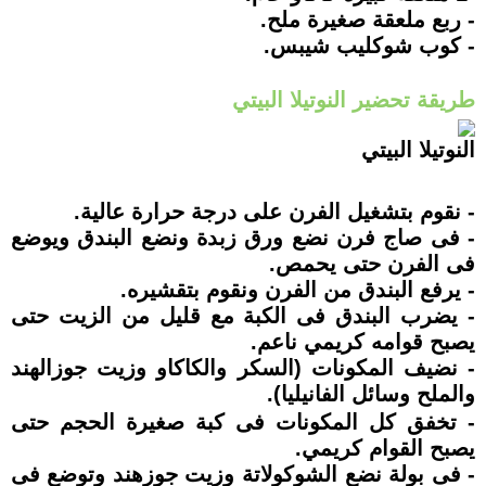
- ربع ملعقة صغيرة ملح.
- كوب شوكليب شيبس.
طريقة تحضير النوتيلا البيتي
النوتيلا البيتي
- نقوم بتشغيل الفرن على درجة حرارة عالية.
- فى صاج فرن نضع ورق زبدة ونضع البندق ويوضع
فى الفرن حتى يحمص.
- يرفع البندق من الفرن ونقوم بتقشيره.
- يضرب البندق فى الكبة مع قليل من الزيت حتى
يصبح قوامه كريمي ناعم.
- نضيف المكونات (السكر والكاكاو وزيت جوزالهند
والملح وسائل الفانيليا).
- تخفق كل المكونات فى كبة صغيرة الحجم حتى
يصبح القوام كريمي.
- فى بولة نضع الشوكولاتة وزيت جوزهند وتوضع فى