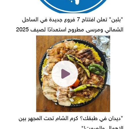
"بلبن" تعلن افتتاح 7 فروع جديدة في الساحل
الشمالي ومرسى مطروح استعدادًا لصيف 2025
"ديدان في طبقك؟ كرم الشام تحت المجهر بين
الإهمال والصمت!"