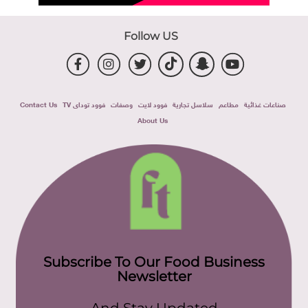
Follow US
صناعات غذائية
مطاعم
سلاسل تجارية
فوود لايت
وصفات
فوود توداى TV
Contact Us
About Us
Subscribe To Our Food Business
Newsletter
And Stay Updated