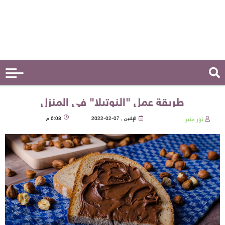
طريقة عمل "النوتيلا" فى المنزل
نور منير
الإثنين , 07-02-2022
6:08 م