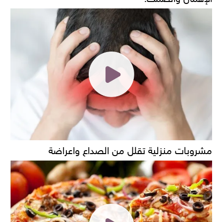
مشروبات منزلية تقلل من الصداع واعراضة