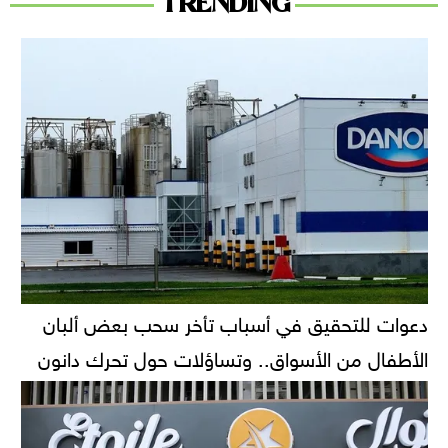
TRENDING
دعوات للتحقيق في أسباب تأخر سحب بعض ألبان
الأطفال من الأسواق.. وتساؤلات حول تحرك دانون