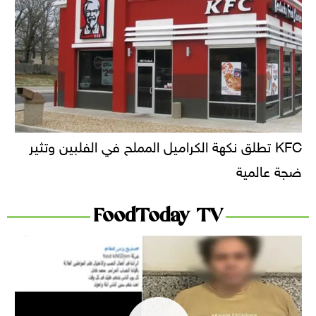
KFC تطلق نكهة الكراميل المملح في الفلبين وتثير
ضجة عالمية
FoodToday TV