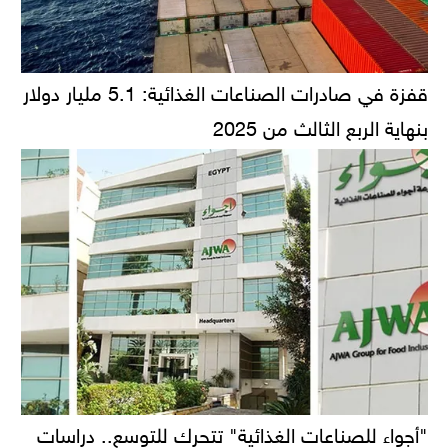
قفزة في صادرات الصناعات الغذائية: 5.1 مليار دولار
بنهاية الربع الثالث من 2025
"أجواء للصناعات الغذائية" تتحرك للتوسع.. دراسات