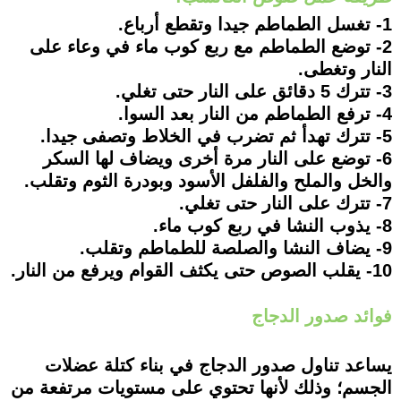
1- تغسل الطماطم جيدا وتقطع أرباع.
2- توضع الطماطم مع ربع كوب ماء في وعاء على
النار وتغطى.
3- تترك 5 دقائق على النار حتى تغلي.
4- ترفع الطماطم من النار بعد السوا.
5- تترك تهدأ ثم تضرب في الخلاط وتصفى جيدا.
6- توضع على النار مرة أخرى ويضاف لها السكر
والخل والملح والفلفل الأسود وبودرة الثوم وتقلب.
7- تترك على النار حتى تغلي.
8- يذوب النشا في ربع كوب ماء.
9- يضاف النشا والصلصة للطماطم وتقلب.
10- يقلب الصوص حتى يكثف القوام ويرفع من النار.
فوائد صدور الدجاج
يساعد تناول صدور الدجاج في بناء كتلة عضلات
الجسم؛ وذلك لأنها تحتوي على مستويات مرتفعة من