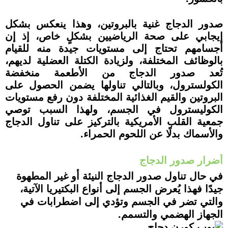
صدور الدجاج غنية بالبروتين، وهذا ينعكس بشكل
إيجابي على صحة الرياضيين بشكلٍ خاص، إذ إن
أجسامهم تحتاج إلى مستويات جيدة منه للقيام
بالوظائف المختلفة، ولزيادة الكتلة العضلية لديهم،
تُعد صدور الدجاج من الأطعمة منخفضة
الكولسترول، وبالتالي تناولها يضمن الحصول على
البروتين والقيم الغذائية المختلفة دون رفع مستويات
الكوليسترول في الجسم، ولهذا السبب توصي
جمعية القلب الأمريكية بالتركيز على تناول الدجاج
والأسماك بدلًا عن اللحوم الحمراء.
أضرار صدور الدجاج
في حال تناول صدور الدجاج النيئة أو غير المطهوة
جيدًا فهذا يُعرض الجسم إلى أنواع البكتيريا الآتية،
والتي تضر في الجسم وتؤدي إلى اضطرابات في
الجهاز الهضمي والتسمم.