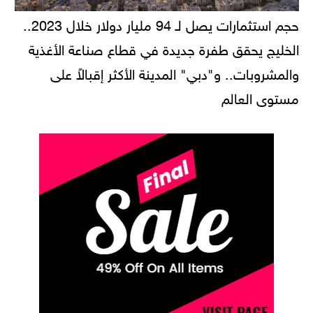
حجم استثمارات يصل لـ 94 مليار دولار خلال 2023..
الخليج يحقق طفرة جديدة في قطاع صناعة الأغذية
والمشروبات.. و"دبي" المدينة الأكثر إقبالاً على
مستوى العالم