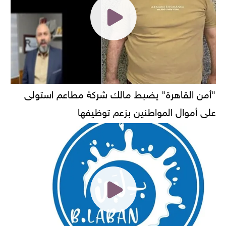
"أمن القاهرة" يضبط مالك شركة مطاعم استولى
على أموال المواطنين بزعم توظيفها