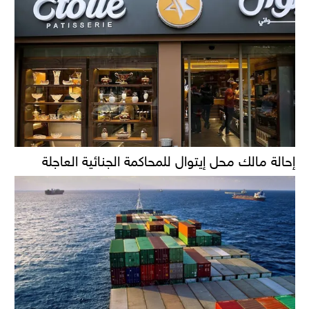
إحالة مالك محل إيتوال للمحاكمة الجنائية العاجلة