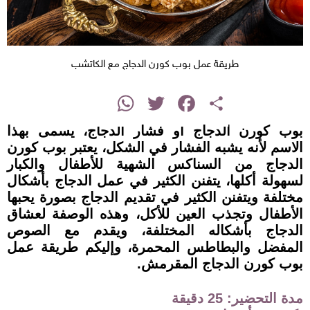
طريقة عمل بوب كورن الدجاج مع الكاتشب
instagram
WhatsApp
Twitter
Facebook
Share
بوب كورن الدجاج أو فشار الدجاج، يسمى بهذا
الاسم لأنه يشبه الفشار في الشكل، يعتبر بوب كورن
الدجاج من السناكس الشهية للأطفال والكبار
لسهولة أكلها، يتفنن الكثير في عمل الدجاج بأشكال
مختلفة ويتفنن الكثير في تقديم الدجاج بصورة يحبها
الأطفال وتجذب العين للأكل، وهذه الوصفة لعشاق
الدجاج بأشكاله المختلفة، ويقدم مع الصوص
المفضل والبطاطس المحمرة، وإليكم طريقة عمل
بوب كورن الدجاج المقرمش.
مدة التحضير: 25 دقيقة