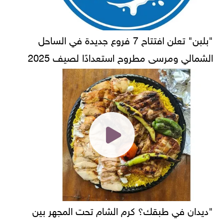
"بلبن" تعلن افتتاح 7 فروع جديدة في الساحل
الشمالي ومرسى مطروح استعدادًا لصيف 2025
"ديدان في طبقك؟ كرم الشام تحت المجهر بين