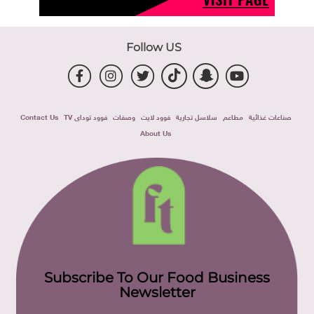
Follow US
صناعات غذائية
مطاعم
سلاسل تجارية
فوود لايت
وصفات
فوود توداى TV
Contact Us
About Us
Subscribe To Our Food Business
Newsletter