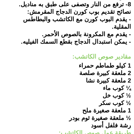
8- ترفع من النار وتصفى على طبق به مناديل.
نصائح تقديم بوب كورن الدجاج المقرمش:
- يقدم البوب كورن مع الكاتشب والبطاطس
المقلية.
- يقدم مع المكرونة بالصوص الأحمر.
- يمكن استبدال الدجاج بقطع السمك الفيليه.
مقادير صوص الكاتشب:
1 كيلو طماطم حمراء
2 ملعقة كبيرة صلصة
2 ملعقة كبيرة نشا
¼ كوب ماء
½ كوب خل
½ كوب سكر
1 ملعقة صغيرة ملح
½ ملعقة صغيرة ثوم بودر
رشة فلفل أسود
طريقة عمل صوص الكاتشب: