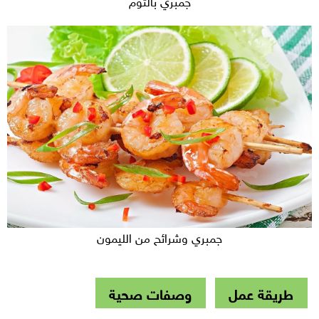
جمبري بالثوم
جمبري وشرائح من الليمون
طريقة عمل
وصفات صحية