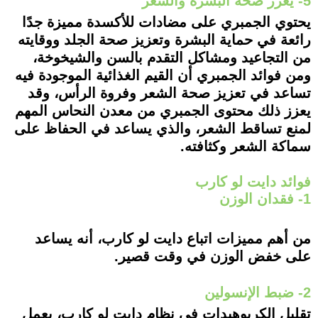
5- يعزز صحة البشرة والشعر
يحتوي الجمبري على مضادات للأكسدة مميزة جدًا
رائعة في حماية البشرة وتعزيز صحة الجلد ووقايته
من التجاعيد ومشاكل التقدم بالسن والشيخوخة،
ومن فوائد الجمبري أن القيم الغذائية الموجودة فيه
تساعد في تعزيز صحة الشعر وفروة الرأس، وقد
يعزز ذلك محتوى الجمبري من معدن النحاس المهم
لمنع تساقط الشعر، والذي يساعد في الحفاظ على
سماكة الشعر وكثافته.
فوائد دايت لو كارب
1- فقدان الوزن
من أهم مميزات اتباع دايت لو كارب، أنه يساعد
على خفض الوزن في وقت قصير.
2- ضبط الإنسولين
تقليل الكربوهيدات في نظام دايت لو كارب، يعمل