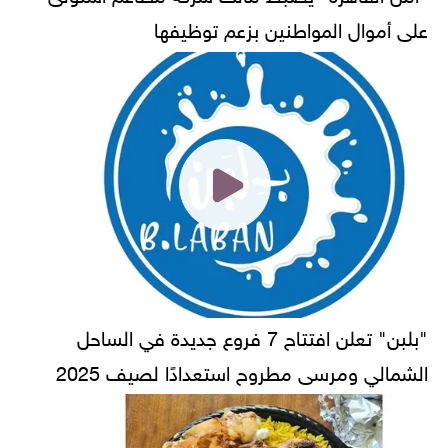
على أموال المواطنين بزعم توظيفها
"بلبن" تعلن افتتاح 7 فروع جديدة في الساحل
الشمالي ومرسى مطروح استعدادًا لصيف 2025