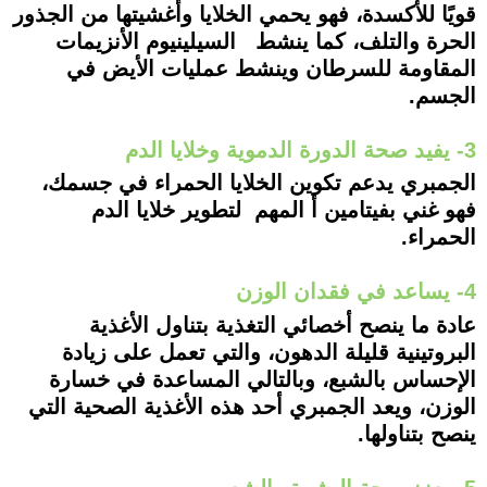
قويًا للأكسدة، فهو يحمي الخلايا وأغشيتها من الجذور
الحرة والتلف، كما ينشط السيلينيوم الأنزيمات
المقاومة للسرطان وينشط عمليات الأيض في
الجسم.
3- يفيد صحة الدورة الدموية وخلايا الدم
الجمبري يدعم تكوين الخلايا الحمراء في جسمك،
فهو غني بفيتامين أ المهم لتطوير خلايا الدم
الحمراء.
4- يساعد في فقدان الوزن
عادة ما ينصح أخصائي التغذية بتناول الأغذية
البروتينية قليلة الدهون، والتي تعمل على زيادة
الإحساس بالشبع، وبالتالي المساعدة في خسارة
الوزن، ويعد الجمبري أحد هذه الأغذية الصحية التي
ينصح بتناولها.