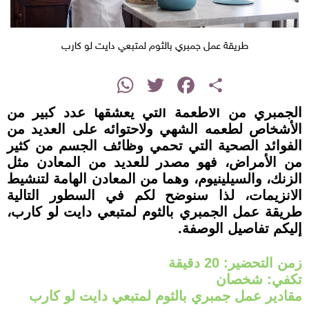
طريقة عمل جمبري بالثوم لمتبعي دايت لو كارب
instagram
WhatsApp
Twitter
Facebook
Share
الجمبري من الأطعمة التي يعشقها عدد كبير من
الأشخاص لطعمه الشهي ولاحتوائه على العديد من
الفوائد الصحية التي تحمي وظائف الجسم من كثير
من الأمراض، فهو مصدر للعديد من المعادن مثل
الزنك، والسيلينيوم، وهما من المعادن الهامة لتنشيط
الانزيمات، لذا سنوضح لكم في السطور التالية
طريقة عمل الجمبري بالثوم لمتبعي دايت لو كارب،
إليكم تفاصيل الوصفة.
زمن التحضير: 20 دقيقة
تكفي: شخصان
مقادير عمل جمبري بالثوم لمتبعي دايت لو كارب