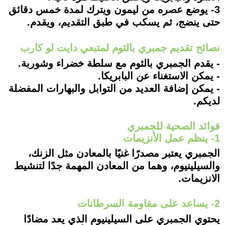
3- يوضع عصره من ليمون ويترك لمدة خمس دقائق
حتى ينضج، ثم يسكب في طبق التقديم، ويقدم.
نصائح تقديم جمبري بالثوم لمتبعي دايت لو كارب
- يقدم الجمبري بالثوم مع سلطة خضراء وشوربة.
- يمكن الاستغناء عن البابريكا.
- يمكن إضافة العديد من التوابل والبهارات المفضلة
لديكم.
فوائد الصحية للجمبري
1- ينظم عمل الأنزيمات
الجمبري يعتبر مصدرًا غنيًا بالمعادن مثل الزنك،
والسيلينيوم، وهما من المعادن المهمة جدًا لتنشيط
الانزيمات.
2- يساعد على مقاومة السرطانات
يحتوي الجمبري على السيلينيوم الذي يعد مضادًا