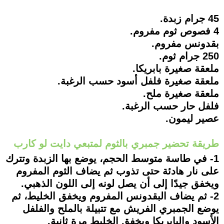
45 جرام زبدة.
4 فصوص ثوم مفروم.
بقدونس مفروم.
250 جرام ثوم.
ملعقة صغيرة بابريكا.
ملعقة صغيرة فلفل أسود حسب الرغبة.
ملعقة صغيرة ملح.
فلفل حار حسب الرغبة.
عصير ليمون.
طريقة تحضير جمبري بالثوم لمتبعي دايت لو كارب
1- في طاسة متوسط الحجم، يوضع بها الزبدة وتترك
على نار هادئة حتى تذوب ثم يضاف الثوم المفروم
ويخفق جيدًا إلى أن يصل لونه إلى اللون الذهبي.
2- ثم يضاف البقدونس المفروم ويخفق الخليط، ثم
يوضع الجمبري الفريش مع تتبيلة بالملح والفلفل
الأسود والبابريكا ويخفق الخليط مرة ثانية.