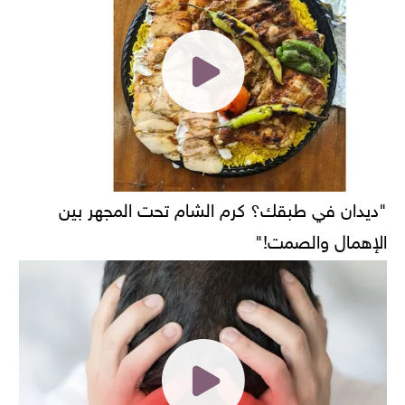
"ديدان في طبقك؟ كرم الشام تحت المجهر بين
الإهمال والصمت!"