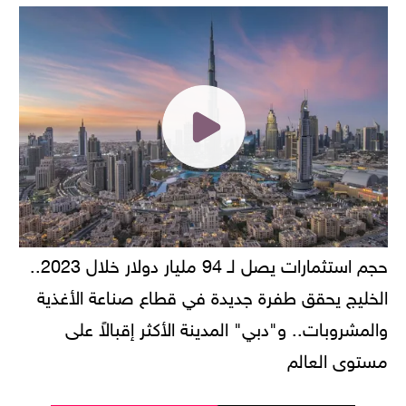
حجم استثمارات يصل لـ 94 مليار دولار خلال 2023..
الخليج يحقق طفرة جديدة في قطاع صناعة الأغذية
والمشروبات.. و"دبي" المدينة الأكثر إقبالاً على
مستوى العالم