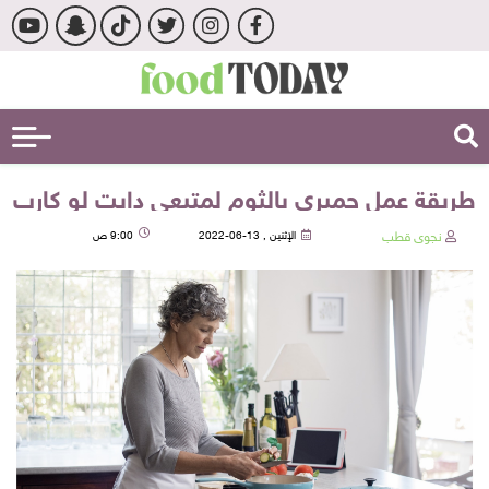
طريقة عمل جمبري بالثوم لمتبعي دايت لو كارب
نجوى قطب
الإثنين , 13-06-2022
9:00 ص