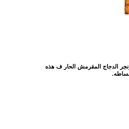
نجر الدجاج المقرمش الحار ف هذه
بساطه.