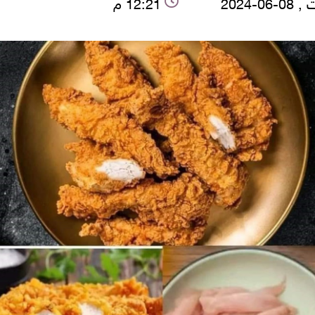
06-2024
12:21 م