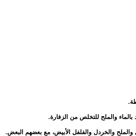
ة.
بالماء والملح للتخلص من الزفارة.
والملح والخردل والفلفل الأبيض، مع بعضهم البعض.