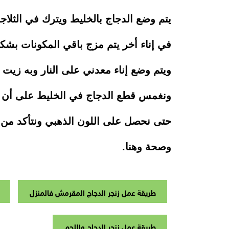
يتم وضع الدجاج بالخليط ويترك في الثلا
في إناء أخر يتم مزج باقي المكونات بشك
ويتم وضع إناء معدني على النار وبه زيت 
ونغمس قطع الدجاج في الخليط على أن يغط
حتى نحصل على اللون الذهبي ونتأكد من 
وصحة وهنا.
طريقة عمل زنجر الدجاج المقرمش فالمنزل
طريقة عمل زنجر الدجاج واللحم