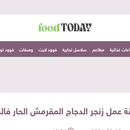
عات غذائية
مطاعم
سلاسل تجارية
فوود لايت
وصفات
فوود تودا
 عمل زنجر الدجاج المقرمش الحار فال