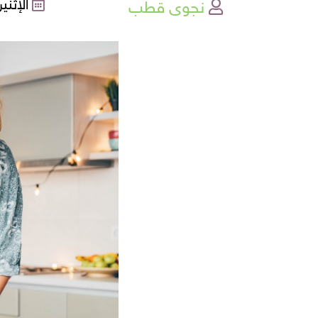
نجوى قطب
الإثنين , 20-