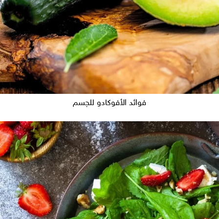
فوائد الأفوكادو للجسم