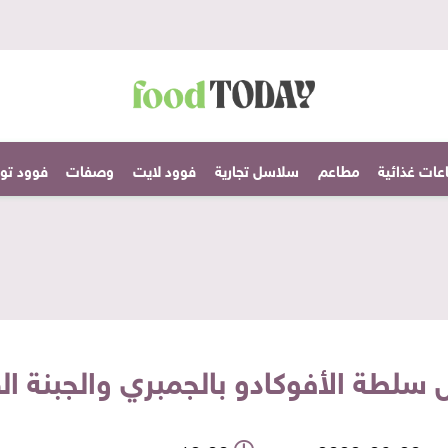
عات غذائية
مطاعم
سلاسل تجارية
فوود لايت
وصفات
فوود تودا
سلطة الأفوكادو بالجمبري والجبنة الفي