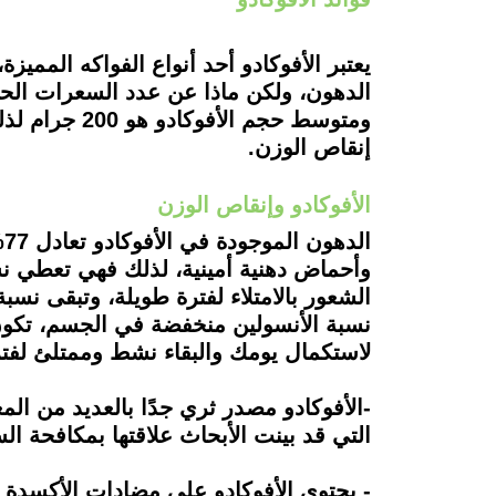
يعتبر الأفوكادو أحد أنواع الفواكه الممي
إنقاص الوزن.
الأفوكادو وإنقاص الوزن
ا
وأحماض دهنية أمينية، لذلك فهي تعطي نسب
الشعور بالامتلاء لفترة طويلة، وتبقى نس
نسبة الأنسولين منخفضة في الجسم، تكون 
لاستكمال يومك والبقاء نشط وممتلئ لفتر
-الأفوكادو مصدر ثري جدًا بالعديد من المعا
التي قد بينت الأبحاث علاقتها بمكافحة ا
- يحتوي الأفوكادو على مضادات الأكسدة ال