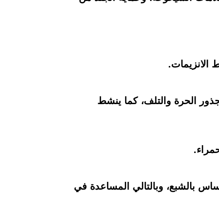
ط الانزيمات.
الجذور الحرة والتلف، كما ينشط
مراء.
إحساس بالشبع، وبالتالي المساعدة في