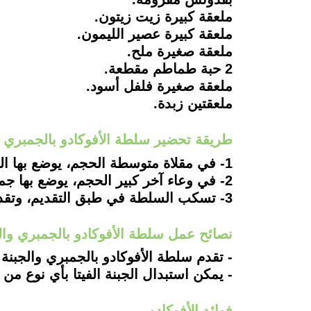
ملعقة كبيرة زيت زيتون.
ملعقة كبيرة عصير الليمون.
ملعقة صغيرة ملح.
2 حبة طماطم مقطعة.
ملعقة صغيرة فلفل أسود.
ملعقتين زبدة.
طريقة تحضير سلطة الأفوكادو بالجمبري وال
1- في مقلاة متوسطة الحجم، يوضع بها الزبدة ثمم يضاف بها الجمبري ويشوح جيدًا حتى يصل لونه اللون الذهبي.
2- في وعاء آخر كبير الحجم، يوضع بها جميع المكونات ثم يضاف إليها الجمبري ويخفق الخليط جيدًا ثم يتبل بالملح والفلفل الأسود.
3- تسكب السلطة في طبق التقديم، وتقدم مع تزينها المكسرات حسب الرغبة.
نصائح عمل سلطة الأفوكادو بالجمبري والجبن
- تقدم سلطة الأفوكادو بالجمبري والجبنة
- يمكن استبدال الجبنة الفيتا بأي نوع من
فوائد الأفوكادو