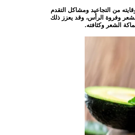
ايته من التجاعيد ومشاكل التقدم
لشعر وفروة الرأس، وقد يعزز ذلك
كة الشعر وكثافته.