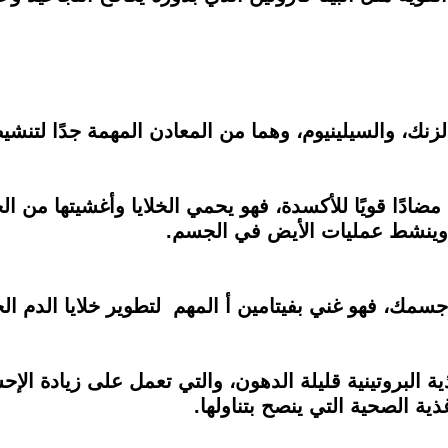
الزنك، والسيلينيوم، وهما من المعادن المهمة جدًا لتنشي
مضادًا قويًا للأكسدة، فهو يحمي الخلايا وأغشيتها من 
ن وينشط عمليات الأيض في الجسم.
سمك، فهو غني بفيتامين أ المهم لتطوير خلايا الدم الح
ذية البروتينية قليلة الدهون، والتي تعمل على زيادة ال
ية الصحية التي ينصح بتناولها.