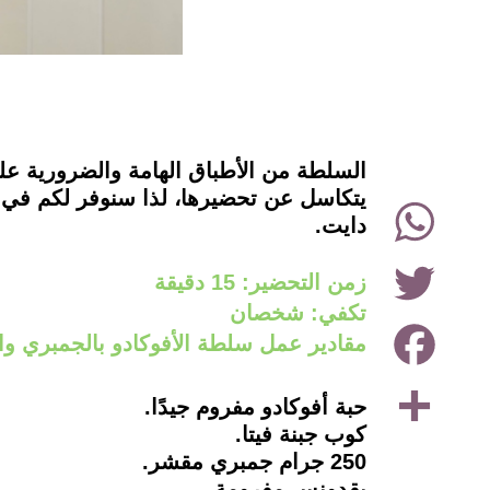
instagram
السلطة من الأطباق الهامة والضرورية عل
يتكاسل عن تحضيرها، لذا سنوفر لكم في ال
WhatsApp
دايت.
Twitter
زمن التحضير: 15 دقيقة
تكفي: شخصان
Facebook
مقادير عمل سلطة الأفوكادو بالجمبري والجب
Share
حبة أفوكادو مفروم جيدًا.
كوب جبنة فيتا.
250 جرام جمبري مقشر.
بقدونس مفرومة.