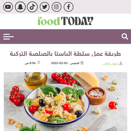
طريقة عمل سلطة الباستا بالصلصة التركية
نجوى قطب
الخميس , 03-02-2022
8:04 ص