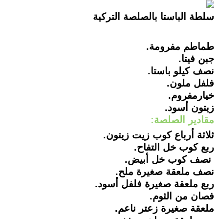
سلطة الباستا بالصلصة التركية
طماطم مفرومة.
جبن فيتا.
نصف كيلو باستا.
فلفل ملون.
خيارمفروم.
زيتون أسود.
مقادير الصلصة:
ثلاثة أرباع كوب زيت زيتون.
ربع كوب خل التفاح.
نصف كوب خل أبيض.
نصف ملعقة صغيرة ملح.
ربع ملعقة صغيرة فلفل أسود.
فصان من الثوم.
ملعقة صغيرة زعتر ناعم.