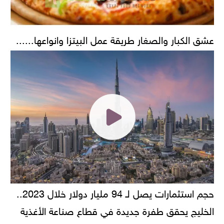
عشق الكبار والصغار طريقة عمل البيتزا وانواعها......
حجم استثمارات يصل لـ 94 مليار دولار خلال 2023..
الخليج يحقق طفرة جديدة في قطاع صناعة الأغذية