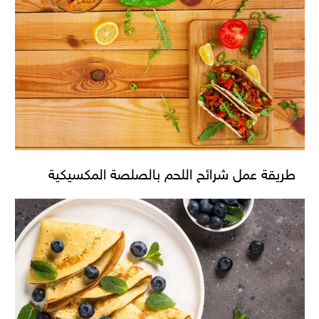
طريقة عمل شرائح اللحم بالصلصة المكسيكية