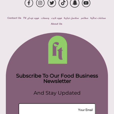
صناعات غذائية
مطاعم
سلاسل تجارية
فوود لايت
وصفات
فوود توداى TV
Contact Us
About Us
Subscribe To Our Food Business
Newsletter
And Stay Updated