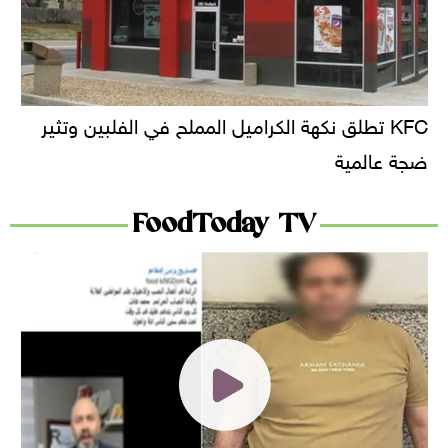
KFC تطلق نكهة الكراميل المملح في الفلبين وتثير
ضجة عالمية
FoodToday TV