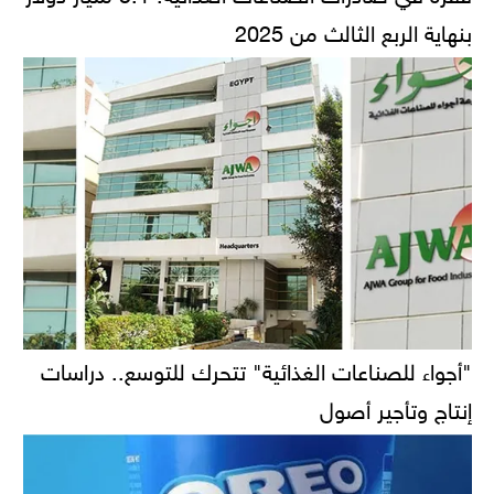
بنهاية الربع الثالث من 2025
"أجواء للصناعات الغذائية" تتحرك للتوسع.. دراسات
إنتاج وتأجير أصول