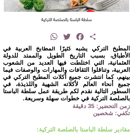
سلطة الباستا بالصلصة التركية
instagram
WhatsApp
Twitter
Facebook
Share
المطبخ التركي يشبه كثيرًا المطابخ العربية في
الأطباق، بسبب التاريخ الطويل والممتد للدولة
العثمانية، التي اختلطت فيها العديد من الشعوب
العربية، وتناقلوا الثقافات والمهارات والوصفات فيما
بينهم، كما انتشرت جميع أكلات المطبخ التركي في
جميع أنحاء العالم لأكلاته الشهية واللذيذة، في
السطور التالية نقدم لكم طريقة عمل سلطة الباستا
بالصلصة التركية في خطوات سهلة وسريعة.
زمن التحضير: 35 دقيقة
تكفي: شخصين
مقادير سلطة الباستا بالصلصة التركية: