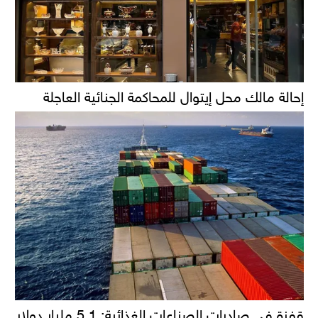
إحالة مالك محل إيتوال للمحاكمة الجنائية العاجلة
قفزة في صادرات الصناعات الغذائية: 5.1 مليار دولار