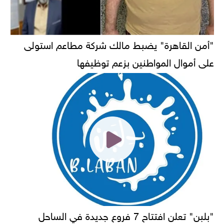
"أمن القاهرة" يضبط مالك شركة مطاعم استولى
على أموال المواطنين بزعم توظيفها
"بلبن" تعلن افتتاح 7 فروع جديدة في الساحل