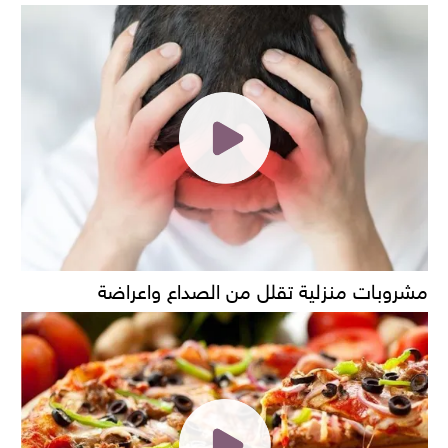
مشروبات منزلية تقلل من الصداع واعراضة