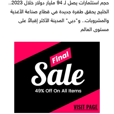
حجم استثمارات يصل لـ 94 مليار دولار خلال 2023..
الخليج يحقق طفرة جديدة في قطاع صناعة الأغذية
والمشروبات.. و"دبي" المدينة الأكثر إقبالاً على
مستوى العالم