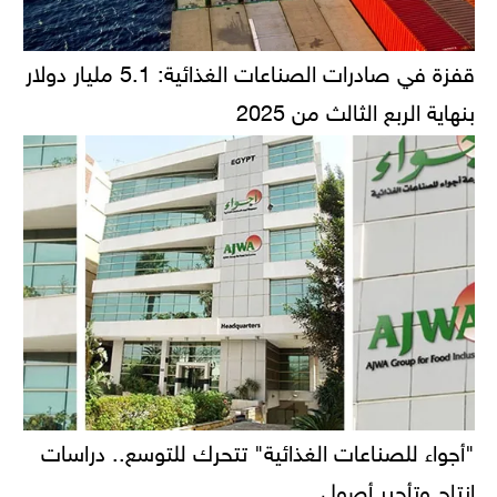
قفزة في صادرات الصناعات الغذائية: 5.1 مليار دولار
بنهاية الربع الثالث من 2025
"أجواء للصناعات الغذائية" تتحرك للتوسع.. دراسات
إنتاج وتأجير أصول