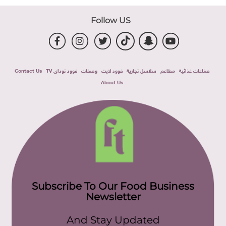
Follow US
صناعات غذائية
مطاعم
سلاسل تجارية
فوود لايت
وصفات
فوود توداى TV
Contact Us
About Us
Subscribe To Our Food Business
Newsletter
And Stay Updated