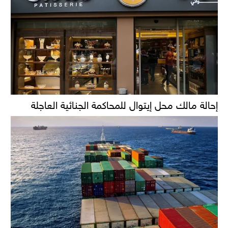
إحالة مالك محل إيتوال للمحاكمة الجنائية العاجلة