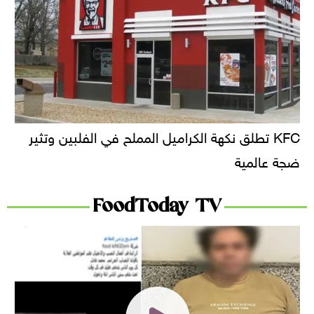
KFC تطلق نكهة الكراميل المملح في الفلبين وتثير
ضجة عالمية
FoodToday TV