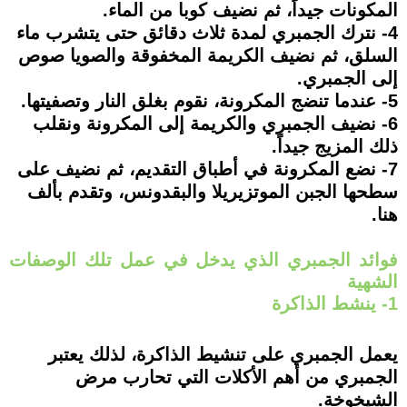
المكونات جيداً، ثم نضيف كوبا من الماء.
4- نترك الجمبري لمدة ثلاث دقائق حتى يتشرب ماء
السلق، ثم نضيف الكريمة المخفوقة والصويا صوص
إلى الجمبري.
5- عندما تنضج المكرونة، نقوم بغلق النار وتصفيتها.
6- نضيف الجمبري والكريمة إلى المكرونة ونقلب
ذلك المزيج جيداً.
7- نضع المكرونة في أطباق التقديم، ثم نضيف على
سطحها الجبن الموتزيريلا والبقدونس، وتقدم بألف
هنا.
فوائد الجمبري الذي يدخل في عمل تلك الوصفات
الشهية
1- ينشط الذاكرة
يعمل الجمبري على تنشيط الذاكرة، لذلك يعتبر
الجمبري من أهم الأكلات التي تحارب مرض
الشيخوخة.