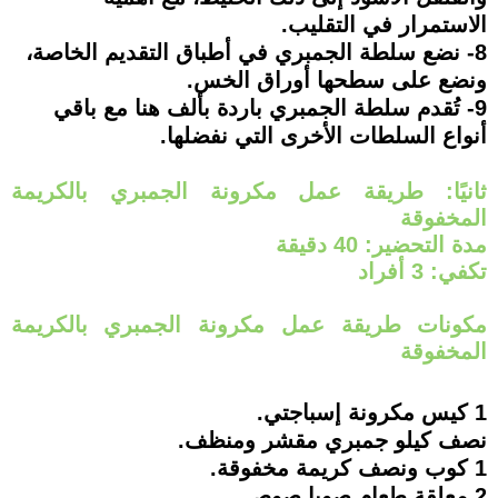
الاستمرار في التقليب.
8- نضع سلطة الجمبري في أطباق التقديم الخاصة،
ونضع على سطحها أوراق الخس.
9- تُقدم سلطة الجمبري باردة بألف هنا مع باقي
أنواع السلطات الأخرى التي نفضلها.
ثانيًا: طريقة عمل مكرونة الجمبري بالكريمة
المخفوقة
مدة التحضير: 40 دقيقة
تكفي: 3 أفراد
مكونات طريقة عمل مكرونة الجمبري بالكريمة
المخفوقة
1 كيس مكرونة إسباجتي.
نصف كيلو جمبري مقشر ومنظف.
1 كوب ونصف كريمة مخفوقة.
2 معلقة طعام صويا صوص.