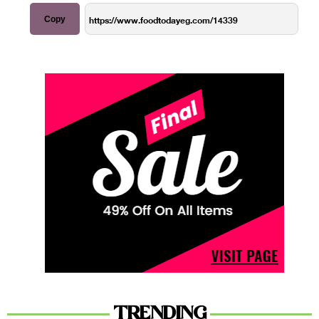
Copy
TRENDING