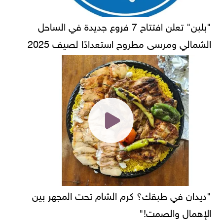
"بلبن" تعلن افتتاح 7 فروع جديدة في الساحل
الشمالي ومرسى مطروح استعدادًا لصيف 2025
"ديدان في طبقك؟ كرم الشام تحت المجهر بين
الإهمال والصمت!"