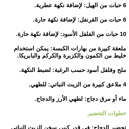
6 حبات من الهيل: لإضافة نكهة عطرية.
6 حبات من القرنفل: لإضافة نكهة حارة.
10 حبات من الفلفل الأسود: لإضافة نكهة حارة.
ملعقة كبيرة من بهارات الكبسة: يمكن استخدام
خليط من الكمون والكزبرة والكركم والبابريكا.
ملح وفلفل أسود حسب الرغبة: لضبط النكهة.
4 ملاعق كبيرة من الزيت النباتي: للطهي.
ماء أو مرق دجاج: لطهي الأرز والدجاج.
خطوات التحضير
تحضير الدجاج: في قدر كبير، سخن الزيت النباتي