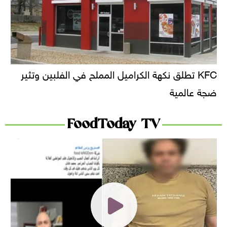
KFC تطلق نكهة الكراميل المملح في الفلبين وتثير
ضجة عالمية
FoodToday TV