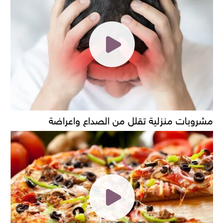
مشروبات منزلية تقلل من الصداع واعراضة