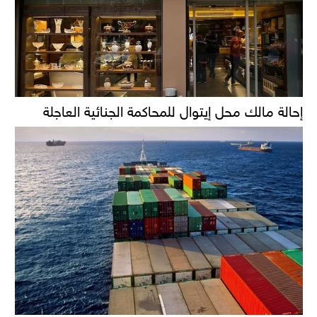
إحالة مالك محل إيتوال للمحاكمة الجنائية العاجلة