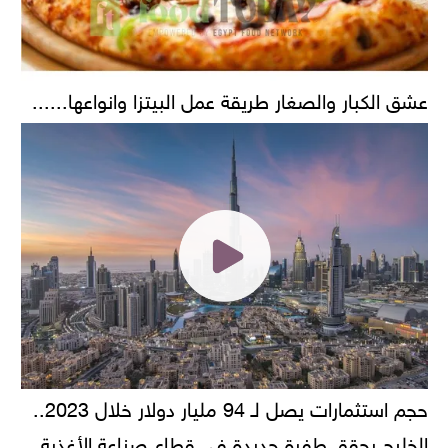
عشق الكبار والصغار طريقة عمل البيتزا وانواعها......
حجم استثمارات يصل لـ 94 مليار دولار خلال 2023..
الخليج يحقق طفرة جديدة في قطاع صناعة الأغذية