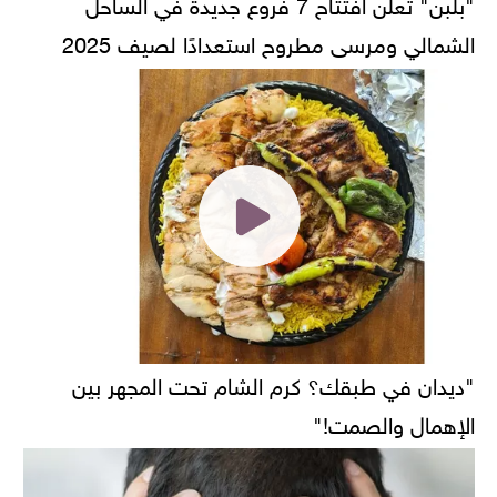
"بلبن" تعلن افتتاح 7 فروع جديدة في الساحل
الشمالي ومرسى مطروح استعدادًا لصيف 2025
"ديدان في طبقك؟ كرم الشام تحت المجهر بين
الإهمال والصمت!"