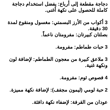
دجاجة مقطعة إلى أرباع: يفضل استخدام دجاجة
كاملة للحصول على نكهة أغنى.
3 أكواب من الأرز البسمتي: مغسول ومنقوع لمدة
30 دقيقة.
بصلتان كبيرتان: مفرومتان ناعماً.
3 حبات طماطم: مفرومة.
3 ملاعق كبيرة من معجون الطماطم: لإضافة لون
ونكهة غنية.
4 فصوص ثوم: مفرومة.
2 حبة لومي (ليمون مجفف): لإضافة نكهة مميزة.
عودان من القرفة: لإضفاء نكهة دافئة.