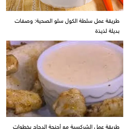
طريقة عمل سلطة الكول سلو الصحية: وصفات
بديلة لذيذة
طريقة عمل الشركسية مع أجنحة الدجاج بخطوات