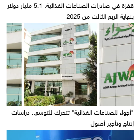
قفزة في صادرات الصناعات الغذائية: 5.1 مليار دولار
بنهاية الربع الثالث من 2025
"أجواء للصناعات الغذائية" تتحرك للتوسع.. دراسات
إنتاج وتأجير أصول