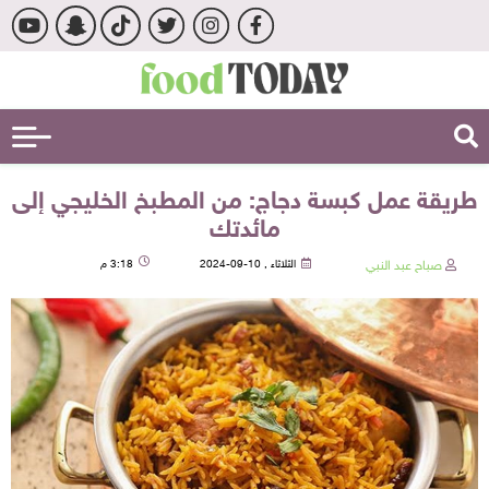
طريقة عمل كبسة دجاج: من المطبخ الخليجي إلى
مائدتك
صباح عبد النبي
الثلاثاء , 10-09-2024
3:18 م