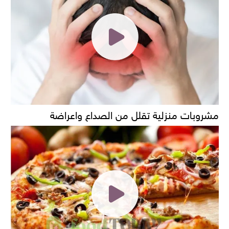
مشروبات منزلية تقلل من الصداع واعراضة