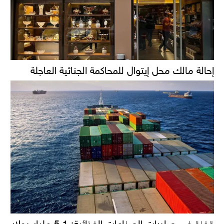
إحالة مالك محل إيتوال للمحاكمة الجنائية العاجلة
قفزة في صادرات الصناعات الغذائية: 5.1 مليار دولار