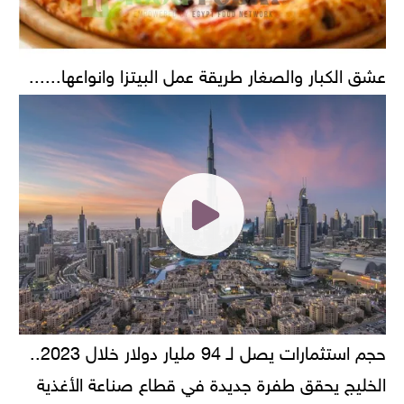
عشق الكبار والصغار طريقة عمل البيتزا وانواعها......
حجم استثمارات يصل لـ 94 مليار دولار خلال 2023..
الخليج يحقق طفرة جديدة في قطاع صناعة الأغذية