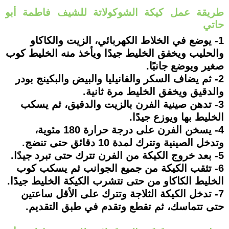
طريقة عمل كيكة الشوكولاتة للشيف فاطمة أبو
حاتي
1- يوضع في الخلاط الكهربائي، الزيت والكاكاو
والحليب ويخفق الخليط جيدًا ويأخذ منه الخليط كوب
صغير ويوضع جانبًا.
2- ثم يضاف السكر والفانيليا والبيض والبكينج بودر
والدقيق ويخفق الخليط مرة ثانية.
3- تدهن صينية الفرن بالزيت والدقيق، ثم يسكب
الخليط بها ويوزع جيدًا.
4- يسخن الفرن على درجة حرارة 180 مئوية،
وتدخل الصينية وتترك لمدة 10 دقائق حتى تنضج.
5- بعد خروج الكيكة من الفرن تترك حتى تبرد جيدًا.
6- تثقب الكيكة من جميع الجوانب ثم يسكب كوب
الخليط الكاكاو من حتى تتشرب الكيكة الخليط جيدًا.
7- تدخل الكيكة الثلاجة وتترك على الأقل ساعتين
حتى تتماسك، ثم تقطع وتقدم في طبق التقديم.