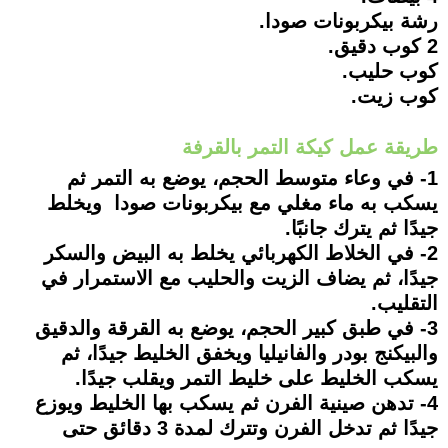
رشة بيكربونات صودا.
2 كوب دقيق.
كوب حليب.
كوب زيت.
طريقة عمل كيكة التمر بالقرفة
1- في وعاء متوسط الحجم، يوضع به التمر ثم
يسكب به ماء مغلي مع بيكربونات صودا ويخلط
جيدًا ثم يترك جانبًا.
2- في الخلاط الكهربائي يخلط به البيض والسكر
جيدًا، ثم يضاف الزيت والحليب مع الاستمرار في
التقليب.
3- في طبق كبير الحجم، يوضع به القرقة والدقيق
والبيكنج بودر والفانيليا ويخفق الخليط جيدًا، ثم
يسكب الخليط على خليط التمر ويقلب جيدًا.
4- تدهن صينية الفرن ثم يسكب بها الخليط ويوزع
جيدًا ثم تدخل الفرن وتترك لمدة 3 دقائق حتى