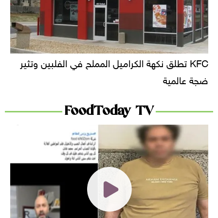
KFC تطلق نكهة الكراميل المملح في الفلبين وتثير
ضجة عالمية
FoodToday TV