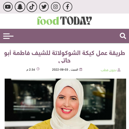
طريقة عمل كيكة الشوكولاتة للشيف فاطمة أبو
حاتي
نجوى قطب
السبت , 03-09-2022
2:34 م