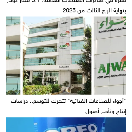
بنهاية الربع الثالث من 2025
"أجواء للصناعات الغذائية" تتحرك للتوسع.. دراسات
إنتاج وتأجير أصول