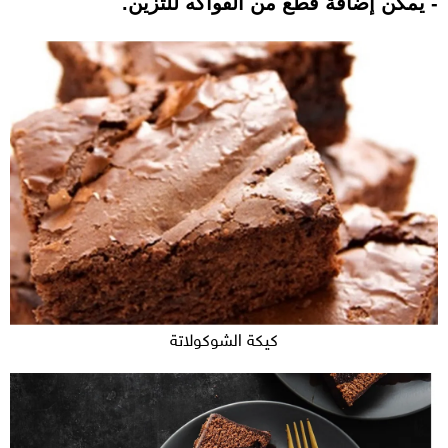
- يمكن إضافة قطع من الفواكه للتزين.
كيكة الشوكولاتة