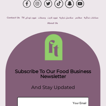
صناعات غذائية
مطاعم
سلاسل تجارية
فوود لايت
وصفات
فوود توداى TV
Contact Us
About Us
Subscribe To Our Food Business
Newsletter
And Stay Updated