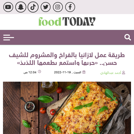
طريقة عمل لازانيا بالفراخ والمشروم للشيف
حسن.. «جربها واستمع بطعمها اللذيذ»
أحمد عبدالهادي
السبت , 19-11-2022
12:04 ص