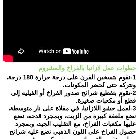
خطوات عمل لازانيا بالفراخ والمشروم
1-نقوم بتسخين الفرن على درجة حرارة 180 درجة،
ونتركه حتى نُحضر المكونات.
2-نقوم بتقطيع شرائح صدور الفراخ أو الفيليه إلى
قطع أو مكعبات صغيرة.
3-لعمل حشو اللازانيا، في مقلاة على نار متوسطة،
نضع ملعقة كبيرة من الزيت، وبمجرد قدحه، نضع
عليها مكعبات الفراخ، مع التقليب الجيد، وبمجرد
حصول الفراخ على اللون الذهبي نضع عليه شرائح