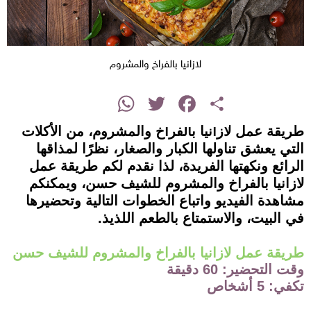
لازانيا بالفراخ والمشروم
instagram
WhatsApp
Twitter
Facebook
Share
طريقة عمل لازانيا بالفراخ والمشروم، من الأكلات
التي يعشق تناولها الكبار والصغار، نظرًا لمذاقها
الرائع ونكهتها الفريدة، لذا نقدم لكم طريقة عمل
لازانيا بالفراخ والمشروم للشيف حسن، ويمكنكم
مشاهدة الفيديو واتباع الخطوات التالية وتحضيرها
في البيت، والاستمتاع بالطعم اللذيذ.
طريقة عمل لازانيا بالفراخ والمشروم للشيف حسن
وقت التحضير: 60 دقيقة
تكفي: 5 أشخاص