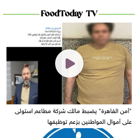
FoodToday TV
"أمن القاهرة" يضبط مالك شركة مطاعم استولى
على أموال المواطنين بزعم توظيفها