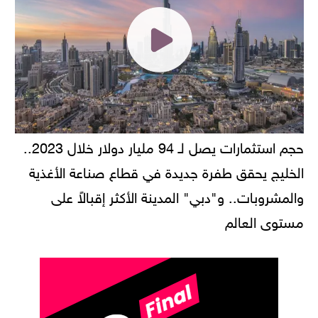
حجم استثمارات يصل لـ 94 مليار دولار خلال 2023..
الخليج يحقق طفرة جديدة في قطاع صناعة الأغذية
والمشروبات.. و"دبي" المدينة الأكثر إقبالاً على
مستوى العالم