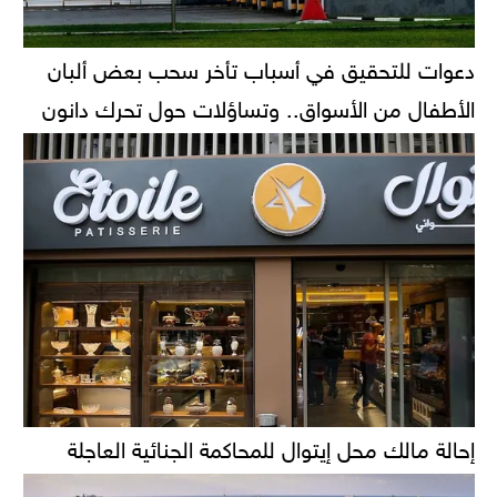
دعوات للتحقيق في أسباب تأخر سحب بعض ألبان
الأطفال من الأسواق.. وتساؤلات حول تحرك دانون
إحالة مالك محل إيتوال للمحاكمة الجنائية العاجلة