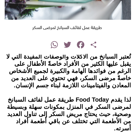
طريقة عمل لفائف السبانخ لمرضى السكر
instagram
WhatsApp
Twitter
Facebook
Share
تُعتبر السبانخ من الأكلات والوصفات المفيدة التي لا
يقبل عليها الكثير من الأفراد خاصةً الأطفال على
الرغم من فوائدها الهامة والكبيرة لجميع الأشخاص
خاصةً مرضى السكر، فهي تحتوي على العديد من
المعادن والفيتامينات اللازمة لبناء جسم الإنسان.
لذا يقدم Food Today طريقة عمل لفائف السبانخ
لمرضى السكر في المنزل بمكونات سهلة وبسيطة
وصحية، حيث يحتاج مريض السكر إلى تناول العديد
من الأطعمة التي تختلف عن باقي أطعمة أفراد
أسرته.