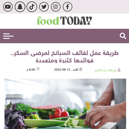
طريقة عمل لفائف السبانخ لمرضى السكر..
فوائدها كثيرة ومتعددة
نورهان عبدالعزيز
الأحد , 12-06-2022
9:00 م