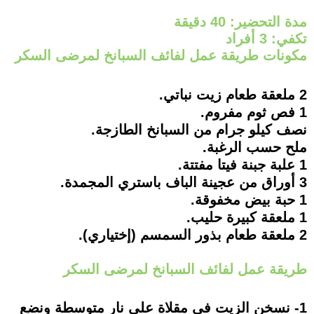
مدة التحضير: 40 دقيقة
تكفي: 3 أفراد
مكونات طريقة عمل لفائف السبانخ لمرضى السكر
2 ملعقة طعام زيت نباتي.
1 فص ثوم مفروم.
نصف كيلو جرام من السبانخ الطازجة.
ملح حسب الرغبة.
1 علبة جبنة فيتا مفتتة.
3 أوراق من عجينة الباف باستري المجمدة.
1 حبة بيض مخفوقة.
1 ملعقة كبيرة حليب.
2 ملعقة طعام بذور السمسم (إختياري).
طريقة عمل لفائف السبانخ لمرضى السكر
1- نسخن الزيت في مقلاة على نار متوسطة ونضع