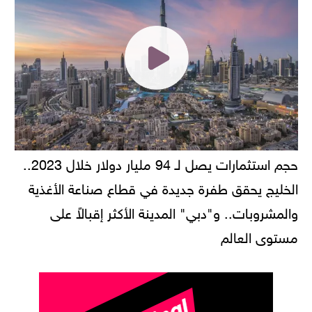
حجم استثمارات يصل لـ 94 مليار دولار خلال 2023..
الخليج يحقق طفرة جديدة في قطاع صناعة الأغذية
والمشروبات.. و"دبي" المدينة الأكثر إقبالاً على
مستوى العالم