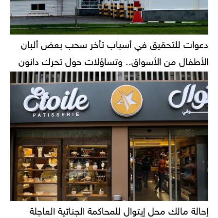
دعوات للتحقيق في أسباب تأخر سحب بعض ألبان
الأطفال من الأسواق.. وتساؤلات حول تحرك دانون
إحالة مالك محل إيتوال للمحاكمة الجنائية العاجلة