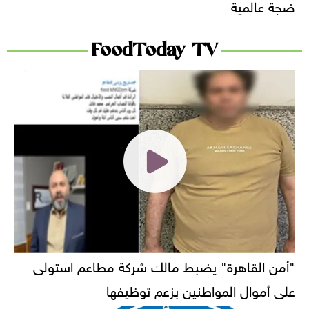
ضجة عالمية
FoodToday TV
"أمن القاهرة" يضبط مالك شركة مطاعم استولى
على أموال المواطنين بزعم توظيفها