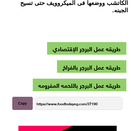
الكاتشب ووضعها فى الميكروويف حتى تسيح
الجبنه.
طريقه عمل البرجر الإقتصادي
طريقه عمل البرجر بالفراخ
طريقه عمل البرجر باللحمه المفرومه
Copy