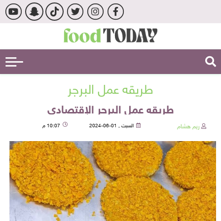
طريقه عمل البرجر
طريقه عمل البرجر الإقتصادي
ريم هشام
السبت , 01-06-2024
10:07 م