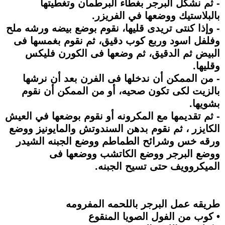
- ثم نشكل البرجر بغطاء البرطمان وتغطيتها
بالبلاستيك ووضعها في الفريزر.
- وإذا كنتى تريدى قليها، نقوم بوضع بيضه ورشه ملح
وفلفل اسود وربع كوب دقيق، ثم نقوم بغمسها فى
البيض ثم الدقيق، ثم وضعها فى الكورن فليكس
وقليها.
- من الممكن أن ندخلها فى الفرن بعد أن نرشها
بالزيت لكى تكون صحيه، أو من الممكن أن نقوم
بشويها.
- ثم تقديمها مع المكرونه أو نقوم بوضعها في العيش
الكايزر ، ثم نقوم بدهن السندوتش والمايونيز ووضع
ورقه خس وشرائح الطماطم ووضع الجبنه الشيدر
ووضع البرجر ووضع الكاتشب ووضعها فى
الميكروويف حتى تسيح الجبنه.
طريقه عمل البرجر باللحمه المفرومه
• كوب من الفول الصويا المنقوع