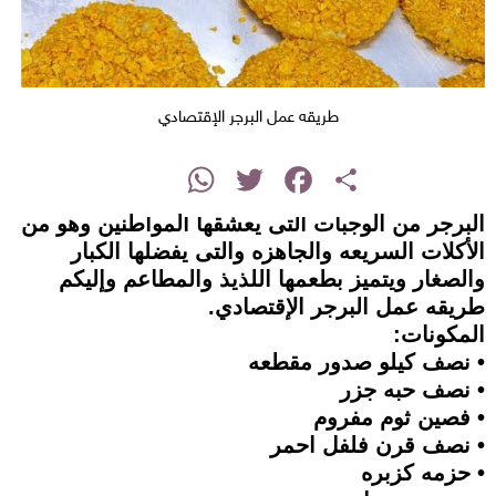
طريقه عمل البرجر الإقتصادي
instagram
WhatsApp
Twitter
Facebook
Share
البرجر من الوجبات التى يعشقها المواطنين وهو من
الأكلات السريعه والجاهزه والتى يفضلها الكبار
والصغار ويتميز بطعمها اللذيذ والمطاعم وإليكم
طريقه عمل البرجر الإقتصادي.
المكونات:
• نصف كيلو صدور مقطعه
• نصف حبه جزر
• فصين ثوم مفروم
• نصف قرن فلفل احمر
• حزمه كزبره