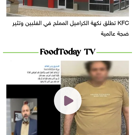
KFC تطلق نكهة الكراميل المملح في الفلبين وتثير
ضجة عالمية
FoodToday TV