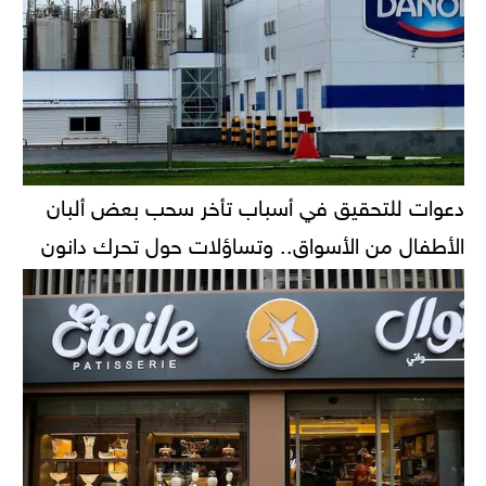
دعوات للتحقيق في أسباب تأخر سحب بعض ألبان
الأطفال من الأسواق.. وتساؤلات حول تحرك دانون