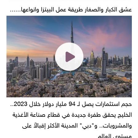
عشق الكبار والصغار طريقة عمل البيتزا وانواعها......
حجم استثمارات يصل لـ 94 مليار دولار خلال 2023..
الخليج يحقق طفرة جديدة في قطاع صناعة الأغذية
والمشروبات.. و"دبي" المدينة الأكثر إقبالاً على
مستوى العالم