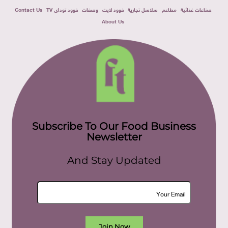
صناعات غذائية
مطاعم
سلاسل تجارية
فوود لايت
وصفات
فوود توداى TV
Contact Us
About Us
Subscribe To Our Food Business
Newsletter
And Stay Updated
Join Now