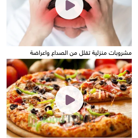
مشروبات منزلية تقلل من الصداع واعراضة