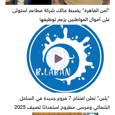
"أمن القاهرة" يضبط مالك شركة مطاعم استولى
على أموال المواطنين بزعم توظيفها
"بلبن" تعلن افتتاح 7 فروع جديدة في الساحل
الشمالي ومرسى مطروح استعدادًا لصيف 2025