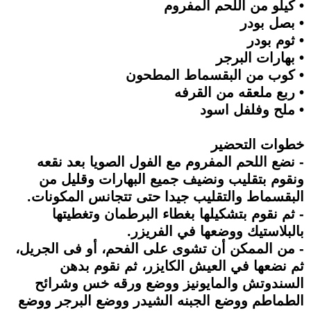
• كيلو من اللحم المفروم
• بصل بودر
• ثوم بودر
• بهارات البرجر
• كوب من البقسماط المطحون
• ربع ملعقه من القرفه
• ملح وفلفل اسود
خطوات التحضير
- نضع اللحم المفروم مع الفول الصويا بعد نقعه
ونقوم بتقليب ونضيف جميع البهارات وقليل من
البقسماط والتقليب جيدا حتى تتجانس المكونات.
- ثم نقوم بتشكيلها بغطاء البرطمان وتغطيتها
بالبلاستيك ووضعها في الفريزر.
- من الممكن أن تشوى على الفحم، أو فى الجريل،
ثم نضعها في العيش الكايزر، ثم نقوم بدهن
السندوتش والمايونيز ووضع ورقه خس وشرائح
الطماطم ووضع الجبنه الشيدر ووضع البرجر ووضع