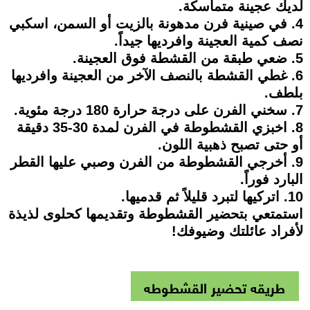
لديك عجينة متماسكة.
4. في صينية فرن مدهونة بالزيت أو السمن، اسكبي
نصف كمية العجينة وافرديها جيداً.
5. ضعي طبقة من القشطة فوق العجينة.
6. غطي القشطة بالنصف الآخر من العجينة وافرديها
بلطف.
7. سخني الفرن على درجة حرارة 180 درجة مئوية.
8. اخبزي القشطوطة في الفرن لمدة 30-35 دقيقة
أو حتى تصبح ذهبية اللون.
9. أخرجي القشطوطة من الفرن وصبي عليها القطر
البارد فوراً.
10. اتركيها لتبرد قليلاً ثم قدميها.
استمتعي بتحضير القشطوطة وتقديمها كحلوى لذيذة
لأفراد عائلتك وضيوفك!
طريقه تحضير القشطوطه