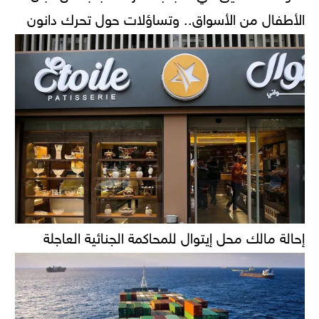
الأطفال من الأسواق.. وتساؤلات حول تحرك دانون
إحالة مالك محل إيتوال للمحاكمة الجنائية العاجلة