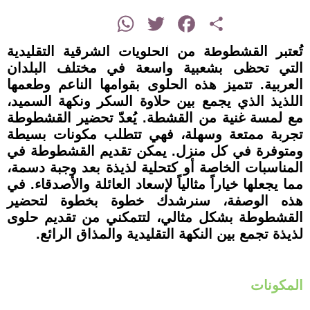
instagram
WhatsApp
Twitter
Facebook
Share
تُعتبر القشطوطة من الحلويات الشرقية التقليدية
التي تحظى بشعبية واسعة في مختلف البلدان
العربية. تتميز هذه الحلوى بقوامها الناعم وطعمها
اللذيذ الذي يجمع بين حلاوة السكر ونكهة السميد،
مع لمسة غنية من القشطة. يُعدّ تحضير القشطوطة
تجربة ممتعة وسهلة، فهي تتطلب مكونات بسيطة
ومتوفرة في كل منزل. يمكن تقديم القشطوطة في
المناسبات الخاصة أو كتحلية لذيذة بعد وجبة دسمة،
مما يجعلها خياراً مثالياً لإسعاد العائلة والأصدقاء. في
هذه الوصفة، سنرشدك خطوة بخطوة لتحضير
القشطوطة بشكل مثالي، لتتمكني من تقديم حلوى
لذيذة تجمع بين النكهة التقليدية والمذاق الرائع.
المكونات