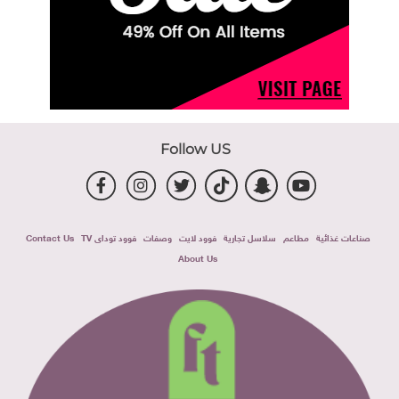
Follow US
صناعات غذائية
مطاعم
سلاسل تجارية
فوود لايت
وصفات
فوود توداى TV
Contact Us
About Us