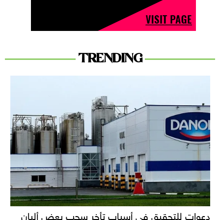
TRENDING
دعوات للتحقيق في أسباب تأخر سحب بعض ألبان