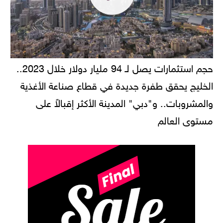
حجم استثمارات يصل لـ 94 مليار دولار خلال 2023..
الخليج يحقق طفرة جديدة في قطاع صناعة الأغذية
والمشروبات.. و"دبي" المدينة الأكثر إقبالاً على
مستوى العالم