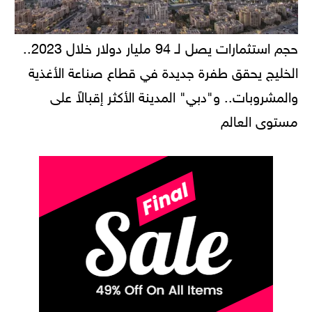
حجم استثمارات يصل لـ 94 مليار دولار خلال 2023..
الخليج يحقق طفرة جديدة في قطاع صناعة الأغذية
والمشروبات.. و"دبي" المدينة الأكثر إقبالاً على
مستوى العالم