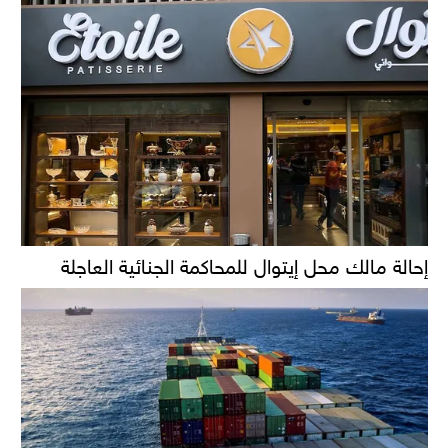
إحالة مالك محل إيتوال للمحاكمة الجنائية العاجلة