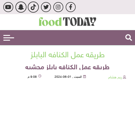
طريقه عمل الكنافه البابلز
طريقه عمل الكنافه بابلز محشيه
ريم هشام
السبت , 01-06-2024
9:08 م