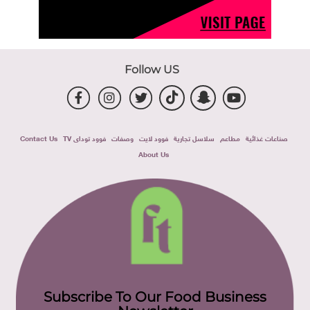
Follow US
صناعات غذائية
مطاعم
سلاسل تجارية
فوود لايت
وصفات
فوود توداى TV
Contact Us
About Us
Subscribe To Our Food Business