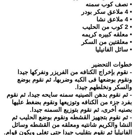
• نصف كوب سمنه
• 4 ملاعق سكر بودر
• 4 ملاعق نشا
• 2 كوب من الحليب
• معلقه كبيره كريمه
• معلقتين من السكر
• سائل الفانيليا
خطوات التحضير
- نقوم بإخراج الكنافه من الفريزر ونفركها جيدا
ونقوم بوضعها فى الكبه وضربها، ثم نقوم بوضع
والسكر ونخلطهم جيدا.
- ثم نقوم بدهن الصينيه سمنه سايحه جيدا، ثم نقوم
بفرد جزء من الكنافه وتوزيعها ونقوم بضغط عليها
بصنيه أخرى، ثم نقوم بتوزيع السمنه جيدا.
- ثم نقوم بتجهيز القشطه ونقوم بوضع الحليب ثم
النشا والكريم شانتيه ومعلقه من القشطه وسائل
الفانيليا ثم نقوم بتقليب جيدا حتى تغلى ويكون قوام.