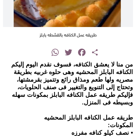
طريقه عمل الكنافه بالقشطه بابلز
instagram
WhatsApp
Twitter
Facebook
Share
من منا لا يعشق الكنافه، فسوف نقدم اليوم إليكم
الكنافه البابلز المحشيه وهى حلوه غربيه بطريقة
مصريه ولها طعم ومذاق رائع وتتميز بقرمشتها،
وتحتاج إلى التنويع والتغيير فى صنف الحلويات،
فإليكم طريقه عمل الكنافه البابلز بمكونات سهله
وبسيطه فى المنزل.
طريقه عمل الكنافه البابلز المحشيه
المكونات:
• نصف كيلو كنافه مفرزه