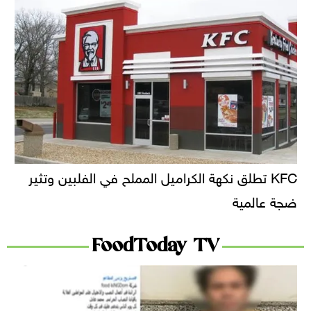
KFC تطلق نكهة الكراميل المملح في الفلبين وتثير
ضجة عالمية
FoodToday TV