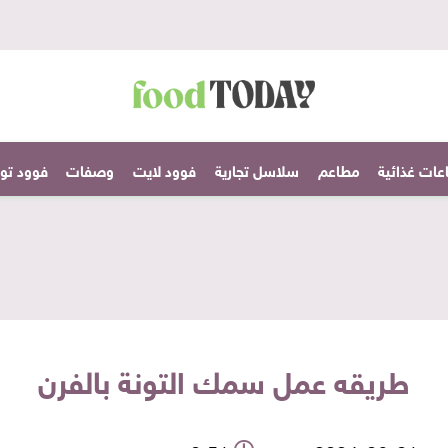
عات غذائية
مطاعم
سلاسل تجارية
فوود لايت
وصفات
فوود تودا
طريقه عمل سمك التونة بالفرن