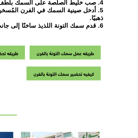
4. صب خليط الصلصة على السمك بلطف حتى يتغطى وجه الشرائح بالصلصة.
ذهبيًا.
6. قدم سمك التونة اللذيذ ساخنًا إلى جانب السلطة أو الخضار المشوية حسب الرغبة
طريقه عمل سمك التونة بالفرن
طريقه تحض
كيفيه تحضير سمك التونة بالفرن