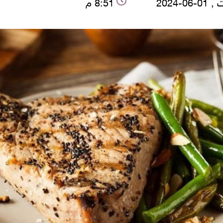
06-2024
8:51 م