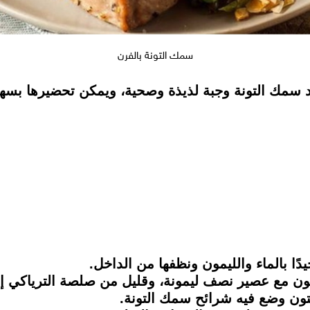
سمك التونة بالفرن
د سمك التونة وجبة لذيذة وصحية، ويمكن تحضيرها بس