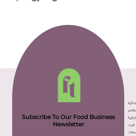
ائية
طاعم
Subscribe To Our Food Business
ارية
Newsletter
لايت
فات