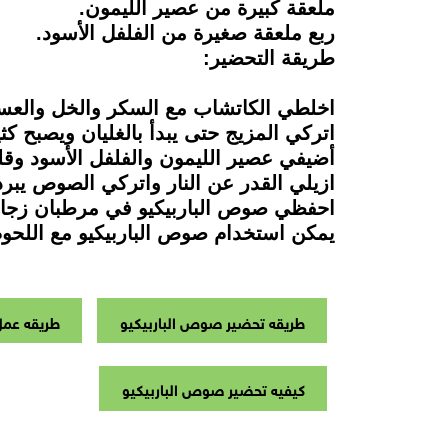
ملعقة كبيرة من عصير الليمون.
ربع ملعقة صغيرة من الفلفل الأسود.
طريقة التحضير:
اخلطي الكاتشاب مع السكر والخل والعس
اتركي المزيج حتى يبدأ بالغليان ويصبح كثيف
أضيفي عصير الليمون والفلفل الأسود وقلب
ازيلي القدر عن النار واتركي الصوص يبرد ت
احفظي صوص الباربيكيو في مرطبان زجاجي
يمكن استخدام صوص الباربيكيو مع اللحو
طريقه تحضير صوص الباربيكيو
طريقه عمل
كيفيه تحضير صوص الباربيكيو