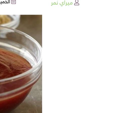
ميراي نمر
الخميس , 0