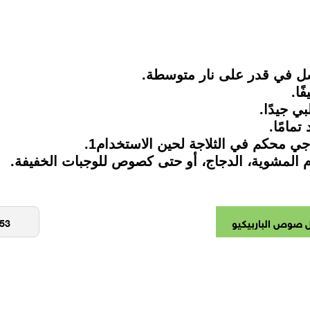
ل في قدر على نار متوسطة.
ًا.
ي جيدًا.
مامًا.
 محكم في الثلاجة لحين الاستخدام1.
م المشوية، الدجاج، أو حتى كصوص للوجبات الخفيفة.
 صوص الباربيكيو