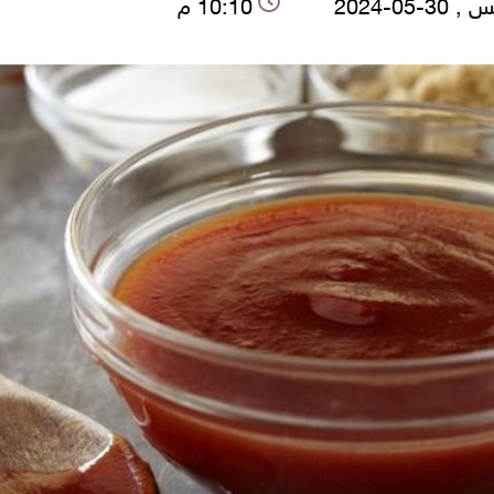
3-05-2024
10:10 م