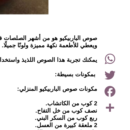
instagram
صوص الباربيكيو هو من أشهر الصلصات في 
ويعطي للأطعمة نكهة مميزة ولونًا جميلً
WhatsApp
يمكنك تجربة هذا الصوص اللذيذ واستخدا
Twitter
بمكونات بسيطة:
Facebook
مكونات صوص الباربيكيو المنزلي:
Share
2 كوب من الكاتشاب.
نصف كوب من خل التفاح.
ربع كوب من السكر البني.
2 ملعقة كبيرة من العسل.