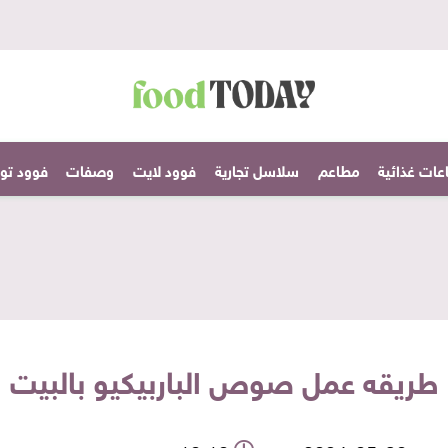
عات غذائية
مطاعم
سلاسل تجارية
فوود لايت
وصفات
فوود تودا
طريقه عمل صوص الباربيكيو بالبيت