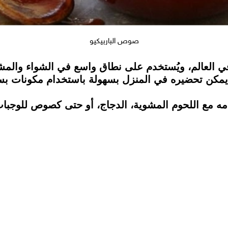
صوص الباربيكيو
العالم، ويُستخدم على نطاق واسع في الشواء والمشويا
ا. يمكن تحضيره في المنزل بسهولة باستخدام مكونات ب
مه مع اللحوم المشوية، الدجاج، أو حتى كصوص للوجبات