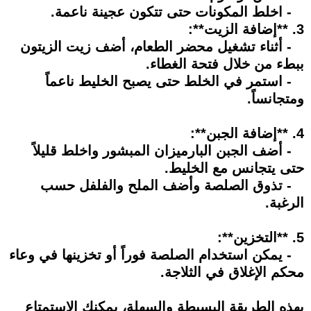
- اخلط المكونات حتى تتكون عجينة ناعمة.
3. **إضافة الزيت**:
- أثناء تشغيل محضر الطعام، أضف زيت الزيتون
ببطء من خلال فتحة الغطاء.
- استمر في الخلط حتى يصبح الخليط ناعماً
ومتجانساً.
4. **إضافة الجبن**:
- أضف الجبن البارميزان المبشور واخلط قليلاً
حتى يتجانس مع الخليط.
- تذوق الصلصة وأضف الملح والفلفل حسب
الرغبة.
5. **التخزين**:
- يمكن استخدام الصلصة فوراً أو تخزينها في وعاء
محكم الإغلاق في الثلاجة.
بهذه الطريقة البسيطة والسهلة، يمكنك الاستمتاع