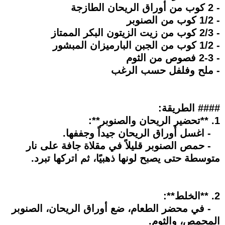
- 2 كوب من أوراق الريحان الطازجة
- 1/2 كوب من الصنوبر
- 2/3 كوب من زيت الزيتون البكر الممتاز
- 1/2 كوب من الجبن البارميزان المبشور
- 2-3 فصوص من الثوم
- ملح وفلفل حسب الرغب
#### الطريقة:
1. **تحضير الريحان والصنوبر**:
- اغسل أوراق الريحان جيداً وجففها.
- حمص الصنوبر قليلاً في مقلاة جافة على نار
متوسطة حتى يصبح لونها ذهبيًا، ثم اتركها تبرد.
2. **الخلط**:
- في محضر الطعام، ضع أوراق الريحان، الصنوبر
المحمص، والثوم.