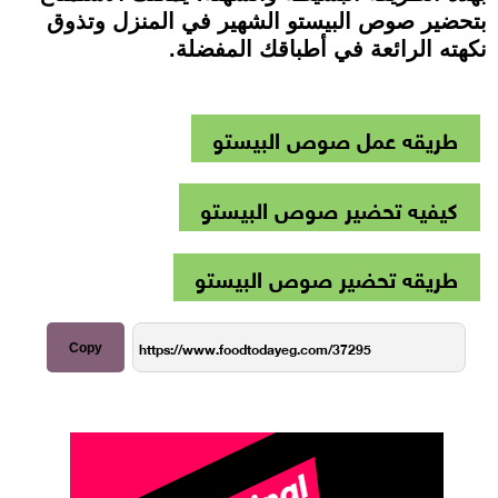
بتحضير صوص البيستو الشهير في المنزل وتذوق
نكهته الرائعة في أطباقك المفضلة.
طريقه عمل صوص البيستو
كيفيه تحضير صوص البيستو
طريقه تحضير صوص البيستو
Copy