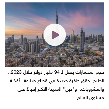
حجم استثمارات يصل لـ 94 مليار دولار خلال 2023..
الخليج يحقق طفرة جديدة في قطاع صناعة الأغذية
والمشروبات.. و"دبي" المدينة الأكثر إقبالاً على
مستوى العالم