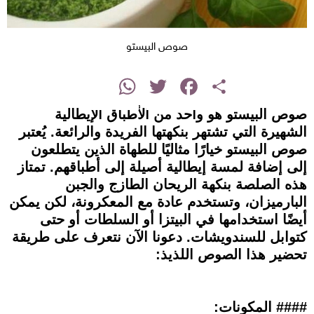
صوص البيستو
instagram
WhatsApp
Twitter
Facebook
Share
صوص البيستو هو واحد من الأطباق الإيطالية
الشهيرة التي تشتهر بنكهتها الفريدة والرائعة. يُعتبر
صوص البيستو خيارًا مثاليًا للطهاة الذين يتطلعون
إلى إضافة لمسة إيطالية أصيلة إلى أطباقهم. تمتاز
هذه الصلصة بنكهة الريحان الطازج والجبن
البارميزان، وتستخدم عادة مع المعكرونة، لكن يمكن
أيضًا استخدامها في البيتزا أو السلطات أو حتى
كتوابل للسندويشات. دعونا الآن نتعرف على طريقة
تحضير هذا الصوص اللذيذ:
#### المكونات: