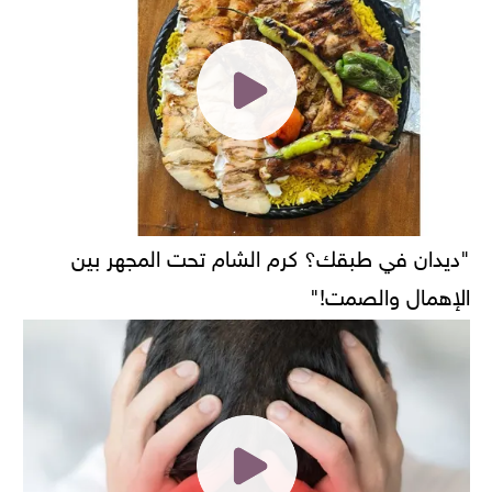
"ديدان في طبقك؟ كرم الشام تحت المجهر بين
الإهمال والصمت!"