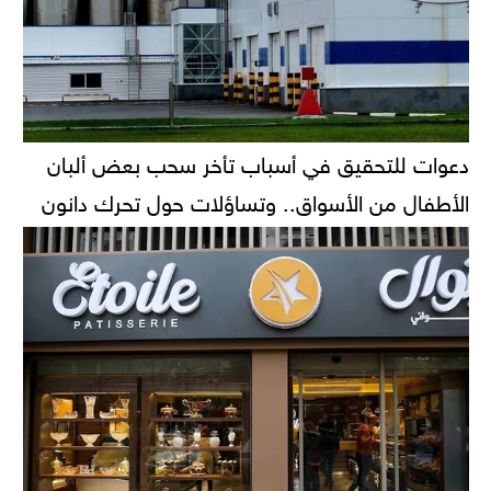
دعوات للتحقيق في أسباب تأخر سحب بعض ألبان
الأطفال من الأسواق.. وتساؤلات حول تحرك دانون