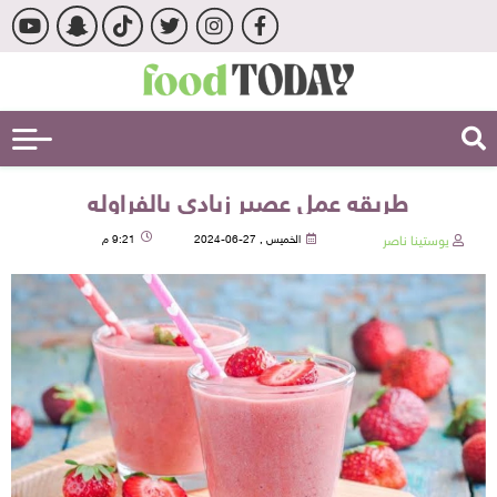
طريقه عمل عصير زبادي بالفراوله
يوستينا ناصر
الخميس , 27-06-2024
9:21 م