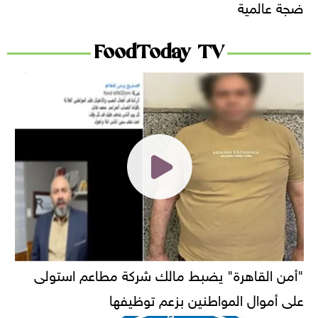
ضجة عالمية
FoodToday TV
"أمن القاهرة" يضبط مالك شركة مطاعم استولى
على أموال المواطنين بزعم توظيفها