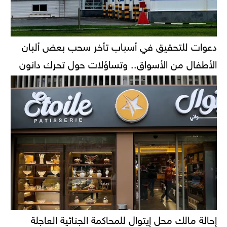
دعوات للتحقيق في أسباب تأخر سحب بعض ألبان
الأطفال من الأسواق.. وتساؤلات حول تحرك دانون
إحالة مالك محل إيتوال للمحاكمة الجنائية العاجلة