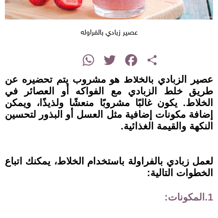
عصير زبادي بالفراوله
instagram
WhatsApp
Twitter
Facebook
Share
عصير الزبادي بالخلاط هو مشروب يتم تحضيره عن
طريق خلط الزبادي مع الفواكه أو العصائر في
الخلاط. يكون غالبًا مشروبًا منعشًا ولذيذًا، ويمكن
إضافة مكونات إضافية مثل العسل أو البذور لتحسين
النكهة والقيمة الغذائية.
لعمل زبادي بالفراولة باستخدام الخلاط، يمكنك اتباع
الخطوات التالية:
1.المكونات: