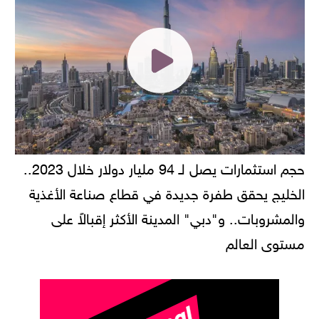
حجم استثمارات يصل لـ 94 مليار دولار خلال 2023..
الخليج يحقق طفرة جديدة في قطاع صناعة الأغذية
والمشروبات.. و"دبي" المدينة الأكثر إقبالاً على
مستوى العالم