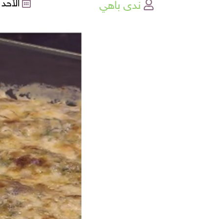
ندى باهي
الأحد , 13-08-