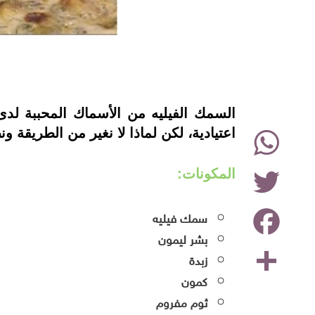
instagram
السمك الفيليه من الأسماك المحببة لدى
WhatsApp
اعتيادية، لكن لماذا لا نغير من الطريقة 
Twitter
المكونات:
Facebook
سمك فيليه
بشر ليمون
Share
زبدة
كمون
ثوم مفروم