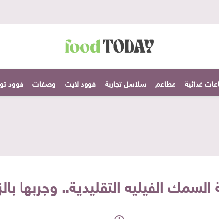
عات غذائية
مطاعم
سلاسل تجارية
فوود لايت
وصفات
فوود تودا
السمك الفيليه التقليدية.. وجربها بالز