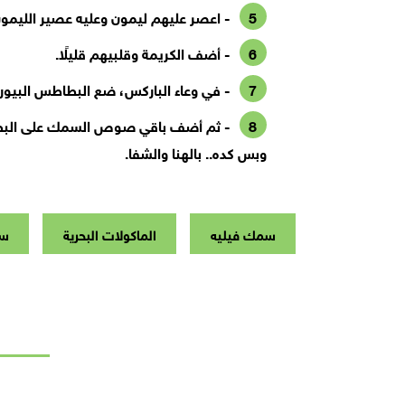
- اعصر عليهم ليمون وعليه عصير الليمو
- أضف الكريمة وقلبيهم قليلًا.
- في وعاء الباركس، ضع البطاطس البيوري
- ثم أضف باقي صوص السمك على البطاط
وبس كده.. بالهنا والشفا.
سمك فيليه
الماكولات البحرية
سم