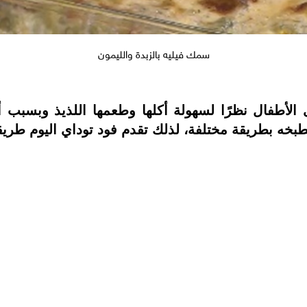
سمك فيليه بالزبدة والليمون
 الأطفال نظرًا لسهولة أكلها وطعمها اللذيذ وبسبب
ونطبخه بطريقة مختلفة، لذلك تقدم فود توداي اليوم طري