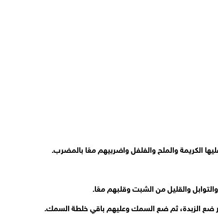
ها الكريمة والملح والفلفل واضربيهم معًا بالمضرب.
لتوابل والقليل من الشبت وقلبهم معًا.
ر ضع الزبدة، ثم ضع السمك وعليهم باقي خلطة السمك.