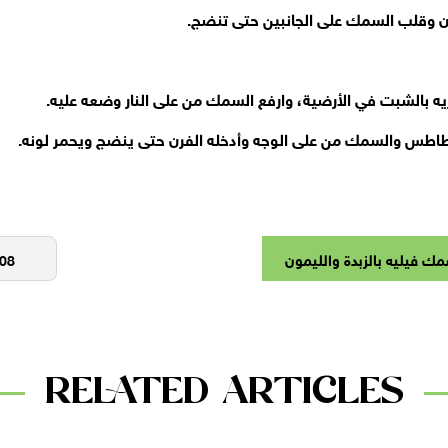
ن وقلب السمك على الجانبين حتى تنضج.
ه بالشبت في الأرضية، وارفع السمك من على النار وضعه عليه.
س والسمك من على الوجه وأدخله الفرن حتى ينضج ويحمر لونه.
ك فيليه بالزبدة والليمون
RELATED ARTICLES