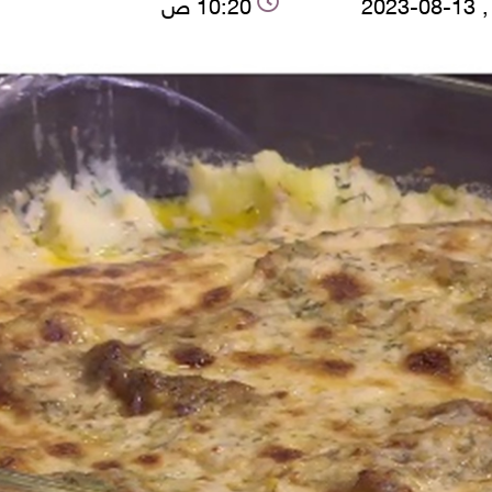
2023
10:20 ص