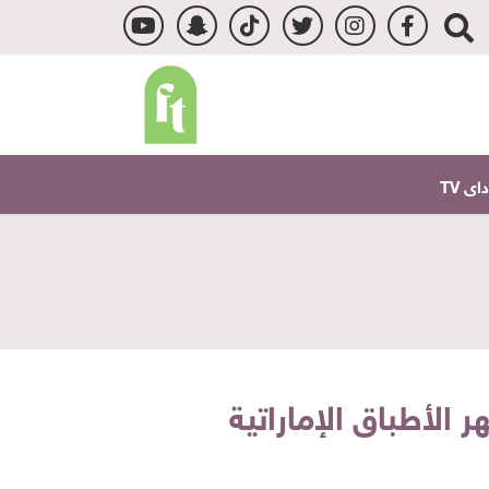
ى TV
لأطباق الإماراتية