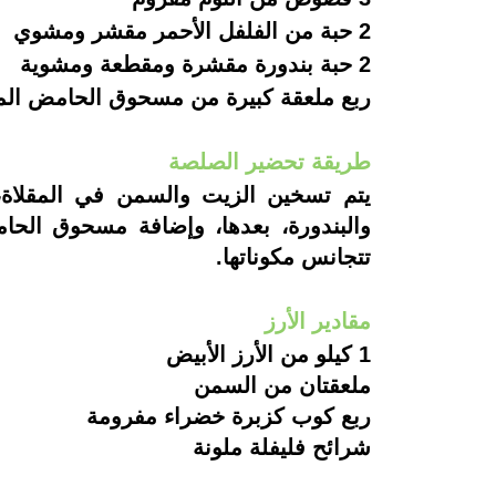
2 حبة من الفلفل الأحمر مقشر ومشوي
2 حبة بندورة مقشرة ومقطعة ومشوية
ربع ملعقة كبيرة من مسحوق الحامض ال
طريقة تحضير الصلصة
يتم تسخين الزيت والسمن في المقلاة، و
تتجانس مكوناتها.
مقادير الأرز
1 كيلو من الأرز الأبيض
ملعقتان من السمن
ربع كوب كزبرة خضراء مفرومة
شرائح فليفلة ملونة