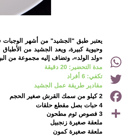
instagram
يعتبر طبق "الجشيد" من أشهر الوجبات في
وحيوية كبيرة،
ويعد الجشيد من الأطباق 
WhatsApp
«ولد الولد»، وتضاف إليه مجموعة من البها
مدة التحضير:
20
دقيقة
Twitter
تكفي:
6
أفراد
مقادير طريقة عمل الجشيد
Facebook
2
كيلو من
سمك القرش صغير الحجم
4 حبات بصل مقطع حلقات
Share
3 فصوص ثوم مطحون
ملعقة صغيرة زنجبيل
ملعقة صغيرة كمون