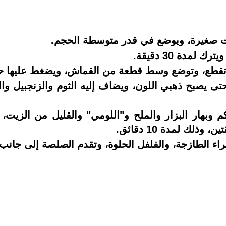
 صغيرة، ويوضع في قدر متوسطة الحجم
.
لمدة 30 دقيقة
.
 تقطع، وتوضع وسط قطعة من القماش، ويضغط عليها 
ى يصبح ذهبي اللون، ويضاف إليه الثوم والزنجبيل وال
هار البزار والملح و"اللومي" والقليل من الزيت، م
لك لمدة 10 دقائق
.
راء الطازجة، والفلفل الحلوة، وتقدم الصلصة إلى جانب