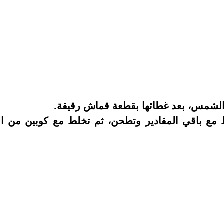
لشمس، بعد غطائها بقطعة قماش رقيقة.
مع باقي المقادير وتطحن، ثم تخلط مع كوبين من الك