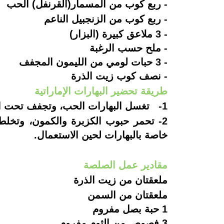
- ربع كوب من المسمار(القرنفل) الحب
- ربع كوب من الزنجبيل الناعم
- 3 ملاعق كبيرة (البزار)
- ملح حسب الرغبة
- 3 حبات لومي من الليمون المجفف
- نصف كوب زيت الذرة
طريقة تحضير البهارات الإماراتية
1-
تغسل البهارات الحب، وتجفف تحت ا
2-
تحمر حبوب الكزبرة والكمون، وتخلط 
خاصة بالبهارات لحين الاستعمال.
مقادير عمل الصلصة
ملعقتان من زيت الذرة
ملعقتان من السمن
1 حبة بصل مفروم
3 فصوص من الثوم مفروم