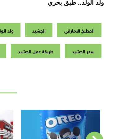
ولد الولد.. طبق بحري
المطبخ الاماراتي
الجشيد
ولد الول
سعر الجشيد
طريقة عمل الجشيد