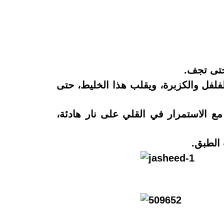
حتى تجف
.
فلفل والكزبرة، ويقلب هذا الخليط، حتى
ع الاستمرار في القلي على نار هادئة
،
 الطبق.