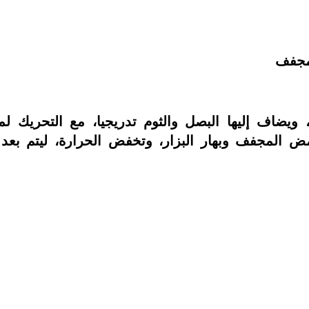
مجفف
يضاف إليها البصل والثوم تدريجيا، مع التحريك لمد