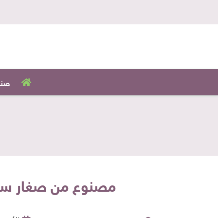
صنا
مصنوع من صغار سمك 