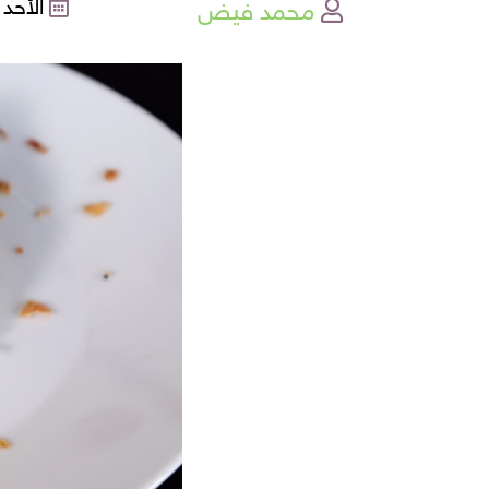
محمد فيض
الأحد , 18-12-