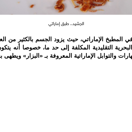
الجشيد.. طبق إماراتي
 المطبخ الإماراتي، حيث يزود الجسم بالكثير من العنا
البحرية التقليدية المكلفة إلى حد ما، خصوصا أنه ي
رات والتوابل الإماراتية المعروفة بـ «البزار» ويطهى 