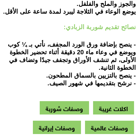
والجوز والملح والفلفل.
يوضع الوعاء في الثلاجة ليبرد لمدة ساعة على الأقل.
نصائح تقديم شوربة الزبادي:
- ينصح بإضافة ورق الورد المجفف، نأتي بـ ¼ كوب
ويوضع في وعاء ماء 20 دقيقة أثناء تحضير الخطوة
الأولى، ثم تنشف الأوراق وتجفف جيدًا وتضاف في
الخطوة الثانية.
- ينصح بالتزيين بالسماق المطحون.
- نرشح بتقديمها في شهور الصيف.
اكلات غريبة
وصفات شوربة
وصفات عالمية
وصفات إيرانية