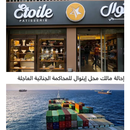
إحالة مالك محل إيتوال للمحاكمة الجنائية العاجلة