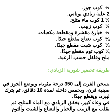
½ كوب جوز.
2 علبة زبادي يوناني.
½ 1 كوب ماء مثلج.
½ كوب زبيب.
½ خيارة مقشرة ومقطعة مكعبات.
¼ كوب نعناع مقطع جيدًا.
¼ كوب شبت مقطع جيدًا.
¼ كوب ثوم مقطع جيدًا.
ملح وفلفل حسب الرغبة.
طريقة تحضير شوربة الزبادي:
يسخن الفرن إلى 350 درجة مئوية، ويوضع الجوز في
صينية فرن، ويحمص داخله لمدة 10 دقائق، ثم يترك
ليبرد، ويقطع جيدًا.
في وعاء كبير، يخفق الزبادي مع الماء المثلج، ثم
يقلب مع الزبيب والخيار والنعناع والشبت والثوم