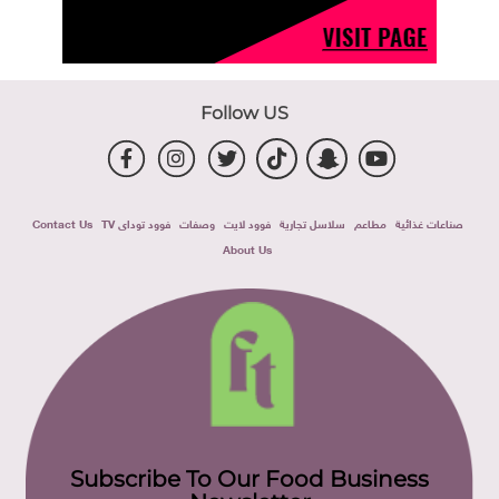
Follow US
صناعات غذائية
مطاعم
سلاسل تجارية
فوود لايت
وصفات
فوود توداى TV
Contact Us
About Us
Subscribe To Our Food Business