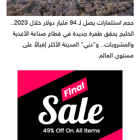
حجم استثمارات يصل لـ 94 مليار دولار خلال 2023..
الخليج يحقق طفرة جديدة في قطاع صناعة الأغذية
والمشروبات.. و"دبي" المدينة الأكثر إقبالاً على
مستوى العالم