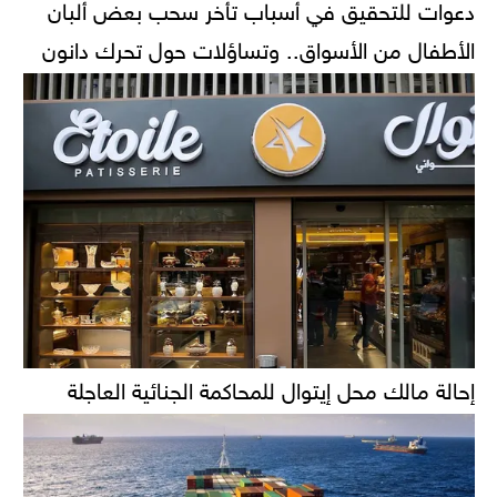
دعوات للتحقيق في أسباب تأخر سحب بعض ألبان
الأطفال من الأسواق.. وتساؤلات حول تحرك دانون
إحالة مالك محل إيتوال للمحاكمة الجنائية العاجلة