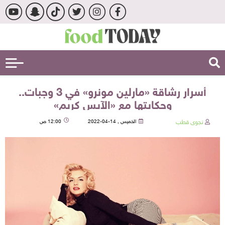
أسرار رشاقة «مارلين مونرو» في 3 وجبات..
وحكايتها مع «الآيس كريم»
نجوى قطب
الخميس , 14-04-2022
12:00 ص