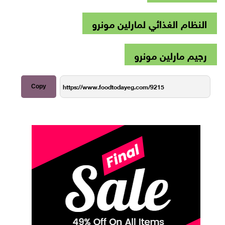
النظام الغذائي لمارلين مونرو
رجيم مارلين مونرو
Copy