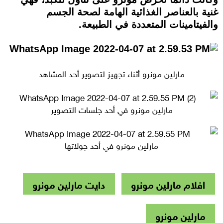
غنية بالعناصر الغذائية الهامة لصحة الجسم
والفيتامينات المتعددة في الطبيعة.
مارلين مونرو أثناء تجهيز لتصوير أحد المشاهد
مارلين مونرو في أحد جلسات التصوير
مارلين مونرو في أحد جولاتها
افلام مارلين مونرو
دايت مارلين مونرو
مارلين مونرو