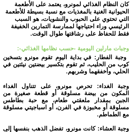
كان النظام الغذائي لمونرو، يعتمد على الأطعمة
الحيوانية الغنية بالمغذيات مع نسبة بسيطة للأطعمة
التي تحتوي على الحبوب والنشويات، هو السبب
الرئيسي وراء احتياجها لممارسة التمارين الخفيفة
فقط للحفاظ على رشاقتها طوال الوقت.
وجبات مارلين اليومية -حسب نظامها الغذائي-:
وجبة الفطار:
في بداية اليوم تقوم مونرو بتسخين
كوب من الحليب، ثم تقوم بتكسير بيضتين نيئتين في
الحلي، وأخفقهما وشربهم.
وجبة الغداء: تحرص مونرو، على تتناول الغداء
المكون من بيضة مسلوقة أو قطعة صغيرة من
الجبن بمقدار ملعقتي طعام، مع حبة بطاطس
مسلوقة أو مخبوزة في الفرن، أو اسباجيتي مسلوقة
مع الطماطم.
وجبة العشاء: كانت مونرو، تفضل الذهب بنفسها إلى