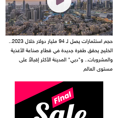
حجم استثمارات يصل لـ 94 مليار دولار خلال 2023..
الخليج يحقق طفرة جديدة في قطاع صناعة الأغذية
والمشروبات.. و"دبي" المدينة الأكثر إقبالاً على
مستوى العالم