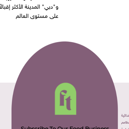
و"دبي" المدينة الأكثر إقبالاً
على مستوى العالم
ائية
طاعم
Subscribe To Our Food Business
ارية