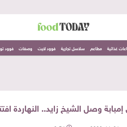
عات غذائية
مطاعم
سلاسل تجارية
فوود لايت
وصفات
فوود تودا
بابة وصل الشيخ زايد.. النهاردة افتت