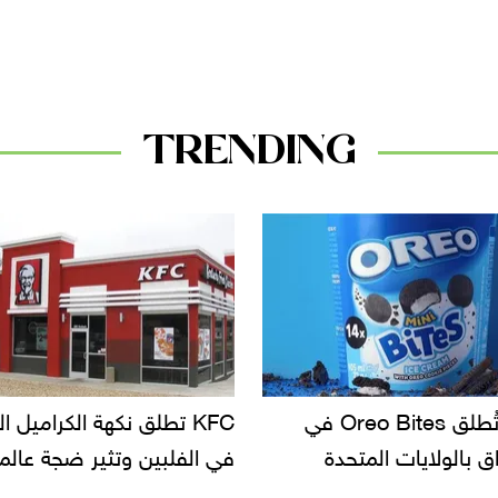
TRENDING
أوريو تُطلق Oreo Bites في
KFC تطلق نكهة الكراميل الممل
الولايات المتحدة
في الفلبين وتثير ضجة عالمية