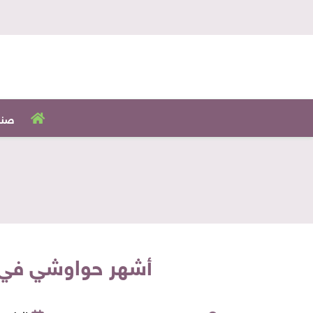
صنا
أشهر حواوشي في إم