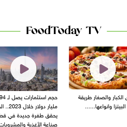
FoodToday TV
لكبار والصغار طريقة
حجم استثمارات يصل لـ 
لبيتزا وانواعها......
مليار دولار خلا
يحقق طفرة جديدة في قطا
صناعة الأغذية والمشروبات.