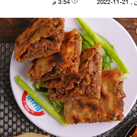
11-2022
3:54 م