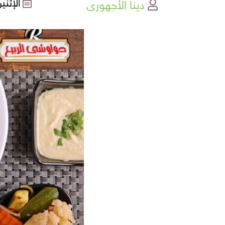
دينا الأجهورى
الإثنين , 21-