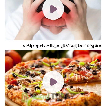
مشروبات منزلية تقلل من الصداع واعراضة