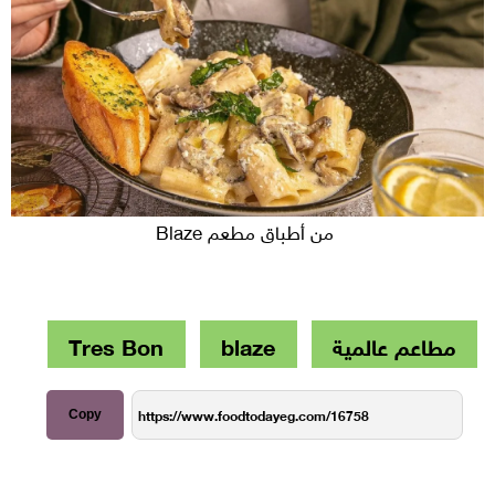
من أطباق مطعم Blaze
مطاعم عالمية
blaze
Tres Bon
Copy