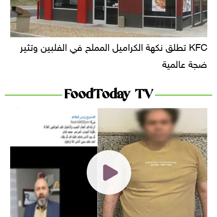
KFC تطلق نكهة الكراميل المملح في الفلبين وتثير
ضجة عالمية
FoodToday TV