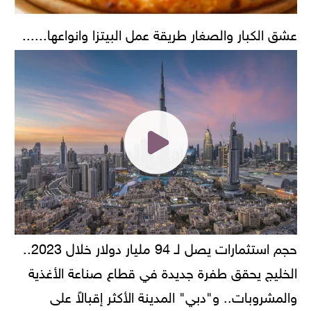
عشق الكبار والصغار طريقة عمل البيتزا وانواعها......
حجم استثمارات يصل لـ 94 مليار دولار خلال 2023..
الخليج يحقق طفرة جديدة في قطاع صناعة الأغذية
والمشروبات.. و"دبي" المدينة الأكثر إقبالاً على