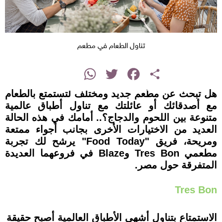
تناول الطعام في مطعم
instagram
WhatsApp
Twitter
Facebook
Share
هل تبحث عن مطعم جديد ومختلف لتستمتع بالطعام
مع أصدقائك أو عائلتك مع تناول أطباق عالمية
متنوعة بين اللحوم والدجاج؟.. أمامك في هذه الحالة
العديد من الاختيارات الأخرى بجانب أجواء ممتعة
ومريحة، فريق "Food Today" يرشح لك تجربة
مطعمي Tres Bon وBlaze في فروعهما العديدة
المتفرقة حول مصر.
Tres Bon
الاستمتاع بتناول أشهى الأطباق العالمية أصبح حقيقة