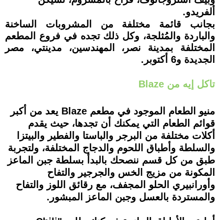
ألفريدو.
بجانب قائمة مختلفة من المشروبات الساخنة
والباردة والمُثلجة، وكل ذلك تجده في فروع المطعم
المختلفة بمدينة نصر، المهندسين، مدينتي، مصر
الجديدة و6 أكتوبر.
تاكل إيه من Blaze
منيو الطعام الموجود في مطعم Blaze يعد من أكبر
قوائم الطعام التي يمكنك أن تجدها، حيث يقدم
أكلات مختلفة من البرجر والباستا والفطير والبيتزا
والسلطة وأطباق اللحوم والدجاج المختلفة، ولتجربة
طبق من كل قسم ننصحك بالبدأ بسلطة جبن الماعز
المكونة من مزيج الخس والجرجير والتفاح
وأورانبيري الحلو المجفف، مع رقائق اللوز والتفاح
والمستردة بالعسل وجبن الماعز المبشور.