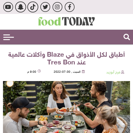
أطباق لكل الأذواق في Blaze وأكلات عالمية
عند Tres Bon
فرح أبوزيد
السبت , 30-07-2022
9:00 م