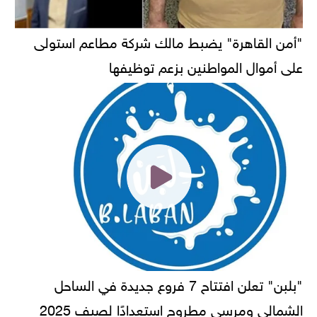
"أمن القاهرة" يضبط مالك شركة مطاعم استولى
على أموال المواطنين بزعم توظيفها
"بلبن" تعلن افتتاح 7 فروع جديدة في الساحل
الشمالي ومرسى مطروح استعدادًا لصيف 2025