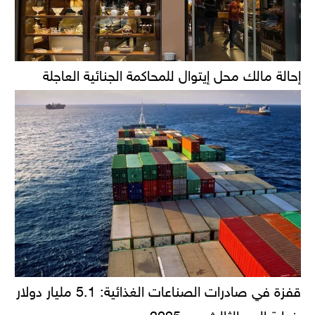
إحالة مالك محل إيتوال للمحاكمة الجنائية العاجلة
قفزة في صادرات الصناعات الغذائية: 5.1 مليار دولار
بنهاية الربع الثالث من 2025