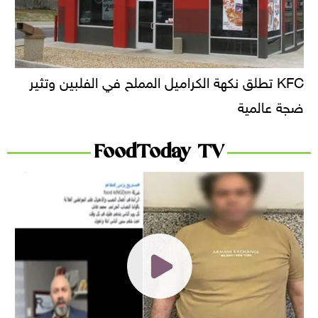
KFC تطلق نكهة الكراميل المملح في الفلبين وتثير
ضجة عالمية
FoodToday TV