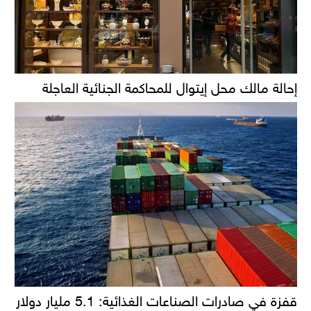
إحالة مالك محل إيتوال للمحاكمة الجنائية العاجلة
قفزة في صادرات الصناعات الغذائية: 5.1 مليار دولار