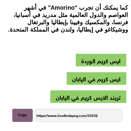
كما يمكنك أن تجرب "Amorino" في أشهر
العواصم والدول العالمية مثل مدريد في أسبانيا،
فرنسا، والمكسيك وفيينا بإيطاليا والبرتغال
ووشيكاغو في إيطاليا، ولندن في المملكة المتحدة.
ايس كريم الوردة
ايس كريم في اليابان
تريند الايس كريم في اليابان
Copy