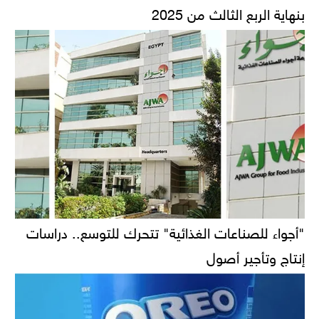
بنهاية الربع الثالث من 2025
"أجواء للصناعات الغذائية" تتحرك للتوسع.. دراسات
إنتاج وتأجير أصول