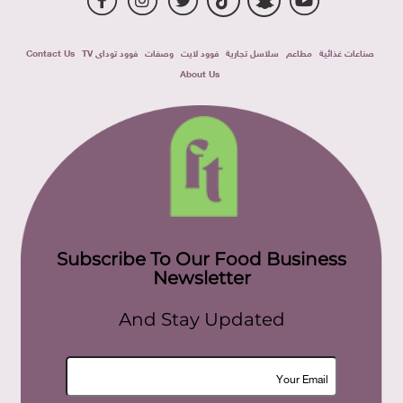
صناعات غذائية
مطاعم
سلاسل تجارية
فوود لايت
وصفات
فوود توداى TV
Contact Us
About Us
Subscribe To Our Food Business
Newsletter
And Stay Updated