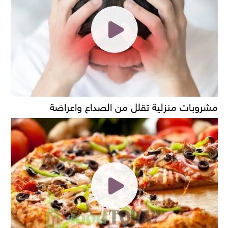
مشروبات منزلية تقلل من الصداع واعراضة