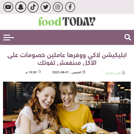
ابليكيشن لاكي ووفرها عاملين خصومات على
الأكل مينفعش تفوتك
تقى مجدي
الخميس , 01-09-2022
10:30 م