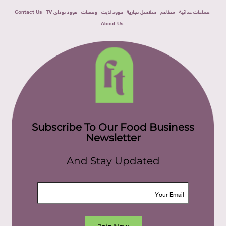
صناعات غذائية
مطاعم
سلاسل تجارية
فوود لايت
وصفات
فوود توداى TV
Contact Us
About Us
Subscribe To Our Food Business
Newsletter
And Stay Updated