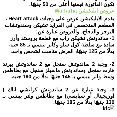
تكون الفاتورة قيمتها أعلى من 50 جنيهًا.
عروض ابليكيشن Waffarha
يقدم الابليكيشن عرض على وجبات Heart attack ،
المطعم المتخصص في الفرايد تشيكن وسندوتشات
البرجر والدجاج، والعروض عبارة عن:
1- ساندوتش تشيكن راب مع قطعة بروستد وأرز
سادة مع سلطة كول سلو وكانز بيبسي بـ 85 جنيه
بدلًا من 125 جنيهًا، العرض مناسب لشخص واحد.
2- وجبة 2 ساندوتش سنجل مع 2 ساندوتش بيرند
هارت سنجل وساندوتش ماسيلز سنجل مع بطاطس
وسط ولتر بيبسي بـ 145 جنيهًا بدلًا من 190 جنيه.
3- وجبة عبارة عن 2 ساندوتش كرانشي اتاك (
اوريجينال أو سبايسي) مع بطاطس ولتر بيبسي بـ
130 جنيهًا بدلًا من 185 جنيهًا.