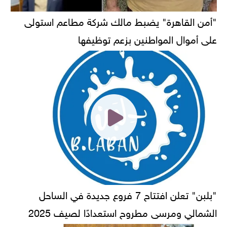
"أمن القاهرة" يضبط مالك شركة مطاعم استولى
على أموال المواطنين بزعم توظيفها
"بلبن" تعلن افتتاح 7 فروع جديدة في الساحل
الشمالي ومرسى مطروح استعدادًا لصيف 2025