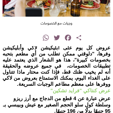
وجبات مع الخصومات
instagram
WhatsApp
Twitter
Facebook
Share
عروض كل يوم على أبليكيشن لاكي وأبليكيشن
وفرها، "دلوقتي ممكن تطلب من أي مطعم بتحبه
بخصومات كبيرة"، هذا هو الشعار الذي يعتمد عليه
تطبيقات الخصومات، في جميع عروضه والحقيقة
أنه لم يخيب ظنك قط، فإذا كنت محتار ماذا تتناول
على الغداء اليوم، يمكنك الاستمتاع بعروض من لاكي
ووفرها على معظم مطاعم الوجبات السريعة.
عرض كنتاكي "فرايد تشكين"
عرض عبارة عن 4 قطع من الدجاج مع أرز ريزو
وسلطة كول سلو الحجم الصغير مع عيش وبيبسي بـ
95 جنيهًا بدلًا من 196 جنيهًا.