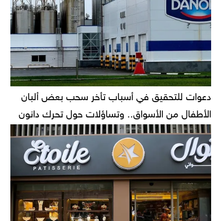
دعوات للتحقيق في أسباب تأخر سحب بعض ألبان
الأطفال من الأسواق.. وتساؤلات حول تحرك دانون