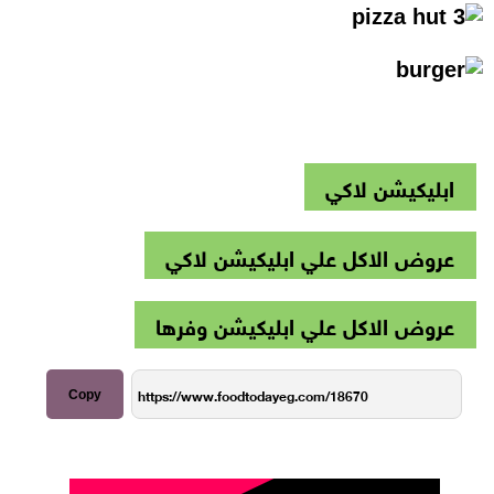
ابليكيشن لاكي
عروض الاكل علي ابليكيشن لاكي
عروض الاكل علي ابليكيشن وفرها
Copy