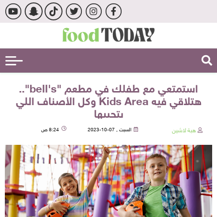
استمتعي مع طفلك في مطعم "bell's"..
هتلاقي فيه Kids Area وكل الأصناف اللي
بتحبيها
هبة لاشين
السبت , 07-10-2023
8:24 ص