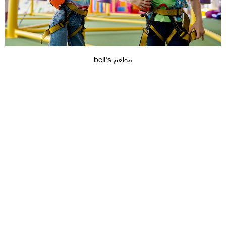
مطعم bell's