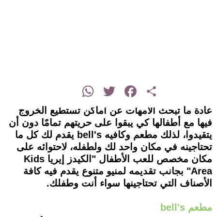
instagram
WhatsApp
Twitter
Facebook
Share
عادة ما تبحث الأمهات عن أماكن تستطيع الخروج
فيها مع أطفالها كي يبقوا على حريتهم تمامًا دون أن
يتقيدوا، لذلك مطعم وكافيه bell's يقدم لك كل ما
تحتاجينه في مكان واحد لك ولطفله، لاحتوائه على
مكان مخصص للعب الأطفال "الكيدز إيريا Kids
Area" بجانب تقديمه لمنيو متنوع يقدم فيه كافة
الأصناف التي تحتاجينها سواء أنت وطفلك.
مطعم bell's