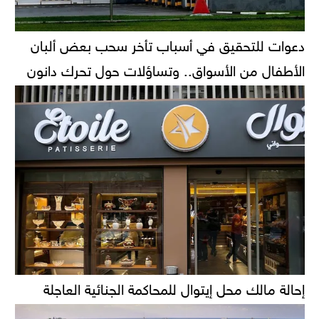
دعوات للتحقيق في أسباب تأخر سحب بعض ألبان
الأطفال من الأسواق.. وتساؤلات حول تحرك دانون
إحالة مالك محل إيتوال للمحاكمة الجنائية العاجلة