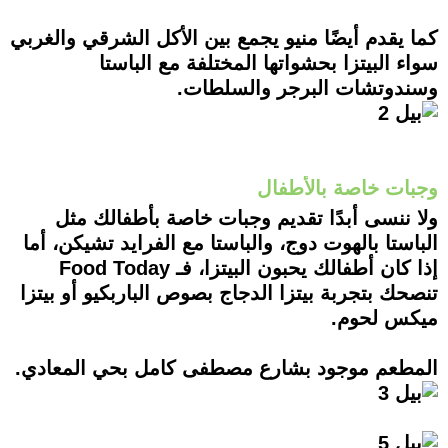
كما يقدم أيضًا منيو يجمع بين الأكل الشرقي والغربي
سواء البيتزا بحشواتها المختلفة مع الباستا
وسندوتشات البرجر والسلطات.
وجبات خاصة بالأطفال
ولا ننسى أبدًا تقديم وجبات خاصة بأطفالك مثل
الباستا بالهوت دوج، والباستا مع الفرايد تشيكن، أما
إذا كان أطفالك يحبون البيتزا، فـ Food Today
تنصحك بتجربة بيتزا الدجاج بصوص الباربكيو أو بيتزا
ميكس لحوم.
المطعم موجود بشارع مصطفى كامل بحي المعادي.