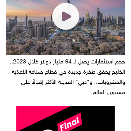
حجم استثمارات يصل لـ 94 مليار دولار خلال 2023..
الخليج يحقق طفرة جديدة في قطاع صناعة الأغذية
والمشروبات.. و"دبي" المدينة الأكثر إقبالاً على
مستوى العالم