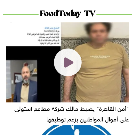
FoodToday TV
"أمن القاهرة" يضبط مالك شركة مطاعم استولى
على أموال المواطنين بزعم توظيفها