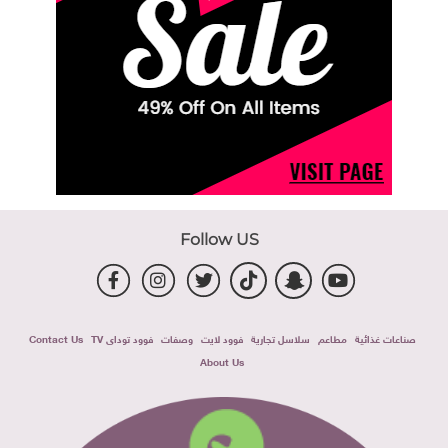
Follow US
صناعات غذائية
مطاعم
سلاسل تجارية
فوود لايت
وصفات
فوود توداى TV
Contact Us
About Us