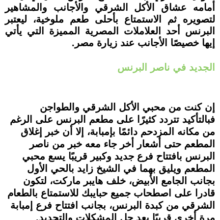
أمامه عشاق الأكل الشرقي والأجانب والمشاهير
لتصويره ثم الاستمتاع بأحلى طعم ملوخية، ليعتبر
البرنس أحد العلاملات المصرية المميزة التي يأتي
إيها خصيصًا الأجانب عند زيارة مصر.
الجديد في ناصر البرنس
إن كنت من محبي الأكل الشرقي والطواجن
فبالتأكيد تتردد كثيرًا على مطعم البرنس على الرغم
من مكانه المزدحم دائمًا بإمبابة، إلا أن خبر إغلاق
المطعم حتى أشعار أخر جاء معه خبر من ناصر
البرنس بافتتاح فرع جديد وكبير قريبًا يسع محبي
المطعم ويليق بهما في الشيخ زايد بالحي الأول
بجانب الجامع الأبيض، خلف هايبر ماركت، لتكون
قادرا على اصطحاب جميع حبايبك للاستمتاع بالطعام
الشرقي من كبدة البرنس، بجانب افتتاح فرع إمبابة
مرة أخرى قريبًا بعد حل المشكلات والتجديد.