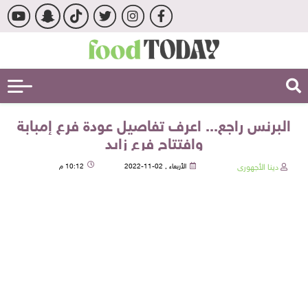
البرنس راجع... اعرف تفاصيل عودة فرع إمبابة
وافتتاح فرع زايد
دينا الأجهورى
الأربعاء , 02-11-2022
10:12 م