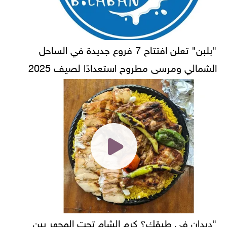
"بلبن" تعلن افتتاح 7 فروع جديدة في الساحل
الشمالي ومرسى مطروح استعدادًا لصيف 2025
"ديدان في طبقك؟ كرم الشام تحت المجهر بين