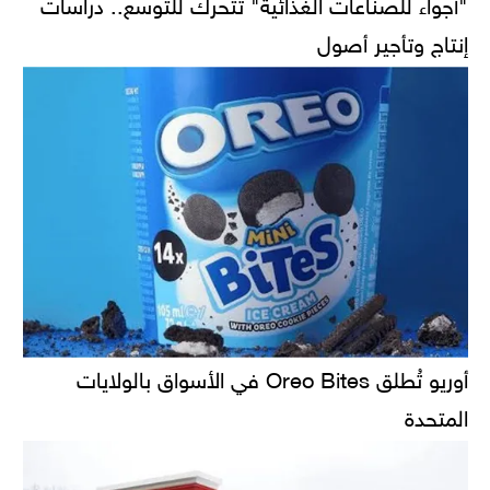
"أجواء للصناعات الغذائية" تتحرك للتوسع.. دراسات
إنتاج وتأجير أصول
أوريو تُطلق Oreo Bites في الأسواق بالولايات
المتحدة