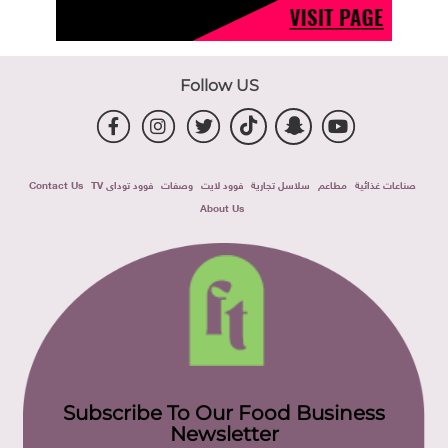
Follow US
صناعات غذائية
مطاعم
سلاسل تجارية
فوود لايت
وصفات
فوود توداى TV
Contact Us
About Us
Subscribe To Our Food Business
Newsletter