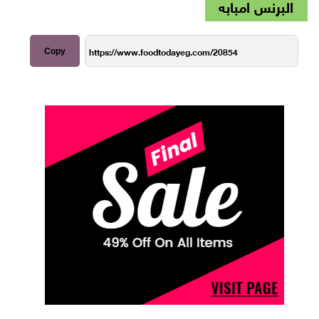
البرنس امبابه
Copy