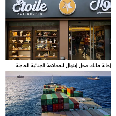
إحالة مالك محل إيتوال للمحاكمة الجنائية العاجلة