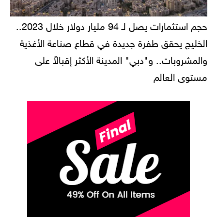
حجم استثمارات يصل لـ 94 مليار دولار خلال 2023..
الخليج يحقق طفرة جديدة في قطاع صناعة الأغذية
والمشروبات.. و"دبي" المدينة الأكثر إقبالاً على
مستوى العالم