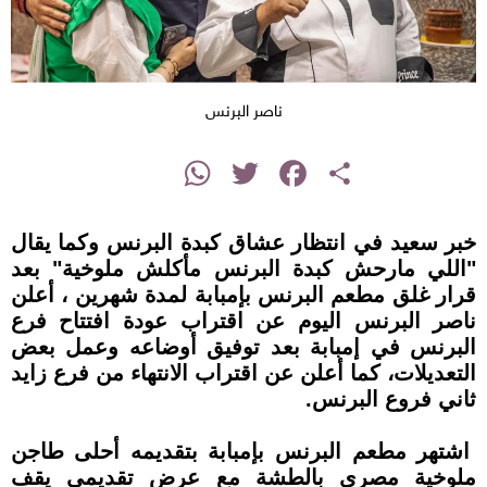
ناصر البرنس
instagram
WhatsApp
Twitter
Facebook
Share
خبر سعيد في انتظار عشاق كبدة البرنس وكما يقال
"اللي مارحش كبدة البرنس مأكلش ملوخية" بعد
قرار غلق مطعم البرنس بإمبابة لمدة شهرين ، أعلن
ناصر البرنس اليوم عن اقتراب عودة افتتاح فرع
البرنس في إمبابة بعد توفيق أوضاعه وعمل بعض
التعديلات، كما أعلن عن اقتراب الانتهاء من فرع زايد
ثاني فروع البرنس.
اشتهر مطعم البرنس بإمبابة بتقديمه أحلى طاجن
ملوخية مصري بالطشة مع عرض تقديمي يقف