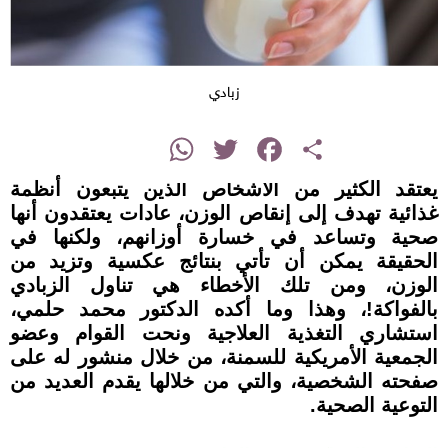
زبادي
instagram
WhatsApp
Twitter
Facebook
Share
يعتقد الكثير من الأشخاص الذين يتبعون أنظمة
غذائية تهدف إلى إنقاص الوزن، عادات يعتقدون أنها
صحية وتساعد في خسارة أوزانهم، ولكنها في
الحقيقة يمكن أن تأتي بنتائج عكسية وتزيد من
الوزن، ومن تلك الأخطاء هي تناول الزبادي
بالفواكة!، وهذا وما أكده الدكتور محمد حلمي،
استشاري التغذية العلاجية ونحت القوام وعضو
الجمعية الأمريكية للسمنة، من خلال منشور له على
صفحته الشخصية، والتي من خلالها يقدم العديد من
التوعية الصحية.