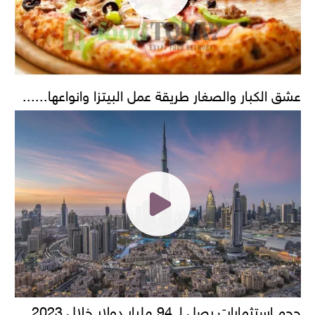
عشق الكبار والصغار طريقة عمل البيتزا وانواعها......
حجم استثمارات يصل لـ 94 مليار دولار خلال 2023..