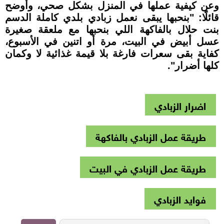
وعن كيفية عملها في المنزل بشكل صحي، وأوضح
قائلًا: "بنحبها يبقى نعمل زبادي بلدي كاملة الدسم
بنت حلال بالفاكهة اللي بنحبها مع ملعقة صغيرة
عسل أبيض في البيت، مرة أو اتنين في الأسبوع،
كفاية بقى سعرات فارغة بلا قيمة غذائية لا وكمان
كلها أضرار".
اضرار الزبادي
طريقة عمل الزبادي بالفاكهة
طريقة عمل الزبادي في البيت
فوايد الزبادي