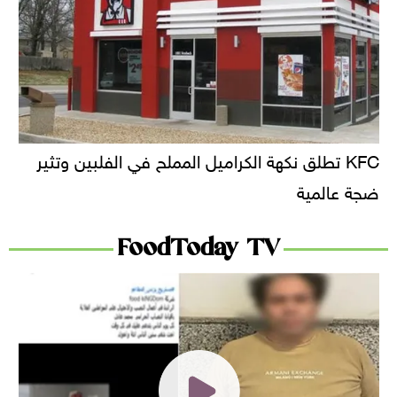
KFC تطلق نكهة الكراميل المملح في الفلبين وتثير
ضجة عالمية
FoodToday TV