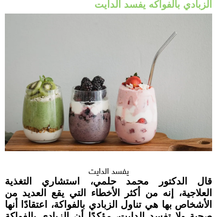
الزبادي بالفواكه يفسد الدايت
يفسد الدايت
قال الدكتور محمد حلمي، استشاري التغذية
العلاجية، إنه من أكثر الأخطاء التي يقع العديد من
الأشخاص بها هي تناول الزبادي بالفواكة، اعتقادًا أنها
صحية ولا تفسد الدايت، مؤكدًا أن الزبادي بالفواكة