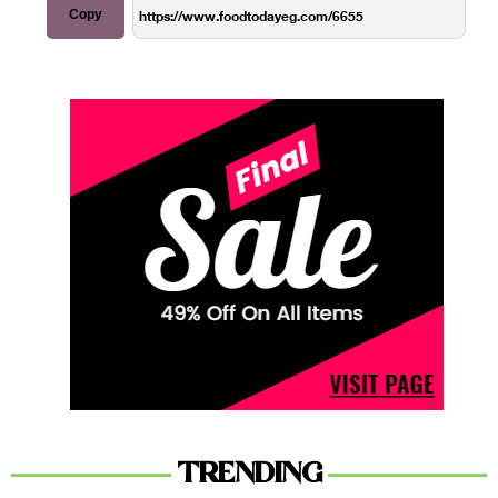
Copy
TRENDING