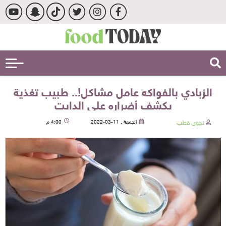
الزبادي بالفواكه عامل مشاكل!.. طبيب تغذية
يكشف أضراره على الدايت
نجوى قطب
الجمعة , 11-03-2022
4:00 م