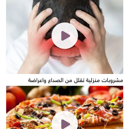
مشروبات منزلية تقلل من الصداع واعراضة