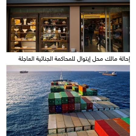
إحالة مالك محل إيتوال للمحاكمة الجنائية العاجلة