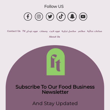
Follow US
صناعات غذائية
مطاعم
سلاسل تجارية
فوود لايت
وصفات
فوود توداى TV
Contact Us
About Us
Subscribe To Our Food Business
Newsletter
And Stay Updated